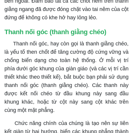
bên ngoài. Đảm bảo tất cả các chốt nêm trên thanh
giằng ngang đã được đóng chặt vào tai nêm của cột
đứng để không có khe hở hay lỏng lẻo.
Thanh nối góc (thanh giằng chéo)
Thanh nối góc, hay còn gọi là thanh giằng chéo,
là yếu tố then chốt để tăng cường độ cứng vững và
chống biến dạng cho toàn hệ thống.
Ở mỗi vị trí
phía dưới góc khung của giàn giáo (và các vị trí cần
thiết khác theo thiết kế), bắt buộc bạn phải sử dụng
thanh nối góc (thanh giằng chéo). Các thanh này
được kết nối chéo từ đầu khung này sang đầu
khung khác, hoặc từ cột này sang cột khác trên
cùng một mặt phẳng.
Chức năng chính của chúng là tạo nên sự liên
kết giàn từ hai hướng, biến các khung phẳng thành