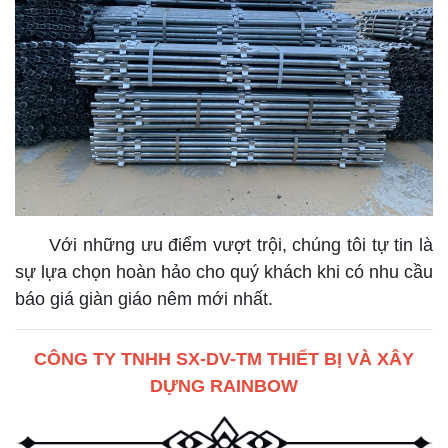
Với những ưu điểm vượt trội, chúng tôi tự tin là
sự lựa chọn hoàn hảo cho quý khách khi có nhu cầu
báo giá giàn giáo nêm mới nhất.
CÔNG TY TNHH SX-DV-TM THIẾT BỊ VÀ XÂY
DỰNG RAINBOW