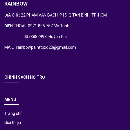
RAINBOW
ĐỊA CHỈ : 22 PHẠM VĂN BẠCH, P15, Q.TÂN BÌNH, TP-HCM
ĐIỆN THOẠI : 0971 805 757 Ms Trinh
0373882998 Huỳnh Gia
MAIL : rainbowpainttbxd20@gmail.com
CHÍNH SÁCH HỖ TRỢ
MENU
Trang chủ
Giới thiệu