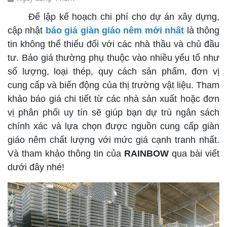
Để lập kế hoạch chi phí cho dự án xây dựng,
cập nhật
báo giá giàn giáo nêm mới nhất
là thông
tin không thể thiếu đối với các nhà thầu và chủ đầu
tư. Báo giá thường phụ thuộc vào nhiều yếu tố như
số lượng, loại thép, quy cách sản phẩm, đơn vị
cung cấp và biến động của thị trường vật liệu. Tham
khảo báo giá chi tiết từ các nhà sản xuất hoặc đơn
vị phân phối uy tín sẽ giúp bạn dự trù ngân sách
chính xác và lựa chọn được nguồn cung cấp giàn
giáo nêm chất lượng với mức giá cạnh tranh nhất.
Và tham khảo thông tin của
RAINBOW
qua bài viết
dưới đây nhé!