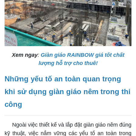
Xem ngay
:
Giàn giáo RAINBOW giá tốt chất
lượng hỗ trợ cho thuê!
Những yếu tố an toàn quan trọng
khi sử dụng giàn giáo nêm trong thi
công
Ngoài việc thiết kế và lắp đặt giàn giáo nêm đúng
kỹ thuật, việc nắm vững các yếu tố an toàn trong