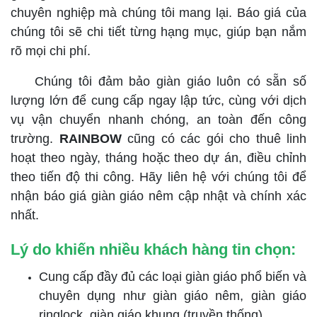
chuyên nghiệp mà chúng tôi mang lại. Báo giá của
chúng tôi sẽ chi tiết từng hạng mục, giúp bạn nắm
rõ mọi chi phí.
Chúng tôi đảm bảo giàn giáo luôn có sẵn số
lượng lớn để cung cấp ngay lập tức, cùng với dịch
vụ vận chuyển nhanh chóng, an toàn đến công
trường.
RAINBOW
cũng có các gói cho thuê linh
hoạt theo ngày, tháng hoặc theo dự án, điều chỉnh
theo tiến độ thi công. Hãy liên hệ với chúng tôi để
nhận báo giá giàn giáo nêm cập nhật và chính xác
nhất.
Lý do khiến nhiều khách hàng tin chọn:
Cung cấp đầy đủ các loại giàn giáo phổ biến và
chuyên dụng như giàn giáo nêm, giàn giáo
ringlock, giàn giáo khung (truyền thống)...