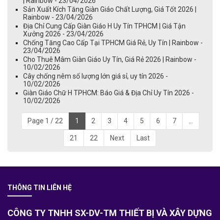
| Rainbow - 23/04/2026
Sản Xuất Kích Tăng Giàn Giáo Chất Lượng, Giá Tốt 2026 |
Rainbow - 23/04/2026
Địa Chỉ Cung Cấp Giàn Giáo H Uy Tín TPHCM | Giá Tận
Xưởng 2026 - 23/04/2026
Chống Tăng Cao Cấp Tại TPHCM Giá Rẻ, Uy Tín | Rainbow -
23/04/2026
Cho Thuê Mâm Giàn Giáo Uy Tín, Giá Rẻ 2026 | Rainbow -
10/02/2026
Cây chống nêm số lượng lớn giá sỉ, uy tín 2026 -
10/02/2026
Giàn Giáo Chữ H TPHCM: Báo Giá & Địa Chỉ Uy Tín 2026 -
10/02/2026
Page 1 / 22
1
2
3
4
5
6
7
...
21
22
Next
Last
THÔNG TIN LIÊN HỆ
CÔNG TY TNHH SX-DV-TM THIẾT BỊ VÀ XÂY DỰNG