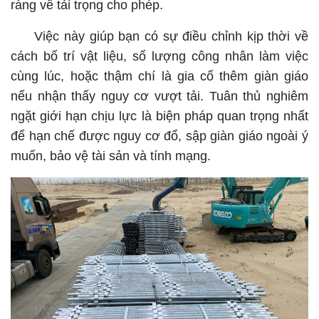
ràng về tải trọng cho phép.
Việc này giúp bạn có sự điều chỉnh kịp thời về
cách bố trí vật liệu, số lượng công nhân làm việc
cùng lúc, hoặc thậm chí là gia cố thêm giàn giáo
nếu nhận thấy nguy cơ vượt tải. Tuân thủ nghiêm
ngặt giới hạn chịu lực là biện pháp quan trọng nhất
để hạn chế được nguy cơ đổ, sập giàn giáo ngoài ý
muốn, bảo vệ tài sản và tính mạng.