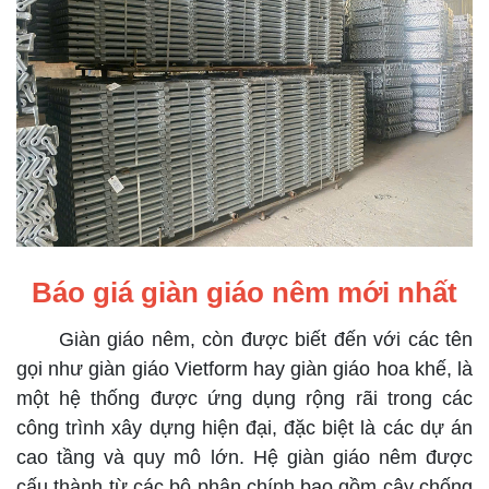
Báo giá giàn giáo nêm mới nhất
Giàn giáo nêm, còn được biết đến với các tên
gọi như giàn giáo Vietform hay giàn giáo hoa khế, là
một hệ thống được ứng dụng rộng rãi trong các
công trình xây dựng hiện đại, đặc biệt là các dự án
cao tầng và quy mô lớn. Hệ giàn giáo nêm được
cấu thành từ các bộ phận chính bao gồm cây chống