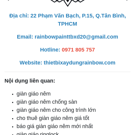
Địa chỉ: 22 Phạm Văn Bạch, P.15, Q.Tân Bình,
TPHCM
Email: rainbowpainttbxd20@gmail.com
Hotline:
0971 805 757
Website:
thietbixaydungrainbow.com
Nội dụng liên quan:
giàn giáo nêm
giàn giáo nêm chống sàn
giàn giáo nêm cho công trình lớn
cho thuê giàn giáo nêm giá tốt
báo giá giàn giáo nêm mới nhất
giàn giáo ringlock