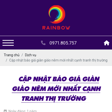
0971.805.757
Trang chủ
Dịch vụ
Cập nhật báo giá giàn giáo nêm mới nhất cạnh tranh thị trường
CẬP NHẬT BÁO GIÁ GIÀN
GIÁO NÊM MỚI NHẤT CẠNH
TRANH THỊ TRƯỜNG
Ngày đăng: 1 năm