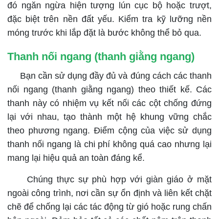
đó ngăn ngừa hiện tượng lún cục bộ hoặc trượt,
đặc biệt trên nền đất yếu. Kiểm tra kỹ lưỡng nền
móng trước khi lắp đặt là bước không thể bỏ qua.
Thanh nối ngang (thanh giằng ngang)
Bạn cần sử dụng đầy đủ và đúng cách các thanh
nối ngang (thanh giằng ngang) theo thiết kế. Các
thanh này có nhiệm vụ kết nối các cột chống đứng
lại với nhau, tạo thành một hệ khung vững chắc
theo phương ngang. Điểm cộng của việc sử dụng
thanh nối ngang là chi phí không quá cao nhưng lại
mang lại hiệu quả an toàn đáng kể.
Chúng thực sự phù hợp với giàn giáo ở mặt
ngoài công trình, nơi cần sự ổn định và liên kết chặt
chẽ để chống lại các tác động từ gió hoặc rung chấn