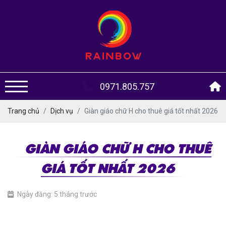
0971.805.757
Trang chủ
Dịch vụ
Giàn giáo chữ H cho thuê giá tốt nhất 2026
GIÀN GIÁO CHỮ H CHO THUÊ
GIÁ TỐT NHẤT 2026
Ngày đăng: 5 tháng trước