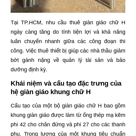
Tại TP.HCM, nhu cầu thuê giàn giáo chữ H
ngày càng tăng do tính tiện lợi và khả năng
luân chuyển nhanh giữa các công đoạn thi
công. Việc thuê thiết bị giúp các nhà thầu giảm
bớt gánh nặng về quản lý tài sản và bảo
dưỡng định kỳ.
Khái niệm và cấu tạo đặc trưng của
hệ giàn giáo khung chữ H
Cấu tạo của một bộ giàn giáo chữ H bao gồm
khung giàn giáo được làm từ ống thép mạ kẽm
phi 42 cho chân đứng và phi 27 cho các thanh
phụ. Trọng lượng của một khung tiêu chuẩn