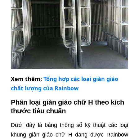
Xem thêm:
Tổng hợp các loại giàn giáo
chất lượng của Rainbow
Phân loại giàn giáo chữ H theo kích
thước tiêu chuẩn
Dưới đây là bảng thông số kỹ thuật các loại
khung giàn giáo chữ H đang được Rainbow