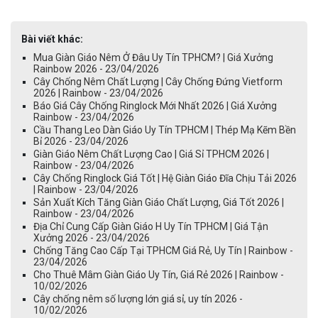
Bài viết khác:
Mua Giàn Giáo Nêm Ở Đâu Uy Tín TPHCM? | Giá Xưởng
Rainbow 2026 - 23/04/2026
Cây Chống Nêm Chất Lượng | Cây Chống Đứng Vietform
2026 | Rainbow - 23/04/2026
Báo Giá Cây Chống Ringlock Mới Nhất 2026 | Giá Xưởng
Rainbow - 23/04/2026
Cầu Thang Leo Dàn Giáo Uy Tín TPHCM | Thép Mạ Kẽm Bền
Bỉ 2026 - 23/04/2026
Giàn Giáo Nêm Chất Lượng Cao | Giá Sỉ TPHCM 2026 |
Rainbow - 23/04/2026
Cây Chống Ringlock Giá Tốt | Hệ Giàn Giáo Đĩa Chịu Tải 2026
| Rainbow - 23/04/2026
Sản Xuất Kích Tăng Giàn Giáo Chất Lượng, Giá Tốt 2026 |
Rainbow - 23/04/2026
Địa Chỉ Cung Cấp Giàn Giáo H Uy Tín TPHCM | Giá Tận
Xưởng 2026 - 23/04/2026
Chống Tăng Cao Cấp Tại TPHCM Giá Rẻ, Uy Tín | Rainbow -
23/04/2026
Cho Thuê Mâm Giàn Giáo Uy Tín, Giá Rẻ 2026 | Rainbow -
10/02/2026
Cây chống nêm số lượng lớn giá sỉ, uy tín 2026 -
10/02/2026