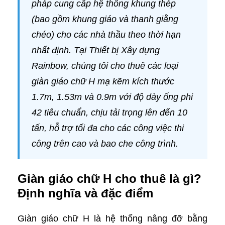
pháp cung cấp hệ thống khung thép
(bao gồm khung giáo và thanh giằng
chéo) cho các nhà thầu theo thời hạn
nhất định. Tại Thiết bị Xây dựng
Rainbow, chúng tôi cho thuê các loại
giàn giáo chữ H mạ kẽm kích thước
1.7m, 1.53m và 0.9m với độ dày ống phi
42 tiêu chuẩn, chịu tải trọng lên đến 10
tấn, hỗ trợ tối đa cho các công việc thi
công trên cao và bao che công trình.
Giàn giáo chữ H cho thuê là gì?
Định nghĩa và đặc điểm
Giàn giáo chữ H là hệ thống nâng đỡ bằng