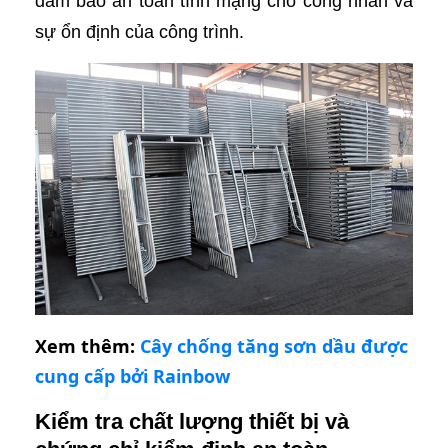
đảm bảo an toàn tính mạng cho công nhân và
sự ổn định của công trình.
Xem thêm:
Cây chống tăng sơn dầu được
cung cấp bởi Rainbow
Kiểm tra chất lượng thiết bị và