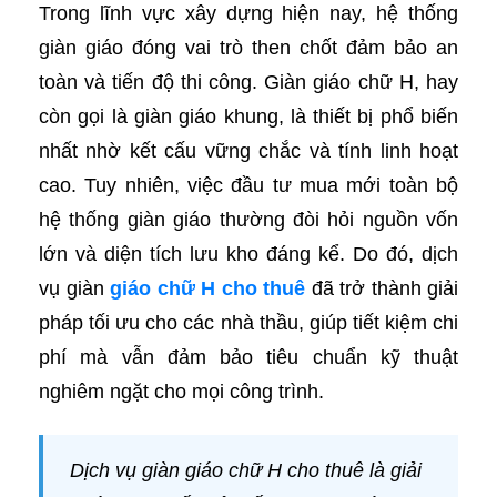
Trong lĩnh vực xây dựng hiện nay, hệ thống
giàn giáo đóng vai trò then chốt đảm bảo an
toàn và tiến độ thi công. Giàn giáo chữ H, hay
còn gọi là giàn giáo khung, là thiết bị phổ biến
nhất nhờ kết cấu vững chắc và tính linh hoạt
cao. Tuy nhiên, việc đầu tư mua mới toàn bộ
hệ thống giàn giáo thường đòi hỏi nguồn vốn
lớn và diện tích lưu kho đáng kể. Do đó, dịch
vụ giàn
giáo chữ H cho thuê
đã trở thành giải
pháp tối ưu cho các nhà thầu, giúp tiết kiệm chi
phí mà vẫn đảm bảo tiêu chuẩn kỹ thuật
nghiêm ngặt cho mọi công trình.
Dịch vụ giàn giáo chữ H cho thuê là giải