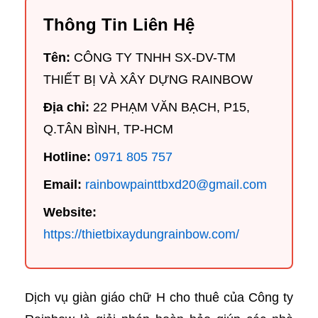
Thông Tin Liên Hệ
Tên:
CÔNG TY TNHH SX-DV-TM
THIẾT BỊ VÀ XÂY DỰNG RAINBOW
Địa chỉ:
22 PHẠM VĂN BẠCH, P15,
Q.TÂN BÌNH, TP-HCM
Hotline:
0971 805 757
Email:
rainbowpainttbxd20@gmail.com
Website:
https://thietbixaydungrainbow.com/
Dịch vụ giàn giáo chữ H cho thuê của Công ty