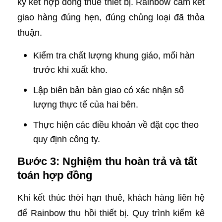
ký kết hợp đồng thuê thiết bị. Rainbow cam kết
giao hàng đúng hẹn, đúng chủng loại đã thỏa
thuận.
Kiểm tra chất lượng khung giáo, mối hàn
trước khi xuất kho.
Lập biên bản bàn giao có xác nhận số
lượng thực tế của hai bên.
Thực hiện các điều khoản về đặt cọc theo
quy định công ty.
Bước 3: Nghiệm thu hoàn trả và tất
toán hợp đồng
Khi kết thúc thời hạn thuê, khách hàng liên hệ
để Rainbow thu hồi thiết bị. Quy trình kiểm kê