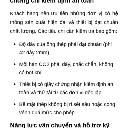
chứng chỉ kiểm định an toàn
Khách hàng nên ưu tiên những đơn vị có hệ
thống sản xuất hiện đại và thiết bị đạt chuẩn
chất lượng. Các tiêu chí cần kiểm tra bao gồm:
Độ dày của ống thép phải đạt chuẩn (phi
42 dày 2mm).
Mối hàn CO2 phải dày, chắc chắn, không
có bọt khí.
Thiết bị có giấy chứng nhận kiểm định an
toàn và thử tải từ các đơn vị độc lập.
Bề mặt thép không bị rỉ sét sâu hoặc cong
vênh quá mức cho phép.
Năng lực vận chuyển và hỗ trợ kỹ