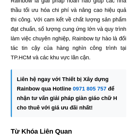
Rainbow là giải pháp hoàn hảo giúp các nhà
thầu tối ưu hóa chi phí và nâng cao hiệu quả
thi công. Với cam kết về chất lượng sản phẩm
đạt chuẩn, số lượng cung ứng lớn và quy trình
làm việc chuyên nghiệp, Rainbow tự hào là đối
tác tin cậy của hàng nghìn công trình tại
TP.HCM và các khu vực lân cận.
Liên hệ ngay với Thiết bị Xây dựng
Rainbow qua Hotline
0971 805 757
để
nhận tư vấn giải pháp giàn giáo chữ H
cho thuê với giá ưu đãi nhất!
Từ Khóa Liên Quan