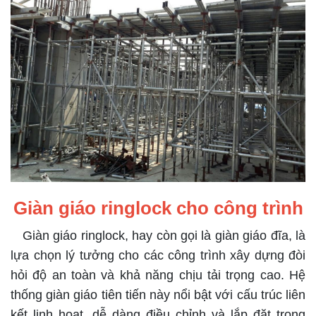
Giàn giáo ringlock cho công trình
Giàn giáo ringlock, hay còn gọi là giàn giáo đĩa, là
lựa chọn lý tưởng cho các công trình xây dựng đòi
hỏi độ an toàn và khả năng chịu tải trọng cao. Hệ
thống giàn giáo tiên tiến này nổi bật với cấu trúc liên
kết linh hoạt, dễ dàng điều chỉnh và lắp đặt trong