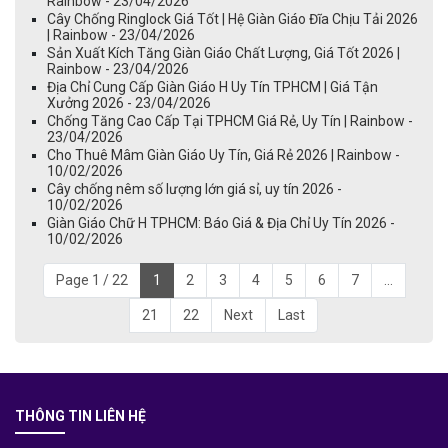
Rainbow - 23/04/2026
Cây Chống Ringlock Giá Tốt | Hệ Giàn Giáo Đĩa Chịu Tải 2026
| Rainbow - 23/04/2026
Sản Xuất Kích Tăng Giàn Giáo Chất Lượng, Giá Tốt 2026 |
Rainbow - 23/04/2026
Địa Chỉ Cung Cấp Giàn Giáo H Uy Tín TPHCM | Giá Tận
Xưởng 2026 - 23/04/2026
Chống Tăng Cao Cấp Tại TPHCM Giá Rẻ, Uy Tín | Rainbow -
23/04/2026
Cho Thuê Mâm Giàn Giáo Uy Tín, Giá Rẻ 2026 | Rainbow -
10/02/2026
Cây chống nêm số lượng lớn giá sỉ, uy tín 2026 -
10/02/2026
Giàn Giáo Chữ H TPHCM: Báo Giá & Địa Chỉ Uy Tín 2026 -
10/02/2026
Page 1 / 22
1
2
3
4
5
6
7
...
21
22
Next
Last
THÔNG TIN LIÊN HỆ