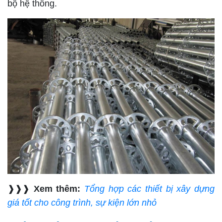
bộ hệ thống.
❱❱❱
Xem thêm:
Tổng hợp các thiết bị xây dựng
giá tốt cho công trình, sự kiện lớn nhỏ