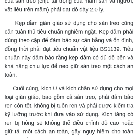
của sàn treo (chịu tải trọng của mâm sàn và người,
vật liệu trên mâm) phải đạt độ dày 2.0 ly.
Kẹp dầm giàn giáo sử dụng cho sàn treo cũng
cần tuân thủ tiêu chuẩn nghiêm ngặt. Kẹp dầm phải
dùng theo cặp để đảm bảo sự cân bằng và ổn định,
đồng thời phải đạt tiêu chuẩn vật liệu BS1139. Tiêu
chuẩn này đảm bảo rằng kẹp dầm có đủ độ bền và
khả năng chịu lực để neo giữ sàn treo một cách an
toàn.
Cuối cùng, kích U và kích chân sử dụng cho mọi
loại giàn giáo, bao gồm cả sàn treo, phải đảm bảo
ren còn tốt, không bị tuôn ren và phải được kiểm tra
kỹ lưỡng trước khi đưa vào sử dụng. Kích tăng có
ren bị hỏng sẽ không thể điều chỉnh độ cao hoặc
giữ tải một cách an toàn, gây nguy hiểm cho toàn