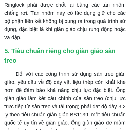
Ringlock phải được chốt lại bằng các tán nhôm
chống rơi. Tán nhôm này có tác dụng giữ cho các
bộ phận liên kết không bị bung ra trong quá trình sử
dụng, đặc biệt là khi giàn giáo chịu rung động hoặc
va đập.
5. Tiêu chuẩn riêng cho giàn giáo sàn
treo
Đối với các công trình sử dụng sàn treo giàn
giáo, yêu cầu về độ dày vật liệu thép còn khắt khe
hơn để đảm bảo khả năng chịu lực đặc biệt. Ống
giàn giáo làm kết cấu chính của sàn treo (chịu lực
trực tiếp từ sàn treo và tải trọng) phải đạt độ dày 3.2
ly theo tiêu chuẩn giàn giáo BS1139, một tiêu chuẩn
quốc tế uy tín về giàn giáo. Ống giàn giáo đỡ mâm