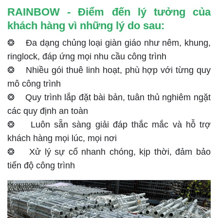
RAINBOW - Điểm đến lý tưởng của
khách hàng vì những lý do sau:
❂ Đa dạng chủng loại giàn giáo như nêm, khung,
ringlock, đáp ứng mọi nhu cầu công trình
❂ Nhiều gói thuê linh hoạt, phù hợp với từng quy
mô công trình
❂ Quy trình lắp đặt bài bản, tuân thủ nghiêm ngặt
các quy định an toàn
❂ Luôn sẵn sàng giải đáp thắc mắc và hỗ trợ
khách hàng mọi lúc, mọi nơi
❂ Xử lý sự cố nhanh chóng, kịp thời, đảm bảo
tiến độ công trình