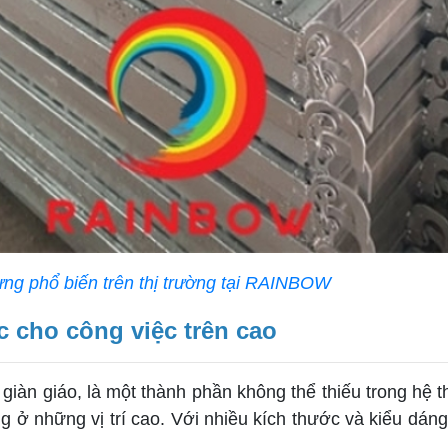
dựng phổ biến trên thị trường tại RAINBOW
c cho công việc trên cao
 giàn giáo, là một thành phần không thể thiếu trong hệ 
ng ở những vị trí cao. Với nhiều kích thước và kiểu dá