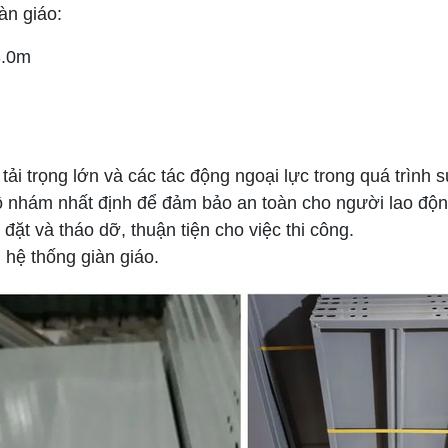
àn giáo:
3.0m
tải trọng lớn và các tác động ngoại lực trong quá trình 
 nhám nhất định để đảm bảo an toàn cho người lao độn
đặt và tháo dỡ, thuận tiện cho việc thi công.
n hệ thống giàn giáo.