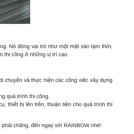
ựng. Nó đóng vai trò như một mặt sàn tạm thời,
 thi công ở những vị trí cao.
 chuyển và thực hiện các công việc xây dựng
g quá trình thi công.
hiết bị lên trên, thuận tiện cho quá trình thi
giá phải chăng, đến ngay với RAINBOW nhé!