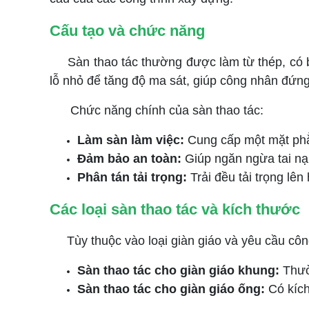
Cấu tạo và chức năng
Sàn thao tác thường được làm từ thép, có b
lỗ nhỏ để tăng độ ma sát, giúp công nhân đứng
Chức năng chính của sàn thao tác:
Làm sàn làm việc:
Cung cấp một mặt phẳ
Đảm bảo an toàn:
Giúp ngăn ngừa tai nạ
Phân tán tải trọng:
Trải đều tải trọng lên
Các loại sàn thao tác và kích thước
Tùy thuộc vào loại giàn giáo và yêu cầu công 
Sàn thao tác cho giàn giáo khung:
Thườ
Sàn thao tác cho giàn giáo ống:
Có kíc