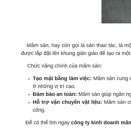
Mâm sàn, hay còn gọi là sàn thao tác, là m
được lắp đặt lên khung giàn giáo để tạo ra một
Chức năng chính của mâm sàn:
Tạo mặt bằng làm việc:
Mâm sàn cung cấ
ở những vị trí cao.
Đảm bảo an toàn:
Mâm sàn giúp ngăn ngừa
Hỗ trợ vận chuyển vật liệu:
Mâm sàn cũn
công.
Để có thể tìm ngay
công ty kinh doanh mâm