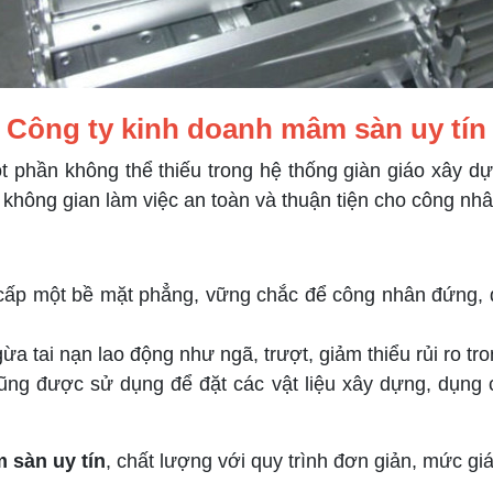
Công ty kinh doanh mâm sàn uy tín
ột phần không thể thiếu trong hệ thống giàn giáo xây d
 không gian làm việc an toàn và thuận tiện cho công nhân
p một bề mặt phẳng, vững chắc để công nhân đứng, di
 tai nạn lao động như ngã, trượt, giảm thiểu rủi ro tron
g được sử dụng để đặt các vật liệu xây dựng, dụng cụ, t
 sàn uy tín
, chất lượng với quy trình đơn giản, mức 