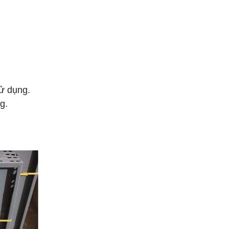
sử dụng.
g.