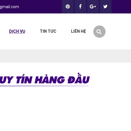
gmail.com
DỊCH VỤ
TIN TỨC
LIÊN HỆ
UY TÍN HÀNG ĐẦU