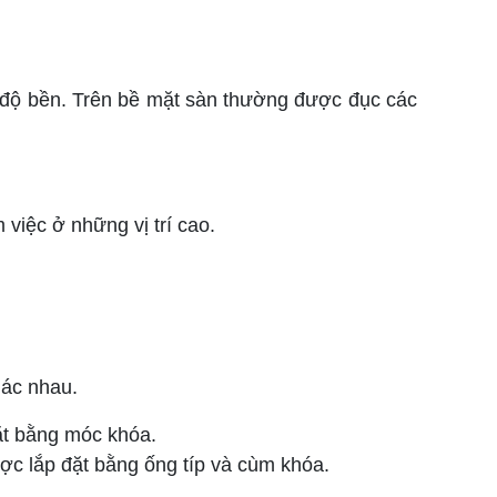
độ bền. Trên bề mặt sàn thường được đục các
việc ở những vị trí cao.
hác nhau.
t bằng móc khóa.
c lắp đặt bằng ống típ và cùm khóa.