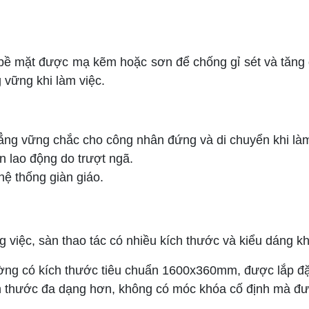
ề mặt được mạ kẽm hoặc sơn để chống gỉ sét và tăng 
 vững khi làm việc.
ng vững chắc cho công nhân đứng và di chuyển khi làm 
n lao động do trượt ngã.
 hệ thống giàn giáo.
việc, sàn thao tác có nhiều kích thước và kiểu dáng k
ng có kích thước tiêu chuẩn 1600x360mm, được lắp đặ
h thước đa dạng hơn, không có móc khóa cố định mà đượ