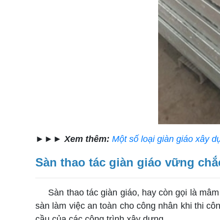
►►►
Xem thêm:
Một số loại giàn giáo xây 
Sàn thao tác giàn giáo vững chắ
Sàn thao tác giàn giáo, hay còn gọi là mâm
sàn làm việc an toàn cho công nhân khi thi cô
cầu của các công trình xây dựng.