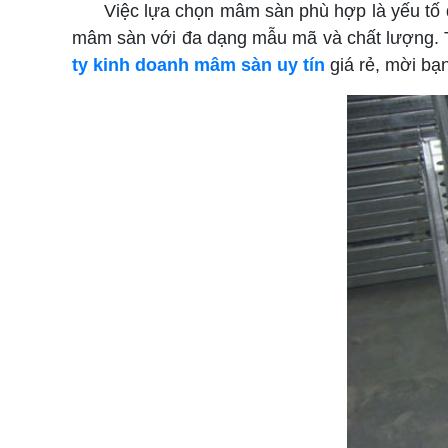
Việc lựa chọn mâm sàn phù hợp là yếu tố quyết
mâm sàn với đa dạng mẫu mã và chất lượng. T
ty kinh doanh mâm sàn uy tín
giá rẻ, mời bạn