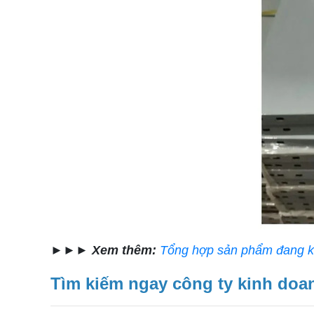
►►►
Xem thêm:
Tổng hợp sản phẩm đang 
Tìm kiếm ngay công ty kinh doa