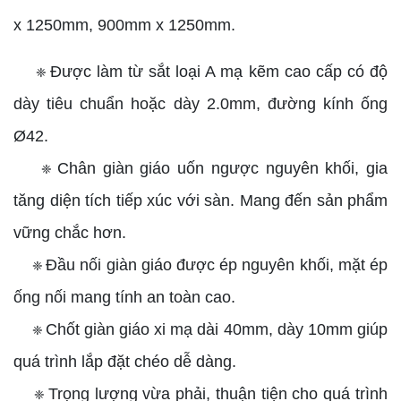
x 1250mm, 900mm x 1250mm.
Được làm từ sắt loại A mạ kẽm cao cấp có độ
❈
dày tiêu chuẩn hoặc dày 2.0mm, đường kính ống
Ø42.
Chân giàn giáo uốn ngược nguyên khối, gia
❈
tăng diện tích tiếp xúc với sàn. Mang đến sản phẩm
vững chắc hơn.
Đầu nối giàn giáo được ép nguyên khối, mặt ép
❈
ống nối mang tính an toàn cao.
Chốt giàn giáo xi mạ dài 40mm, dày 10mm giúp
❈
quá trình lắp đặt chéo dễ dàng.
Trọng lượng vừa phải, thuận tiện cho quá trình
❈