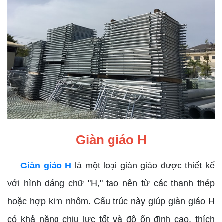
Giàn giáo H
Giàn giáo H
là một loại giàn giáo được thiết kế
với hình dáng chữ "H," tạo nên từ các thanh thép
hoặc hợp kim nhôm. Cấu trúc này giúp giàn giáo H
có khả năng chịu lực tốt và độ ổn định cao, thích