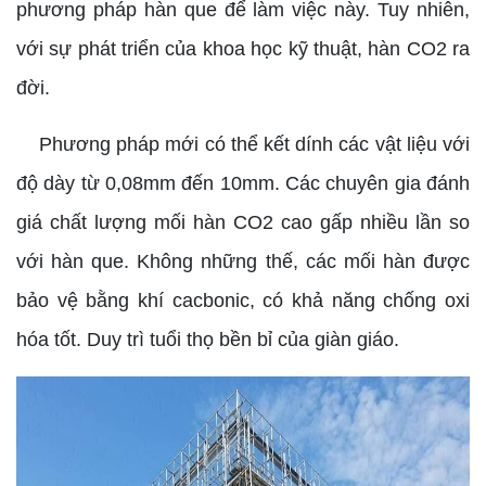
phương pháp hàn que để làm việc này. Tuy nhiên,
với sự phát triển của khoa học kỹ thuật, hàn CO2 ra
đời.
Phương pháp mới có thể kết dính các vật liệu với
độ dày từ 0,08mm đến 10mm. Các chuyên gia đánh
giá chất lượng mối hàn CO2 cao gấp nhiều lần so
với hàn que. Không những thế, các mối hàn được
bảo vệ bằng khí cacbonic, có khả năng chống oxi
hóa tốt. Duy trì tuổi thọ bền bỉ của giàn giáo.