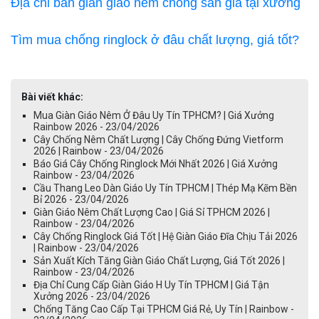
Địa chỉ bán giàn giáo nêm chống sàn giá tại xưởng
Tìm mua chống ringlock ở đâu chất lượng, giá tốt?
Bài viết khác:
Mua Giàn Giáo Nêm Ở Đâu Uy Tín TPHCM? | Giá Xưởng
Rainbow 2026 - 23/04/2026
Cây Chống Nêm Chất Lượng | Cây Chống Đứng Vietform
2026 | Rainbow - 23/04/2026
Báo Giá Cây Chống Ringlock Mới Nhất 2026 | Giá Xưởng
Rainbow - 23/04/2026
Cầu Thang Leo Dàn Giáo Uy Tín TPHCM | Thép Mạ Kẽm Bền
Bỉ 2026 - 23/04/2026
Giàn Giáo Nêm Chất Lượng Cao | Giá Sỉ TPHCM 2026 |
Rainbow - 23/04/2026
Cây Chống Ringlock Giá Tốt | Hệ Giàn Giáo Đĩa Chịu Tải 2026
| Rainbow - 23/04/2026
Sản Xuất Kích Tăng Giàn Giáo Chất Lượng, Giá Tốt 2026 |
Rainbow - 23/04/2026
Địa Chỉ Cung Cấp Giàn Giáo H Uy Tín TPHCM | Giá Tận
Xưởng 2026 - 23/04/2026
Chống Tăng Cao Cấp Tại TPHCM Giá Rẻ, Uy Tín | Rainbow -