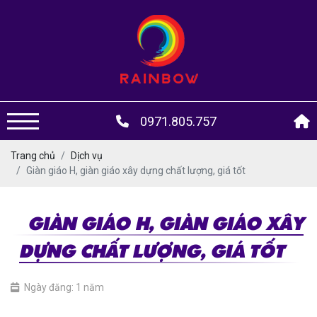
0971.805.757
Trang chủ
Dịch vụ
Giàn giáo H, giàn giáo xây dựng chất lượng, giá tốt
GIÀN GIÁO H, GIÀN GIÁO XÂY
DỰNG CHẤT LƯỢNG, GIÁ TỐT
Ngày đăng: 1 năm
giàn giáo H