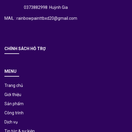
0373882998 Huỳnh Gia
MAIL : rainbowpainttbxd20@gmail.com
CHÍNH SÁCH HỖ TRỢ
MENU
Trang chủ
Giới thiệu
Sản phẩm
Công trình
Dịch vụ
Tin tức & sự kiện