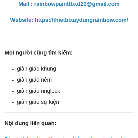
Mail : rainbowpainttbxd20@gmail.com
Website:
https://thietbixaydungrainbow.com/
Mọi người cũng tìm kiếm:
giàn giáo khung
giàn giáo nêm
giàn giáo ringlock
giàn giáo sự kiện
Nội dung liên quan: