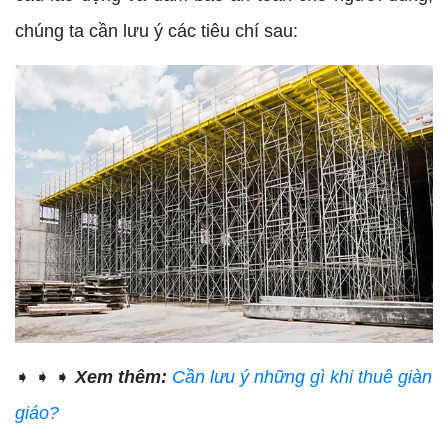
chúng ta cần lưu ý các tiêu chí sau:
➧ ➧ ➧
Xem thêm:
Cần lưu ý những gì khi thuê giàn
giáo?