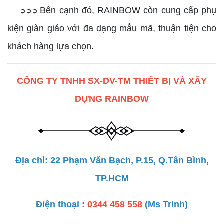
Bên cạnh đó, RAINBOW còn cung cấp phụ
➲➲➲
kiện giàn giáo với đa dạng mẫu mã, thuận tiện cho
khách hàng lựa chọn.
CÔNG TY TNHH SX-DV-TM THIẾT BỊ VÀ XÂY
DỰNG RAINBOW
Địa chỉ: 22 Phạm Văn Bạch, P.15, Q.Tân Bình,
TP.HCM
Điện thoại :
0344 458 558
(Ms Trinh)