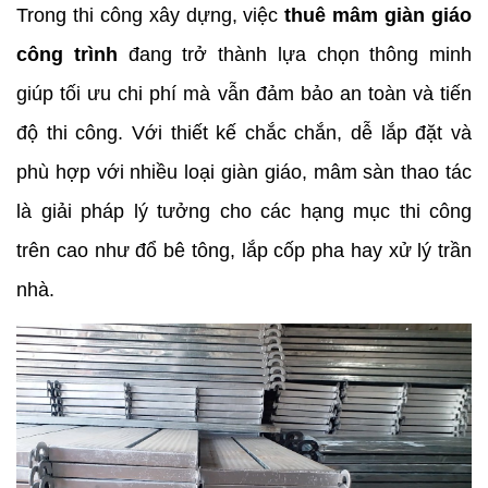
Trong thi công xây dựng, việc
 thuê mâm giàn giáo 
công trình
 đang trở thành lựa chọn thông minh 
giúp tối ưu chi phí mà vẫn đảm bảo an toàn và tiến 
độ thi công. Với thiết kế chắc chắn, dễ lắp đặt và 
phù hợp với nhiều loại giàn giáo, mâm sàn thao tác 
là giải pháp lý tưởng cho các hạng mục thi công 
trên cao như đổ bê tông, lắp cốp pha hay xử lý trần 
nhà.