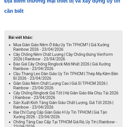
Địa điểm thương mại thiết bị và xây dựng uy tín 
cần biết
Bài viết khác:
Mua Giàn Giáo Nêm Ở Đâu Uy Tín TPHCM? | Giá Xưởng
Rainbow 2026 - 23/04/2026
Cây Chống Nêm Chất Lượng | Cây Chống Đứng Vietform
2026 | Rainbow - 23/04/2026
Báo Giá Cây Chống Ringlock Mới Nhất 2026 | Giá Xưởng
Rainbow - 23/04/2026
Cầu Thang Leo Dàn Giáo Uy Tín TPHCM | Thép Mạ Kẽm Bền
Bỉ 2026 - 23/04/2026
Giàn Giáo Nêm Chất Lượng Cao | Giá Sỉ TPHCM 2026 |
Rainbow - 23/04/2026
Cây Chống Ringlock Giá Tốt | Hệ Giàn Giáo Đĩa Chịu Tải 2026
| Rainbow - 23/04/2026
Sản Xuất Kích Tăng Giàn Giáo Chất Lượng, Giá Tốt 2026 |
Rainbow - 23/04/2026
Địa Chỉ Cung Cấp Giàn Giáo H Uy Tín TPHCM | Giá Tận
Xưởng 2026 - 23/04/2026
Chống Tăng Cao Cấp Tại TPHCM Giá Rẻ, Uy Tín | Rainbow -
23/04/2026