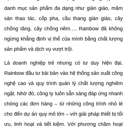
danh mục sản phẩm đa dạng như giàn giáo, mâm 
sàn thao tác, cốp pha, cầu thang giàn giáo, cây 
chống tăng, cây chống nêm…, Rainbow đã không 
ngừng khẳng định vị thế của mình bằng chất lượng 
sản phẩm và dịch vụ vượt trội.
Là doanh nghiệp trẻ nhưng có tư duy hiện đại, 
Rainbow đầu tư bài bản vào hệ thống sản xuất công 
nghệ cao và quy trình quản lý chất lượng nghiêm 
ngặt. Nhờ đó, công ty luôn sẵn sàng đáp ứng nhanh 
chóng các đơn hàng – từ những công trình nhỏ lẻ 
cho đến dự án quy mô lớn – với giải pháp thiết bị tối 
ưu, linh hoạt và tiết kiệm. Với phương châm hoạt 