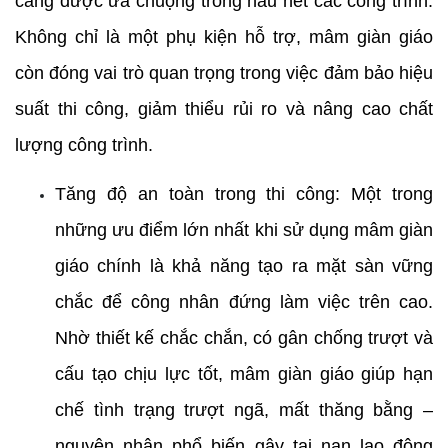
càng được ưa chuộng trong hầu hết các công trình. 
Không chỉ là một phụ kiện hỗ trợ, mâm giàn giáo 
còn đóng vai trò quan trọng trong việc đảm bảo hiệu 
suất thi công, giảm thiểu rủi ro và nâng cao chất 
lượng công trình.
Tăng độ an toàn trong thi công: Một trong 
những ưu điểm lớn nhất khi sử dụng mâm giàn 
giáo chính là khả năng tạo ra mặt sàn vững 
chắc để công nhân đứng làm việc trên cao. 
Nhờ thiết kế chắc chắn, có gân chống trượt và 
cấu tạo chịu lực tốt, mâm giàn giáo giúp hạn 
chế tình trạng trượt ngã, mất thăng bằng – 
nguyên nhân phổ biến gây tai nạn lao động 