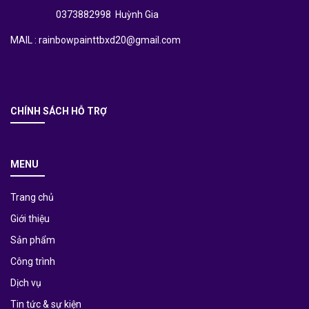
0373882998 Huỳnh Gia
MAIL : rainbowpainttbxd20@gmail.com
CHÍNH SÁCH HỖ TRỢ
MENU
Trang chủ
Giới thiệu
Sản phẩm
Công trình
Dịch vụ
Tin tức & sự kiện