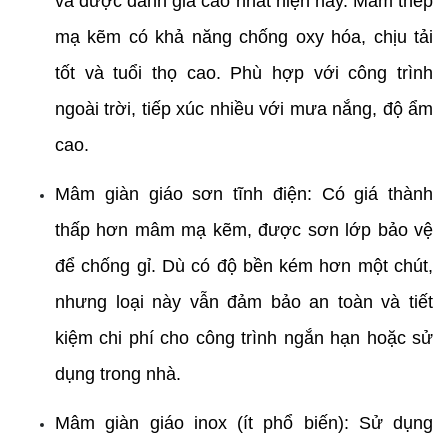
và được đánh giá cao nhất hiện nay. Mâm thép 
mạ kẽm có khả năng chống oxy hóa, chịu tải 
tốt và tuổi thọ cao. Phù hợp với công trình 
ngoài trời, tiếp xúc nhiều với mưa nắng, độ ẩm 
cao.
Mâm giàn giáo sơn tĩnh điện: Có giá thành 
thấp hơn mâm mạ kẽm, được sơn lớp bảo vệ 
để chống gỉ. Dù có độ bền kém hơn một chút, 
nhưng loại này vẫn đảm bảo an toàn và tiết 
kiệm chi phí cho công trình ngắn hạn hoặc sử 
dụng trong nhà.
Mâm giàn giáo inox (ít phổ biến): Sử dụng 