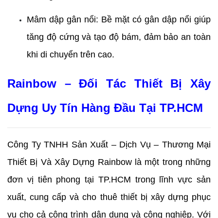
Mâm dập gân nổi: Bề mặt có gân dập nổi giúp 
tăng độ cứng và tạo độ bám, đảm bảo an toàn 
khi di chuyển trên cao.
Rainbow – Đối Tác Thiết Bị Xây 
Dựng Uy Tín Hàng Đầu Tại TP.HCM
Công Ty TNHH Sản Xuất – Dịch Vụ – Thương Mại 
Thiết Bị Và Xây Dựng Rainbow là một trong những 
đơn vị tiên phong tại TP.HCM trong lĩnh vực sản 
xuất, cung cấp và cho thuê thiết bị xây dựng phục 
vụ cho cả công trình dân dụng và công nghiệp. Với 