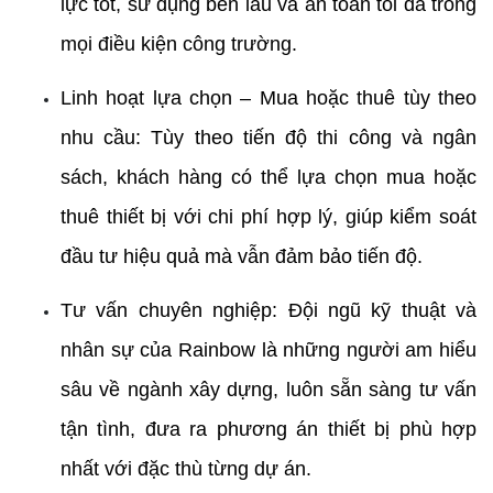
lực tốt, sử dụng bền lâu và an toàn tối đa trong 
mọi điều kiện công trường.
Linh hoạt lựa chọn – Mua hoặc thuê tùy theo 
nhu cầu: Tùy theo tiến độ thi công và ngân 
sách, khách hàng có thể lựa chọn mua hoặc 
thuê thiết bị với chi phí hợp lý, giúp kiểm soát 
đầu tư hiệu quả mà vẫn đảm bảo tiến độ.
Tư vấn chuyên nghiệp: Đội ngũ kỹ thuật và 
nhân sự của Rainbow là những người am hiểu 
sâu về ngành xây dựng, luôn sẵn sàng tư vấn 
tận tình, đưa ra phương án thiết bị phù hợp 
nhất với đặc thù từng dự án.