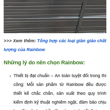
>>> Xem thêm: 
Tổng hợp các loại giàn giáo chất 
lượng của Rainbow
Những lý do nên chọn Rainbow:
Thiết bị đạt chuẩn – An toàn tuyệt đối trong thi 
công: Mỗi sản phẩm từ Rainbow đều được 
thiết kế chắc chắn, sản xuất theo quy trình 
kiểm định kỹ thuật nghiêm ngặt, đảm bảo chịu 