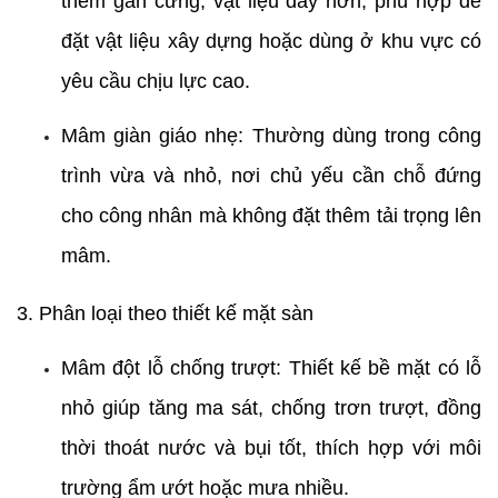
thêm gân cứng, vật liệu dày hơn, phù hợp để 
đặt vật liệu xây dựng hoặc dùng ở khu vực có 
yêu cầu chịu lực cao.
Mâm giàn giáo nhẹ: Thường dùng trong công 
trình vừa và nhỏ, nơi chủ yếu cần chỗ đứng 
cho công nhân mà không đặt thêm tải trọng lên 
mâm.
3. Phân loại theo thiết kế mặt sàn
Mâm đột lỗ chống trượt: Thiết kế bề mặt có lỗ 
nhỏ giúp tăng ma sát, chống trơn trượt, đồng 
thời thoát nước và bụi tốt, thích hợp với môi 
trường ẩm ướt hoặc mưa nhiều.