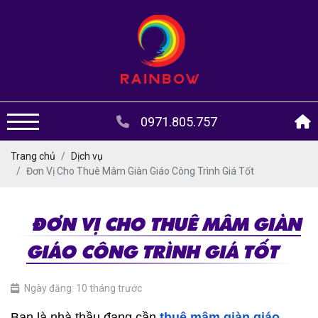
0971.805.757
Trang chủ
Dịch vụ
Đơn Vị Cho Thuê Mâm Giàn Giáo Công Trình Giá Tốt
ĐƠN VỊ CHO THUÊ MÂM GIÀN
GIÁO CÔNG TRÌNH GIÁ TỐT
Ngày đăng: 10 tháng trước
Bạn là nhà thầu đang cần 
thuê mâm giàn giáo 