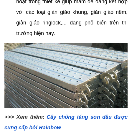
hoạt trong thiết kế giúp mâm dễ dàng kết hợp 
với các loại giàn giáo khung, giàn giáo nêm, 
giàn giáo ringlock,... đang phổ biến trên thị 
trường hiện nay.
>>> Xem thêm: 
Cây chống tăng sơn dầu được 
cung cấp bởi Rainbow