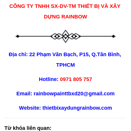
CÔNG TY TNHH SX-DV-TM THIẾT BỊ VÀ XÂY 
DỰNG RAINBOW
Địa chỉ: 22 Phạm Văn Bạch, P15, Q.Tân Bình, 
TPHCM
Hotline: 
0971 805 757
Email: rainbowpainttbxd20@gmail.com
Website: thietbixaydungrainbow.com
Từ khóa liên quan: