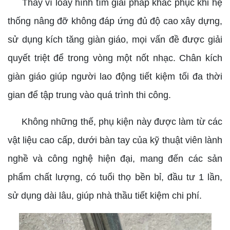
Thay vì loay hình tìm giải pháp khắc phục khi hệ
thống nâng đỡ không đáp ứng đủ độ cao xây dựng,
sử dụng kích tăng giàn giáo, mọi vấn đề được giải
quyết triệt để trong vòng một nốt nhạc. Chân kích
giàn giáo giúp người lao động tiết kiệm tối đa thời
gian để tập trung vào quá trình thi công.
Không những thế, phụ kiện này được làm từ các
vật liệu cao cấp, dưới bàn tay của kỹ thuật viên lành
nghề và công nghệ hiện đại, mang đến các sản
phẩm chất lượng, có tuổi thọ bền bỉ, đầu tư 1 lần,
sử dụng dài lâu, giúp nhà thầu tiết kiệm chi phí.