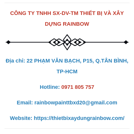
CÔNG TY TNHH SX-DV-TM THIẾT BỊ VÀ XÂY
DỰNG RAINBOW
Địa chỉ: 22 PHẠM VĂN BẠCH, P15, Q.TÂN BÌNH,
TP-HCM
Hotline:
0971 805 757
Email:
rainbowpainttbxd20@gmail.com
Website:
https://thietbixaydungrainbow.com/