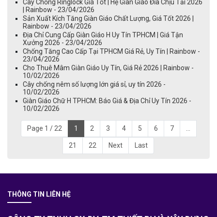
Cây Chống Ringlock Giá Tốt | Hệ Giàn Giáo Đĩa Chịu Tải 2026
| Rainbow - 23/04/2026
Sản Xuất Kích Tăng Giàn Giáo Chất Lượng, Giá Tốt 2026 |
Rainbow - 23/04/2026
Địa Chỉ Cung Cấp Giàn Giáo H Uy Tín TPHCM | Giá Tận
Xưởng 2026 - 23/04/2026
Chống Tăng Cao Cấp Tại TPHCM Giá Rẻ, Uy Tín | Rainbow -
23/04/2026
Cho Thuê Mâm Giàn Giáo Uy Tín, Giá Rẻ 2026 | Rainbow -
10/02/2026
Cây chống nêm số lượng lớn giá sỉ, uy tín 2026 -
10/02/2026
Giàn Giáo Chữ H TPHCM: Báo Giá & Địa Chỉ Uy Tín 2026 -
10/02/2026
Page 1 / 22
1
2
3
4
5
6
7
...
21
22
Next
Last
THÔNG TIN LIÊN HỆ