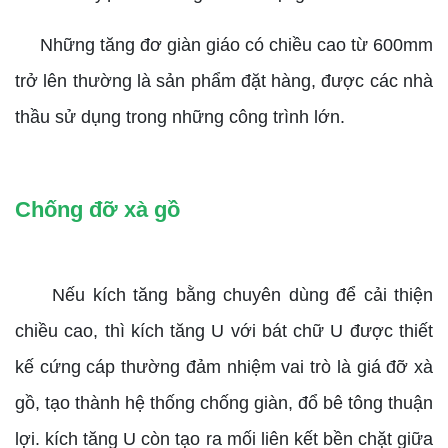
Những tăng đơ giàn giáo có chiều cao từ 600mm
trở lên thường là sản phẩm đặt hàng, được các nhà
thầu sử dụng trong những công trình lớn.
Chống đỡ xà gồ
Nếu kích tăng bằng chuyên dùng để cải thiện
chiều cao, thì kích tăng U với bát chữ U được thiết
kế cứng cáp thường đảm nhiệm vai trò là giá đỡ xà
gồ, tạo thành hệ thống chống giàn, đổ bê tông thuận
lợi. kích tăng U còn tạo ra mối liên kết bền chặt giữa