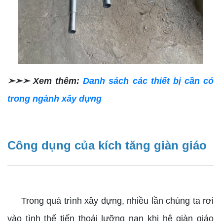
➣➣➣ Xem thêm:
Danh sách các thiết bị cần có
trong ngành xây dựng
Công dụng của kích tăng giàn giáo
Trong quá trình xây dựng, nhiều lần chúng ta rơi
vào tình thế tiến thoái lưỡng nan khi hệ giàn giáo