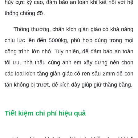
hủy cực kỳ cao, đảm bảo an toàn khi kết nối với hệ
thống chống đỡ.
Thông thường, chân kích giàn giáo có khả năng
chịu lực lên đến 5000kg, phù hợp dùng trong mọi
công trình lớn nhỏ. Tuy nhiên, để đảm bảo an toàn
tối ưu, nhà thầu cùng anh em xây dựng nên chọn
các loại kích tăng giàn giáo có ren sâu 2mm để con
tán không bị trượt, đế kích dày giúp giữ thăng bằng.
Tiết kiệm chi phí hiệu quả