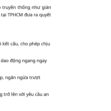
áo truyền thống như giàn
u tại TPHCM đưa ra quyết
ộ kết cấu, cho phép chịu
ểu dao động ngang ngay
ắp, ngăn ngừa trượt
g trở lên với yêu cầu an