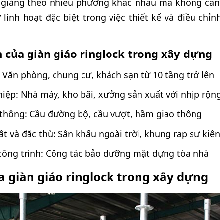
 giằng theo nhiều phương khác nhau mà không cần
 linh hoạt đặc biệt trong việc thiết kế và điều chỉn
 của giàn giáo ringlock trong xây dựng
: Văn phòng, chung cư, khách sạn từ 10 tầng trở lên
ệp: Nhà máy, kho bãi, xưởng sản xuất với nhịp rộn
 thông: Cầu đường bộ, cầu vượt, hầm giao thông
t và đặc thù: Sân khấu ngoài trời, khung rạp sự kiện
 công trình: Công tác bảo dưỡng mặt dựng tòa nhà
ủa giàn giáo ringlock trong xây dựng