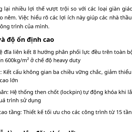
 lại nhiều lợi thế vượt trội so với các loại giàn gi
o nêm. Việc hiểu rõ các lợi ích này giúp các nhà thầ
công trình của mình.
và độ ổn định cao
Hệ đĩa liên kết 8 hướng phân phối lực đều trên toàn b
ến 600kg/m² ở chế độ heavy duty
i: Kết cấu không gian ba chiều vững chắc, giảm thi
 cao lớn
ân: Hệ thống then chốt (lockpin) tự động khóa khi l
uá trình sử dụng
ao tầng: Thiết kế tối ưu cho các công trình từ 15 tần