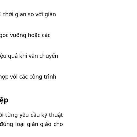
thời gian so với giàn
 góc vuông hoặc các
iệu quả khi vận chuyển
hợp với các công trình
iệp
ới từng yêu cầu kỹ thuật
 đúng loại giàn giáo cho