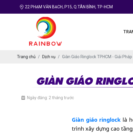
22 PHẠM VĂN BẠCH, P15, Q.TÂN BÌNH, TP-HCM
TRA
Trang chủ
Dịch vụ
Giàn Giáo Ringlock TPHCM - Giải Phá
GIÀN GIÁO RINGLO
Ngày đăng: 2 tháng trước
Giàn giáo ringlock
là h
trình xây dựng cao tầng