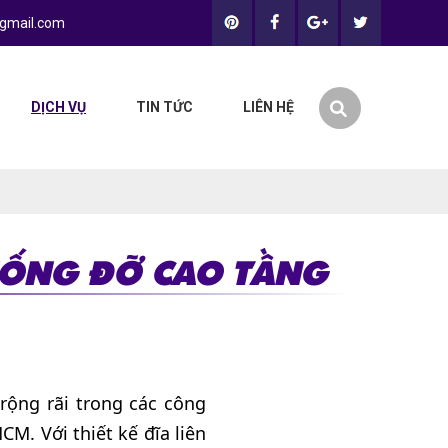
gmail.com
DỊCH VỤ
TIN TỨC
LIÊN HỆ
CHỐNG ĐỠ CAO TẦNG
rộng rãi trong các công
M. Với thiết kế đĩa liên