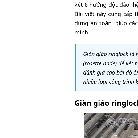
kết 8 hướng độc đáo, hệ
Bài viết này cung cấp th
dựng an toàn, giúp các
mình.
Giàn giáo ringlock là 
(rosette node) để kết
đánh giá cao bởi độ ổn
nhiều loại công trình
Giàn giáo ringloc