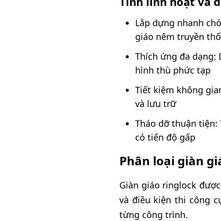
Tính linh hoạt và 
Lắp dựng nhanh chón
giáo nêm truyền th
Thích ứng đa dạng: 
hình thù phức tạp
Tiết kiệm không gia
và lưu trữ
Tháo dỡ thuận tiện:
có tiến độ gấp
Phân loại giàn g
Giàn giáo ringlock được
và điều kiện thi công c
từng công trình.