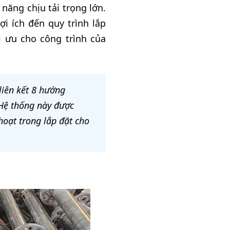
năng chịu tải trọng lớn.
lợi ích đến quy trình lắp
i ưu cho công trình của
 liên kết 8 hướng
 Hệ thống này được
 hoạt trong lắp đặt cho