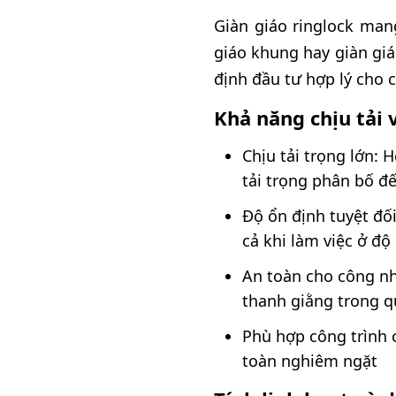
Giàn giáo ringlock mang
giáo khung hay giàn giá
định đầu tư hợp lý cho 
Khả năng chịu tải 
Chịu tải trọng lớn: 
tải trọng phân bố đ
Độ ổn định tuyệt đố
cả khi làm việc ở độ
An toàn cho công nh
thanh giằng trong q
Phù hợp công trình c
toàn nghiêm ngặt