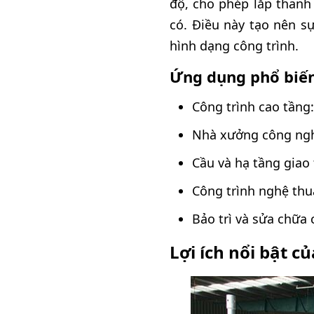
độ, cho phép lắp thanh
có. Điều này tạo nên sự
hình dạng công trình.
Ứng dụng phổ biến
Công trình cao tầng
Nhà xưởng công nghi
Cầu và hạ tầng giao
Công trình nghệ thuậ
Bảo trì và sửa chữa
Lợi ích nổi bật c