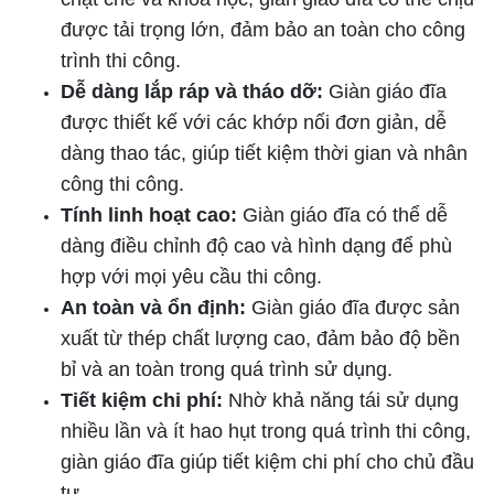
được tải trọng lớn, đảm bảo an toàn cho công
trình thi công.
Dễ dàng lắp ráp và tháo dỡ:
Giàn giáo đĩa
được thiết kế với các khớp nối đơn giản, dễ
dàng thao tác, giúp tiết kiệm thời gian và nhân
công thi công.
Tính linh hoạt cao:
Giàn giáo đĩa có thể dễ
dàng điều chỉnh độ cao và hình dạng để phù
hợp với mọi yêu cầu thi công.
An toàn và ổn định:
Giàn giáo đĩa được sản
xuất từ thép chất lượng cao, đảm bảo độ bền
bỉ và an toàn trong quá trình sử dụng.
Tiết kiệm chi phí:
Nhờ khả năng tái sử dụng
nhiều lần và ít hao hụt trong quá trình thi công,
giàn giáo đĩa giúp tiết kiệm chi phí cho chủ đầu
tư.