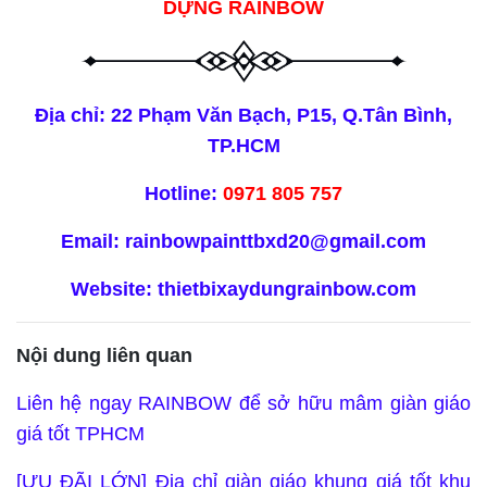
DỰNG RAINBOW
Địa chỉ: 22 Phạm Văn Bạch, P15, Q.Tân Bình,
TP.HCM
Hotline:
0971 805 757
Email:
rainbowpainttbxd20@gmail.com
Website:
thietbixaydungrainbow.com
Nội dung liên quan
Liên hệ ngay RAINBOW để sở hữu mâm giàn giáo
giá tốt TPHCM
[ƯU ĐÃI LỚN] Địa chỉ giàn giáo khung giá tốt khu