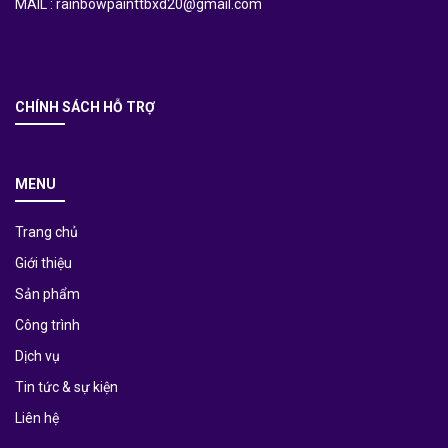
MAIL : rainbowpainttbxd20@gmail.com
CHÍNH SÁCH HỖ TRỢ
MENU
Trang chủ
Giới thiệu
Sản phẩm
Công trình
Dịch vụ
Tin tức & sự kiện
Liên hệ