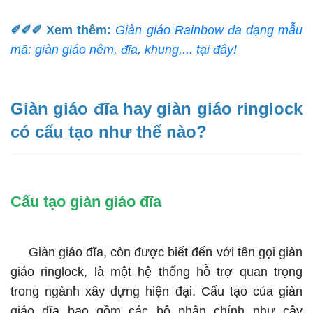
✐✐✐
Xem thêm:
Giàn giáo Rainbow đa dạng mẫu
mã: giàn giáo nêm, đĩa, khung,... tại đây!
Giàn giáo đĩa hay giàn giáo ringlock
có cấu tạo như thế nào?
Cấu tạo giàn giáo đĩa
Giàn giáo đĩa, còn được biết đến với tên gọi giàn
giáo ringlock, là một hệ thống hỗ trợ quan trọng
trong ngành xây dựng hiện đại. Cấu tạo của giàn
giáo đĩa bao gồm các bộ phận chính như cây