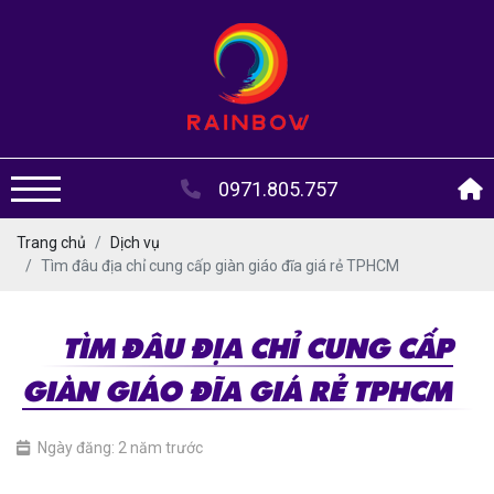
0971.805.757
Trang chủ
Dịch vụ
Tìm đâu địa chỉ cung cấp giàn giáo đĩa giá rẻ TPHCM
TÌM ĐÂU ĐỊA CHỈ CUNG CẤP
GIÀN GIÁO ĐĨA GIÁ RẺ TPHCM
Ngày đăng: 2 năm trước
giàn giáo đĩa giá rẻ TPHCM