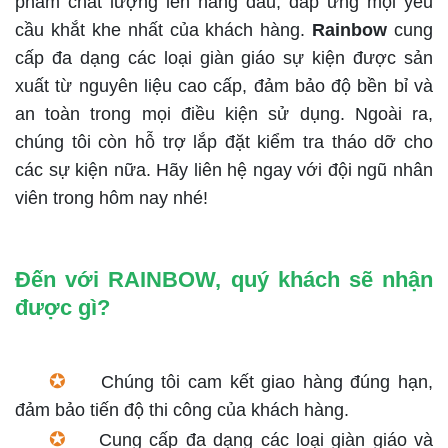
phẩm chất lượng lên hàng đầu, đáp ứng mọi yêu
cầu khắt khe nhất của khách hàng.
Rainbow
cung
cấp đa dạng các loại giàn giáo sự kiện được sản
xuất từ nguyên liệu cao cấp, đảm bảo độ bền bỉ và
an toàn trong mọi điều kiện sử dụng. Ngoài ra,
chúng tôi còn hỗ trợ lắp đặt kiểm tra tháo dỡ cho
các sự kiện nữa. Hãy liên hệ ngay với đội ngũ nhân
viên trong hôm nay nhé!
Đến với RAINBOW, quý khách sẽ nhận
được gì?
✪
Chúng tôi cam kết giao hàng đúng hạn,
đảm bảo tiến độ thi công của khách hàng.
✪
Cung cấp đa dạng các loại giàn giáo và