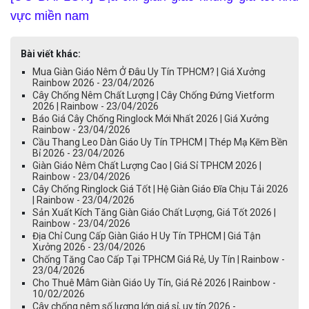
vực miền nam
Bài viết khác:
Mua Giàn Giáo Nêm Ở Đâu Uy Tín TPHCM? | Giá Xưởng
Rainbow 2026 - 23/04/2026
Cây Chống Nêm Chất Lượng | Cây Chống Đứng Vietform
2026 | Rainbow - 23/04/2026
Báo Giá Cây Chống Ringlock Mới Nhất 2026 | Giá Xưởng
Rainbow - 23/04/2026
Cầu Thang Leo Dàn Giáo Uy Tín TPHCM | Thép Mạ Kẽm Bền
Bỉ 2026 - 23/04/2026
Giàn Giáo Nêm Chất Lượng Cao | Giá Sỉ TPHCM 2026 |
Rainbow - 23/04/2026
Cây Chống Ringlock Giá Tốt | Hệ Giàn Giáo Đĩa Chịu Tải 2026
| Rainbow - 23/04/2026
Sản Xuất Kích Tăng Giàn Giáo Chất Lượng, Giá Tốt 2026 |
Rainbow - 23/04/2026
Địa Chỉ Cung Cấp Giàn Giáo H Uy Tín TPHCM | Giá Tận
Xưởng 2026 - 23/04/2026
Chống Tăng Cao Cấp Tại TPHCM Giá Rẻ, Uy Tín | Rainbow -
23/04/2026
Cho Thuê Mâm Giàn Giáo Uy Tín, Giá Rẻ 2026 | Rainbow -
10/02/2026
Cây chống nêm số lượng lớn giá sỉ, uy tín 2026 -