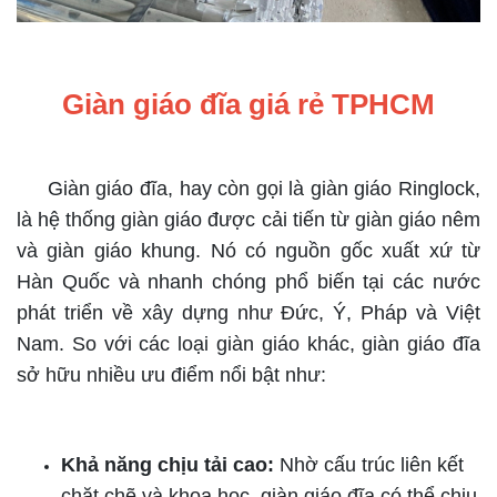
Giàn giáo đĩa giá rẻ TPHCM
Giàn giáo đĩa, hay còn gọi là giàn giáo Ringlock,
là hệ thống giàn giáo được cải tiến từ giàn giáo nêm
và giàn giáo khung. Nó có nguồn gốc xuất xứ từ
Hàn Quốc và nhanh chóng phổ biến tại các nước
phát triển về xây dựng như Đức, Ý, Pháp và Việt
Nam. So
với các loại giàn giáo khác, giàn giáo đĩa
sở hữu nhiều ưu điểm nổi bật như:
Khả năng chịu tải cao:
Nhờ cấu trúc liên kết
chặt chẽ và khoa học, giàn giáo đĩa có thể chịu