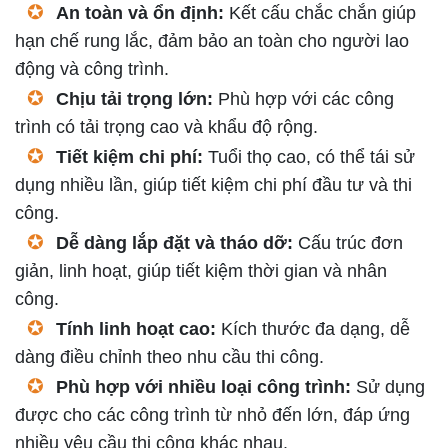
✪
An toàn và ổn định:
Kết cấu chắc chắn giúp
hạn chế rung lắc, đảm bảo an toàn cho người lao
động và công trình.
✪
Chịu tải trọng lớn:
Phù hợp với các công
trình có tải trọng cao và khẩu độ rộng.
✪
Tiết kiệm chi phí:
Tuổi thọ cao, có thể tái sử
dụng nhiều lần, giúp tiết kiệm chi phí đầu tư và thi
công.
✪
Dễ dàng lắp đặt và tháo dỡ:
Cấu trúc đơn
giản, linh hoạt, giúp tiết kiệm thời gian và nhân
công.
✪
Tính linh hoạt cao:
Kích thước đa dạng, dễ
dàng điều chỉnh theo nhu cầu thi công.
✪
Phù hợp với nhiều loại công trình:
Sử dụng
được cho các công trình từ nhỏ đến lớn, đáp ứng
nhiều yêu cầu thi công khác nhau.