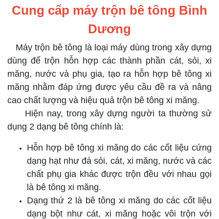
Cung cấp máy trộn bê tông Bình
Dương
Máy trộn bê tông là loại máy dùng trong xây dựng
dùng để trộn hỗn hợp các thành phần cát, sỏi, xi
măng, nước và phụ gia, tạo ra hỗn hợp bê tông xi
măng nhằm đáp ứng được yêu cầu đề ra và nâng
cao chất lượng và hiệu quả trộn bê tông xi măng.
Hiện nay, trong xây dựng người ta thường sử
dụng 2 dạng bê tông chính là:
Hỗn hợp bê tông xi măng do các cốt liệu cứng
dạng hạt như đá sỏi, cát, xi măng, nước và các
chất phụ gia khác được trộn đều với nhau gọi
là bê tông xi măng.
Dạng thứ 2 là bê tông xi măng do các cốt liệu
dạng bột như cát, xi măng hoặc vôi trộn với