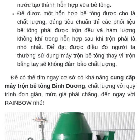
nước tạo thành hỗn hợp vữa bê tông.
Để được một hỗn hợp bê tông được cho là
chất lượng, đúng tiêu chuẩn thì các phối liệu
bê tông phải được trộn đều và hàm lượng
không khí trong hỗn hợp sau khi trộn phải là
nhỏ nhất. Để đạt được điều đó người ta
thường sử dụng máy trộn bê tông thay vì trộn
bằng tay sẽ không đảm bảo chất lượng.
Để có thể tìm ngay cơ sở có khả năng
cung cấp
máy trộn bê tông Bình Dương
, chất lượng với quy
trình đơn giản, mức giá phải chăng, đến ngay với
RAINBOW nhé!