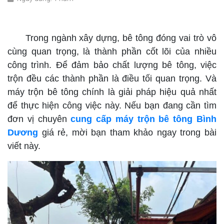
cung cấp máy trộn bê tông Bình Dương
Trong ngành xây dựng, bê tông đóng vai trò vô
cùng quan trọng, là thành phần cốt lõi của nhiều
công trình. Để đảm bảo chất lượng bê tông, việc
trộn đều các thành phần là điều tối quan trọng. Và
máy trộn bê tông chính là giải pháp hiệu quả nhất
để thực hiện công việc này. Nếu bạn đang cần tìm
đơn vị chuyên
cung cấp máy trộn bê tông Bình
Dương
giá rẻ, mời bạn tham khảo ngay trong bài
viết này.