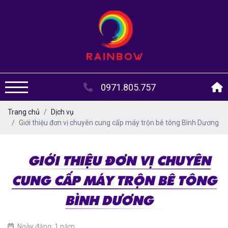
0971.805.757
Trang chủ
Dịch vụ
Giới thiệu đơn vị chuyên cung cấp máy trộn bê tông Bình Dương
GIỚI THIỆU ĐƠN VỊ CHUYÊN
CUNG CẤP MÁY TRỘN BÊ TÔNG
BÌNH DƯƠNG
Ngày đăng: 1 năm