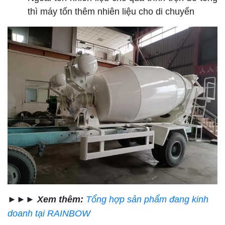
thì máy tốn thêm nhiên liệu cho di chuyển
►►►
Xem thêm:
Tổng hợp sản phẩm đang kinh
doanh tại RAINBOW