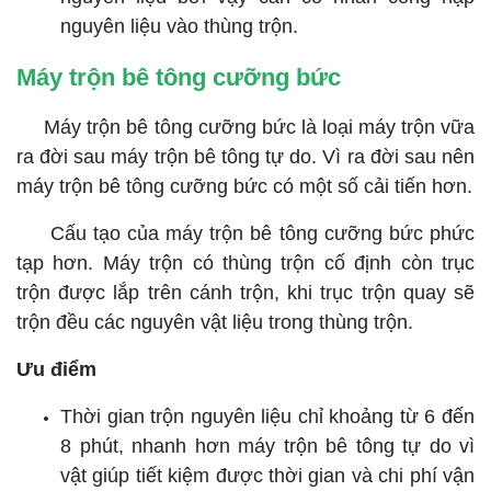
nguyên liệu vào thùng trộn.
Máy trộn bê tông cưỡng bức
Máy trộn bê tông cưỡng bức là loại máy trộn vữa
ra đời sau máy trộn bê tông tự do. Vì ra đời sau nên
máy trộn bê tông cưỡng bức có một số cải tiến hơn.
Cấu tạo của máy trộn bê tông cưỡng bức phức
tạp hơn. Máy trộn có thùng trộn cố định còn trục
trộn được lắp trên cánh trộn, khi trục trộn quay sẽ
trộn đều các nguyên vật liệu trong thùng trộn.
Ưu điểm
Thời gian trộn nguyên liệu chỉ khoảng từ 6 đến
8 phút, nhanh hơn máy trộn bê tông tự do vì
vật giúp tiết kiệm được thời gian và chi phí vận