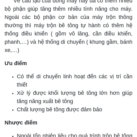
Về cấu tạo của dòng máy này đã có thêm nhiều
bộ phận giúp tăng thêm nhiều tính năng cho máy.
Ngoài các bộ phận cơ bản của máy trộn thông
thường thì máy trộn bê tông tự hành có thêm hệ
thống điều khiển ( gồm vô lăng, cần điều khiển,
phanh,…) và hệ thống di chuyển ( khung gầm, bánh
xe,…)
Ưu điểm
Có thể di chuyển linh hoạt đến các vị trí cần
thiết
Xử lý được khối lượng bê tông lớn hơn giúp
tăng năng xuất bê tông
Chất lượng bê tông được đảm bảo
Nhược điểm
Ngoài tốn nhiên liệu cho quá trình trộn bê tông