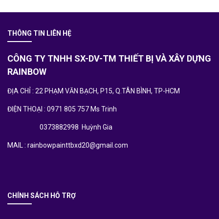
THÔNG TIN LIÊN HỆ
CÔNG TY TNHH SX-DV-TM THIẾT BỊ VÀ XÂY DỰNG
RAINBOW
ĐỊA CHỈ : 22 PHẠM VĂN BẠCH, P15, Q.TÂN BÌNH, TP-HCM
ĐIỆN THOẠI : 0971 805 757 Ms Trinh
0373882998 Huỳnh Gia
MAIL : rainbowpainttbxd20@gmail.com
CHÍNH SÁCH HỖ TRỢ