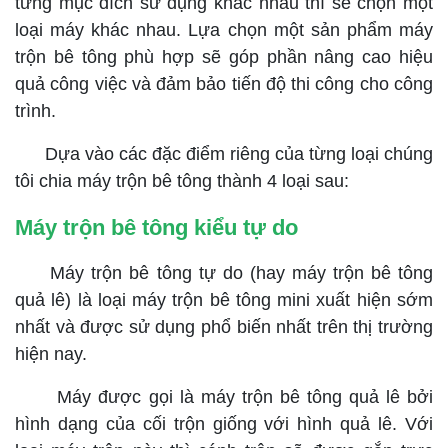
từng mục đích sử dụng khác nhau thì sẽ chọn một
loại máy khác nhau. Lựa chọn một sản phẩm máy
trộn bê tông phù hợp sẽ góp phần nâng cao hiệu
quả công việc và đảm bảo tiến độ thi công cho công
trình.
Dựa vào các đặc điểm riêng của từng loại chúng
tôi chia máy trộn bê tông thành 4 loại sau:
Máy trộn bê tông kiểu tự do
Máy trộn bê tông tự do (hay máy trộn bê tông
quả lê) là loại máy trộn bê tông mini xuất hiện sớm
nhất và được sử dụng phổ biến nhất trên thị trường
hiện nay.
Máy được gọi là máy trộn bê tông quả lê bởi
hình dạng của cối trộn giống với hình quả lê. Với