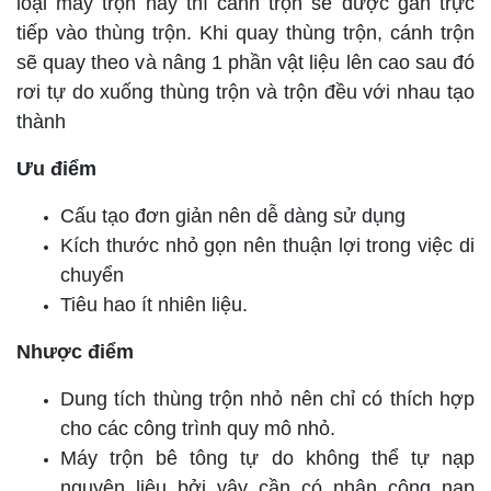
loại máy trộn này thì cánh trộn sẽ được gắn trực
tiếp vào thùng trộn. Khi quay thùng trộn, cánh trộn
sẽ quay theo và nâng 1 phần vật liệu lên cao sau đó
rơi tự do xuống thùng trộn và trộn đều với nhau tạo
thành
Ưu điểm
Cấu tạo đơn giản nên dễ dàng sử dụng
Kích thước nhỏ gọn nên thuận lợi trong việc di
chuyển
Tiêu hao ít nhiên liệu.
Nhược điểm
Dung tích thùng trộn nhỏ nên chỉ có thích hợp
cho các công trình quy mô nhỏ.
Máy trộn bê tông tự do không thể tự nạp
nguyên liệu bởi vậy cần có nhân công nạp