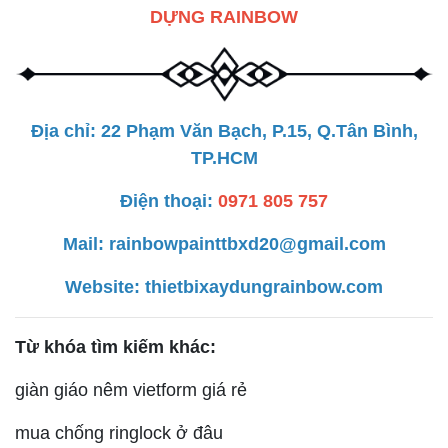
DỰNG RAINBOW
Địa chỉ: 22 Phạm Văn Bạch, P.15, Q.Tân Bình,
TP.HCM
Điện thoại:
0971 805 757
Mail: rainbowpainttbxd20@gmail.com
Website:
thietbixaydungrainbow.com
Từ khóa tìm kiếm khác:
giàn giáo nêm vietform giá rẻ
mua chống ringlock ở đâu