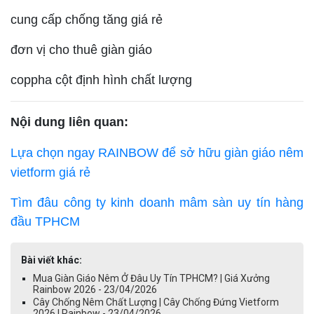
cung cấp chống tăng giá rẻ
đơn vị cho thuê giàn giáo
coppha cột định hình chất lượng
Nội dung liên quan:
Lựa chọn ngay RAINBOW để sở hữu giàn giáo nêm
vietform giá rẻ
Tìm đâu công ty kinh doanh mâm sàn uy tín hàng
đầu TPHCM
Bài viết khác:
Mua Giàn Giáo Nêm Ở Đâu Uy Tín TPHCM? | Giá Xưởng
Rainbow 2026 - 23/04/2026
Cây Chống Nêm Chất Lượng | Cây Chống Đứng Vietform
2026 | Rainbow - 23/04/2026