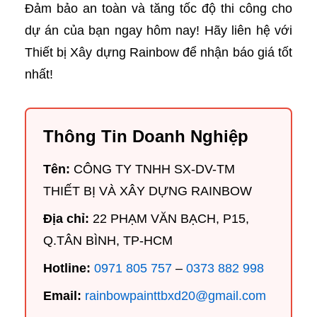
Đảm bảo an toàn và tăng tốc độ thi công cho
dự án của bạn ngay hôm nay! Hãy liên hệ với
Thiết bị Xây dựng Rainbow để nhận báo giá tốt
nhất!
Thông Tin Doanh Nghiệp
Tên:
CÔNG TY TNHH SX-DV-TM
THIẾT BỊ VÀ XÂY DỰNG RAINBOW
Địa chỉ:
22 PHẠM VĂN BẠCH, P15,
Q.TÂN BÌNH, TP-HCM
Hotline:
0971 805 757
–
0373 882 998
Email:
rainbowpainttbxd20@gmail.com