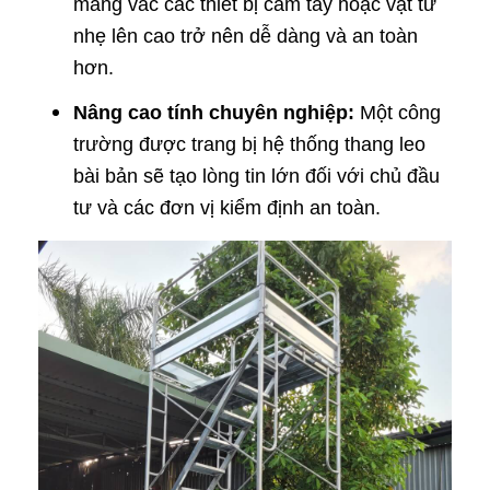
mang vác các thiết bị cầm tay hoặc vật tư
nhẹ lên cao trở nên dễ dàng và an toàn
hơn.
Nâng cao tính chuyên nghiệp:
Một công
trường được trang bị hệ thống thang leo
bài bản sẽ tạo lòng tin lớn đối với chủ đầu
tư và các đơn vị kiểm định an toàn.