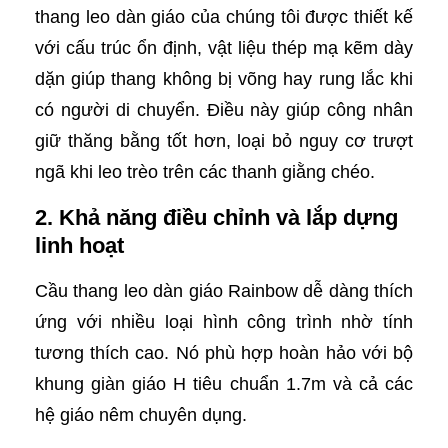
thang leo dàn giáo của chúng tôi được thiết kế
với cấu trúc ổn định, vật liệu thép mạ kẽm dày
dặn giúp thang không bị võng hay rung lắc khi
có người di chuyển. Điều này giúp công nhân
giữ thăng bằng tốt hơn, loại bỏ nguy cơ trượt
ngã khi leo trèo trên các thanh giằng chéo.
2. Khả năng điều chỉnh và lắp dựng
linh hoạt
Cầu thang leo dàn giáo Rainbow dễ dàng thích
ứng với nhiều loại hình công trình nhờ tính
tương thích cao. Nó phù hợp hoàn hảo với bộ
khung giàn giáo H tiêu chuẩn 1.7m và cả các
hệ giáo nêm chuyên dụng.