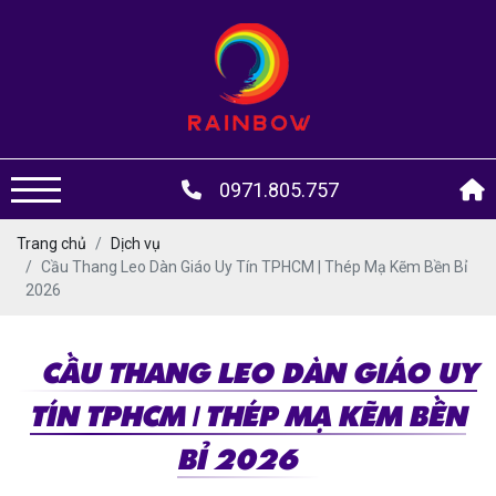
0971.805.757
Trang chủ
Dịch vụ
Cầu Thang Leo Dàn Giáo Uy Tín TPHCM | Thép Mạ Kẽm Bền Bỉ
2026
CẦU THANG LEO DÀN GIÁO UY
TÍN TPHCM | THÉP MẠ KẼM BỀN
BỈ 2026