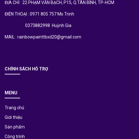
ĐỊA CHỈ : 22 PHẠM VĂN BẠCH, P15, Q.TÂN BÌNH, TP-HCM
ĐIỆN THOẠI : 0971 805 757 Ms Trinh
0373882998 Huỳnh Gia
MAIL : rainbowpainttbxd20@gmail.com
CHÍNH SÁCH HỖ TRỢ
MENU
Trang chủ
Giới thiệu
Sản phẩm
Công trình