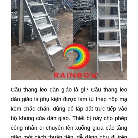
Cầu thang leo dàn giáo là gì? Cầu thang leo
dàn giáo là phụ kiện được làm từ thép hộp mạ
kẽm chắc chắn, dùng để lắp đặt trực tiếp vào
bộ khung của dàn giáo. Thiết bị này cho phép
công nhân di chuyển lên xuống giữa các tầng
giáo một cách thuận tiện, dễ dàng như đi trên