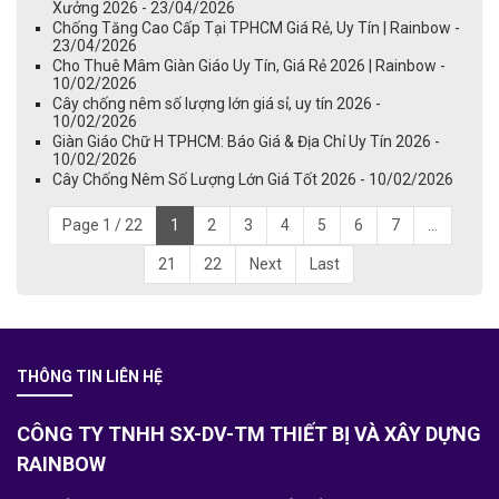
Xưởng 2026 - 23/04/2026
Chống Tăng Cao Cấp Tại TPHCM Giá Rẻ, Uy Tín | Rainbow -
23/04/2026
Cho Thuê Mâm Giàn Giáo Uy Tín, Giá Rẻ 2026 | Rainbow -
10/02/2026
Cây chống nêm số lượng lớn giá sỉ, uy tín 2026 -
10/02/2026
Giàn Giáo Chữ H TPHCM: Báo Giá & Địa Chỉ Uy Tín 2026 -
10/02/2026
Cây Chống Nêm Số Lượng Lớn Giá Tốt 2026 - 10/02/2026
Page 1 / 22
1
2
3
4
5
6
7
...
21
22
Next
Last
THÔNG TIN LIÊN HỆ
CÔNG TY TNHH SX-DV-TM THIẾT BỊ VÀ XÂY DỰNG
RAINBOW