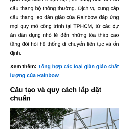
cầu thang bộ thông thường. Dịch vụ cung cấp
cầu thang leo dàn giáo của Rainbow đáp ứng
mọi quy mô công trình tại TPHCM, từ các dự
án dân dụng nhỏ lẻ đến những tòa tháp cao
tầng đòi hỏi hệ thống di chuyển liên tục và ổn
định.
Xem thêm:
Tổng hợp các loại giàn giáo chất
lượng của Rainbow
Cấu tạo và quy cách lắp đặt
chuẩn