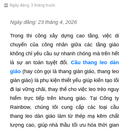
Ngày đăng: 3 tháng trước
Ngày đăng: 23 tháng 4, 2026
Trong thi công xây dựng cao tầng, việc di
chuyển của công nhân giữa các tầng giáo
không chỉ yêu cầu sự nhanh chóng mà trên hết
là sự an toàn tuyệt đối.
Cầu thang leo dàn
giáo
(hay còn gọi là thang giàn giáo, thang leo
giàn giáo) là phụ kiện thiết yếu giúp kiến tạo lối
đi lại vững chãi, thay thế cho việc leo trèo nguy
hiểm trực tiếp trên khung giáo. Tại Công ty
Rainbow, chúng tôi cung cấp các loại cầu
thang leo dàn giáo làm từ thép mạ kẽm chất
lượng cao, giúp nhà thầu tối ưu hóa thời gian