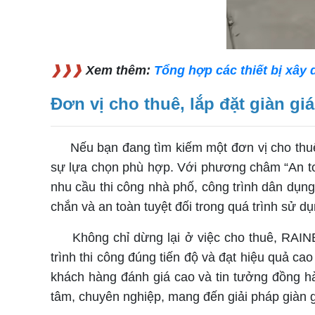
❱❱❱
Xem thêm:
Tổng hợp các thiết bị xây 
Đơn vị cho thuê, lắp đặt giàn gi
Nếu bạn đang tìm kiếm một đơn vị cho thuê
sự lựa chọn phù hợp. Với phương châm “An toà
nhu cầu thi công nhà phố, công trình dân dụn
chắn và an toàn tuyệt đối trong quá trình sử dụ
Không chỉ dừng lại ở việc cho thuê, RAINBOW
trình thi công đúng tiến độ và đạt hiệu quả ca
khách hàng đánh giá cao và tin tưởng đồng h
tâm, chuyên nghiệp, mang đến giải pháp giàn 