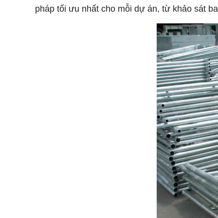
pháp tối ưu nhất cho mỗi dự án, từ khảo sát b