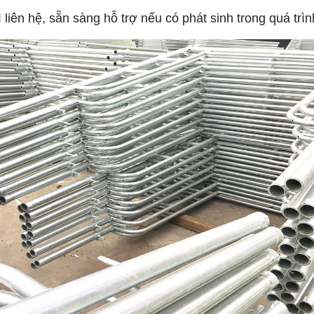
iên hệ, sẵn sàng hỗ trợ nếu có phát sinh trong quá trì