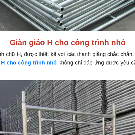
Giàn giáo H cho công trình nhỏ
nh chữ H, được thiết kế với các thanh giằng chắc chắn,
 H cho công trình nhỏ
không chỉ đáp ứng được yêu cầ