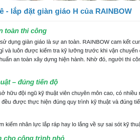
uê - lắp đặt giàn giáo H của RAINBOW
n toàn thi công
sử dụng giàn giáo là sự an toàn. RAINBOW cam kết cun
 gỉ và luôn được kiểm tra kỹ lưỡng trước khi vận chuyển
chuẩn an toàn xây dựng hiện hành. Nhờ đó, người thi cô
uật – đúng tiến độ
ữu đội ngũ kỹ thuật viên chuyên môn cao, có nhiều năm
o đều được thực hiện đúng quy trình kỹ thuật và đúng tiế
kiếm nhân lực lắp ráp hay lo lắng về sự sai sót kỹ thu
ệm cho công trình nhỏ