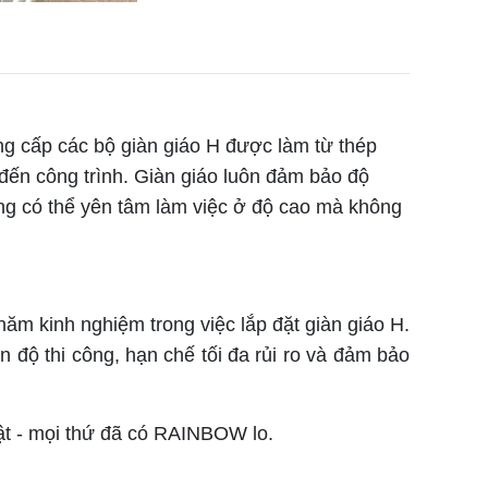
g cấp các bộ giàn giáo H được làm từ thép
 đến công trình. Giàn giáo luôn đảm bảo độ
ng có thể yên tâm làm việc ở độ cao mà không
 kinh nghiệm trong việc lắp đặt giàn giáo H.
n độ thi công, hạn chế tối đa rủi ro và đảm bảo
ật - mọi thứ đã có RAINBOW lo.