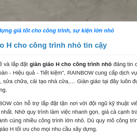
dựng giá tốt cho công trình, sự kiện lớn nhỏ
áo H cho công trình nhỏ tin cậy
 và lắp đặt
giàn giáo H cho công trình nhỏ
đáng tin 
n - Hiệu quả - Tiết kiệm”, RAINBOW cung cấp dịch vụ 
g, sửa chữa, cải tạo nhà cửa,… Giàn giáo tại đây luôn
ng.
 còn hỗ trợ lắp đặt tận nơi với đội ngũ kỹ thuật vi
o nhất. Nhờ quy trình làm việc nhanh gọn, giá cả cạnh tr
ành cùng nhiều công trình lớn nhỏ. Dù quy mô công t
giáo H tối ưu cho mọi nhu cầu xây dựng.