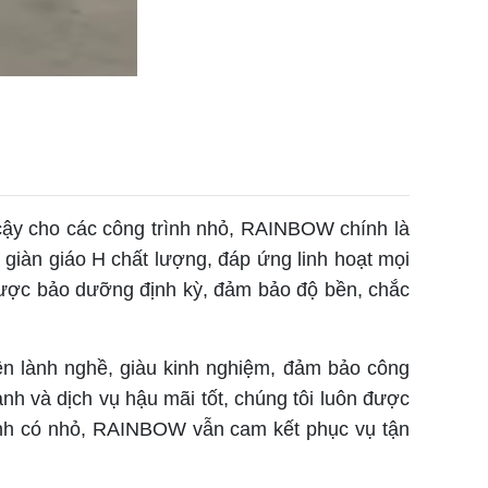
cậy cho các công trình nhỏ, RAINBOW chính là
giàn giáo H chất lượng, đáp ứng linh hoạt mọi
 được bảo dưỡng định kỳ, đảm bảo độ bền, chắc
ên lành nghề, giàu kinh nghiệm, đảm bảo công
anh và dịch vụ hậu mãi tốt, chúng tôi luôn được
rình có nhỏ, RAINBOW vẫn cam kết phục vụ tận