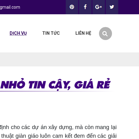
gmail.com
DỊCH VỤ
TIN TỨC
LIÊN HỆ
NHỎ TIN CẬY, GIÁ RẺ
định cho các dự án xây dựng, mà còn mang lại
ỹ thuật giàn giáo luôn cam kết đem đến các giải