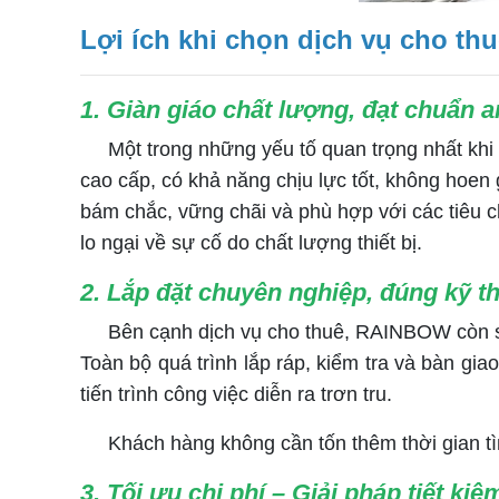
Lợi ích khi chọn dịch vụ cho th
1. Giàn giáo chất lượng, đạt chuẩn a
Một trong những yếu tố quan trọng nhất khi 
cao cấp, có khả năng chịu lực tốt, không hoen
bám chắc, vững chãi và phù hợp với các tiêu 
lo ngại về sự cố do chất lượng thiết bị.
2. Lắp đặt chuyên nghiệp, đúng kỹ th
Bên cạnh dịch vụ cho thuê, RAINBOW còn sở h
Toàn bộ quá trình lắp ráp, kiểm tra và bàn gia
tiến trình công việc diễn ra trơn tru.
Khách hàng không cần tốn thêm thời gian tìm 
3. Tối ưu chi phí – Giải pháp tiết ki