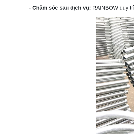
- Chăm sóc sau dịch vụ:
RAINBOW duy trì l