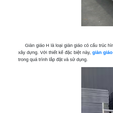
Giàn giáo H là loại giàn giáo có cấu trúc hì
xây dựng. Với thiết kế đặc biệt này,
giàn giáo
trong quá trình lắp đặt và sử dụng.