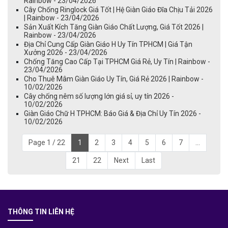
Rainbow - 23/04/2026
Cây Chống Ringlock Giá Tốt | Hệ Giàn Giáo Đĩa Chịu Tải 2026
| Rainbow - 23/04/2026
Sản Xuất Kích Tăng Giàn Giáo Chất Lượng, Giá Tốt 2026 |
Rainbow - 23/04/2026
Địa Chỉ Cung Cấp Giàn Giáo H Uy Tín TPHCM | Giá Tận
Xưởng 2026 - 23/04/2026
Chống Tăng Cao Cấp Tại TPHCM Giá Rẻ, Uy Tín | Rainbow -
23/04/2026
Cho Thuê Mâm Giàn Giáo Uy Tín, Giá Rẻ 2026 | Rainbow -
10/02/2026
Cây chống nêm số lượng lớn giá sỉ, uy tín 2026 -
10/02/2026
Giàn Giáo Chữ H TPHCM: Báo Giá & Địa Chỉ Uy Tín 2026 -
10/02/2026
Page 1 / 22
1
2
3
4
5
6
7
...
21
22
Next
Last
THÔNG TIN LIÊN HỆ