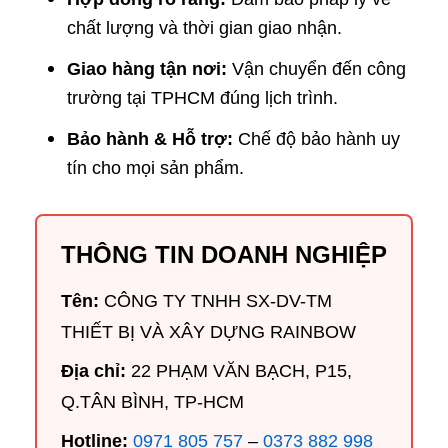
chất lượng và thời gian giao nhận.
Giao hàng tận nơi:
Vận chuyển đến công
trường tại TPHCM đúng lịch trình.
Bảo hành & Hỗ trợ:
Chế độ bảo hành uy
tín cho mọi sản phẩm.
THÔNG TIN DOANH NGHIỆP
Tên:
CÔNG TY TNHH SX-DV-TM
THIẾT BỊ VÀ XÂY DỰNG RAINBOW
Địa chỉ:
22 PHẠM VĂN BẠCH, P15,
Q.TÂN BÌNH, TP-HCM
Hotline:
0971 805 757
–
0373 882 998