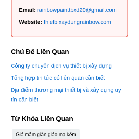
Email:
rainbowpainttbxd20@gmail.com
Website:
thietbixaydungrainbow.com
Chủ Đề Liên Quan
Công ty chuyên dịch vụ thiết bị xây dựng
Tổng hợp tin tức có liên quan cần biết
Địa điểm thương mại thiết bị và xây dựng uy
tín cần biết
Từ Khóa Liên Quan
Giá mâm giàn giáo mạ kẽm