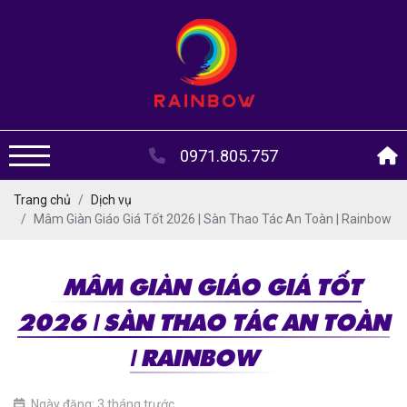
0971.805.757
Trang chủ
Dịch vụ
Mâm Giàn Giáo Giá Tốt 2026 | Sàn Thao Tác An Toàn | Rainbow
MÂM GIÀN GIÁO GIÁ TỐT
2026 | SÀN THAO TÁC AN TOÀN
| RAINBOW
Ngày đăng: 3 tháng trước