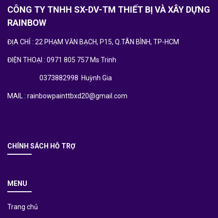
CÔNG TY TNHH SX-DV-TM THIẾT BỊ VÀ XÂY DỰNG
RAINBOW
ĐỊA CHỈ : 22 PHẠM VĂN BẠCH, P15, Q.TÂN BÌNH, TP-HCM
ĐIỆN THOẠI : 0971 805 757 Ms Trinh
0373882998 Huỳnh Gia
MAIL : rainbowpainttbxd20@gmail.com
CHÍNH SÁCH HỖ TRỢ
MENU
Trang chủ