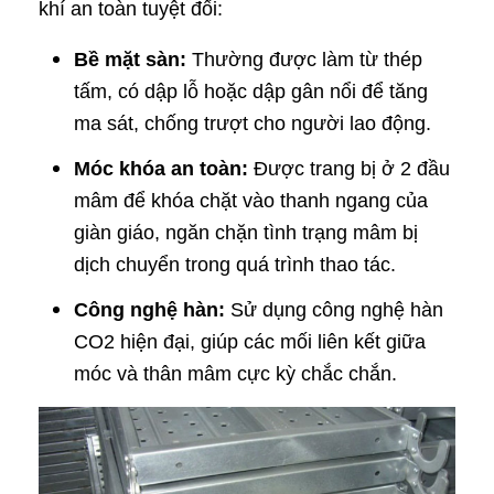
khí an toàn tuyệt đối:
Bề mặt sàn:
Thường được làm từ thép
tấm, có dập lỗ hoặc dập gân nổi để tăng
ma sát, chống trượt cho người lao động.
Móc khóa an toàn:
Được trang bị ở 2 đầu
mâm để khóa chặt vào thanh ngang của
giàn giáo, ngăn chặn tình trạng mâm bị
dịch chuyển trong quá trình thao tác.
Công nghệ hàn:
Sử dụng công nghệ hàn
CO2 hiện đại, giúp các mối liên kết giữa
móc và thân mâm cực kỳ chắc chắn.