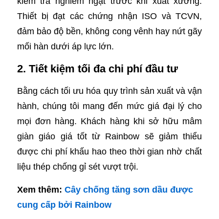
kiểm tra nghiêm ngặt trước khi xuất xưởng.
Thiết bị đạt các chứng nhận ISO và TCVN,
đảm bảo độ bền, không cong vênh hay nứt gãy
mối hàn dưới áp lực lớn.
2. Tiết kiệm tối đa chi phí đầu tư
Bằng cách tối ưu hóa quy trình sản xuất và vận
hành, chúng tôi mang đến mức giá đại lý cho
mọi đơn hàng. Khách hàng khi sở hữu mâm
giàn giáo giá tốt từ Rainbow sẽ giảm thiểu
được chi phí khấu hao theo thời gian nhờ chất
liệu thép chống gỉ sét vượt trội.
Xem thêm:
Cây chống tăng sơn dầu được
cung cấp bởi Rainbow