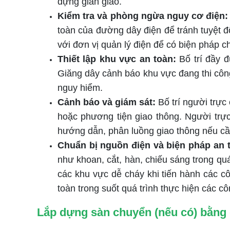
dựng giàn giáo.
Kiểm tra và phòng ngừa nguy cơ điện:
toàn của đường dây điện để tránh tuyệt đố
với đơn vị quản lý điện để có biện pháp c
Thiết lập khu vực an toàn:
Bố trí đầy đ
Giăng dây cảnh báo khu vực đang thi công
nguy hiểm.
Cảnh báo và giám sát:
Bố trí người trực
hoặc phương tiện giao thông. Người trự
hướng dẫn, phân luồng giao thông nếu cần
Chuẩn bị nguồn điện và biện pháp an 
như khoan, cắt, hàn, chiếu sáng trong qu
các khu vực dễ cháy khi tiến hành các cô
toàn trong suốt quá trình thực hiện các cô
Lắp dựng sàn chuyển (nếu có) bằng