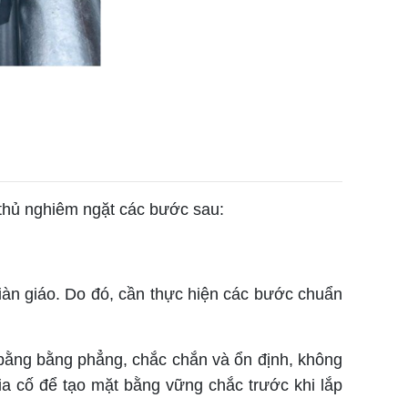
n thủ nghiêm ngặt các bước sau:
àn giáo. Do đó, cần thực hiện các bước chuẩn
bằng bằng phẳng, chắc chắn và ổn định, không
ia cố để tạo mặt bằng vững chắc trước khi lắp