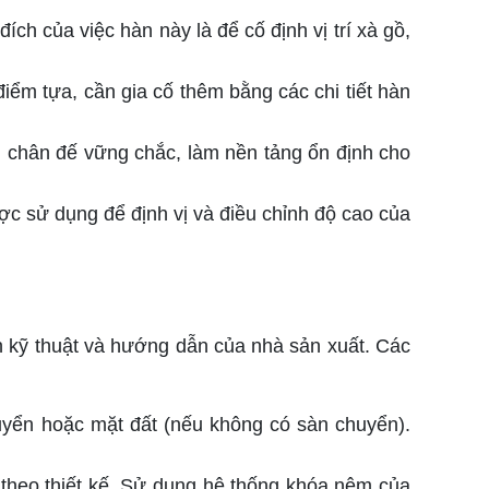
ch của việc hàn này là để cố định vị trí xà gồ,
iểm tựa, cần gia cố thêm bằng các chi tiết hàn
ối chân đế vững chắc, làm nền tảng ổn định cho
ược sử dụng để định vị và điều chỉnh độ cao của
h kỹ thuật và hướng dẫn của nhà sản xuất. Các
huyển hoặc mặt đất (nếu không có sàn chuyển).
 theo thiết kế. Sử dụng hệ thống khóa nêm của