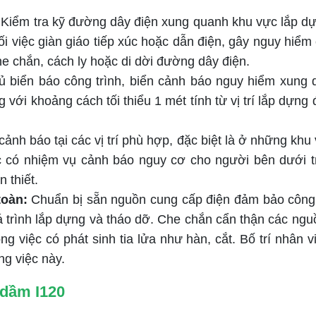
Kiểm tra kỹ đường dây điện xung quanh khu vực lắp dựng
i việc giàn giáo tiếp xúc hoặc dẫn điện, gây nguy hiểm 
he chắn, cách ly hoặc di dời đường dây điện.
ủ biển báo công trình, biển cảnh báo nguy hiểm xung 
 với khoảng cách tối thiểu 1 mét tính từ vị trí lắp dựn
 cảnh báo tại các vị trí phù hợp, đặc biệt là ở những kh
c có nhiệm vụ cảnh báo nguy cơ cho người bên dưới tr
 thiết.
toàn:
Chuẩn bị sẵn nguồn cung cấp điện đảm bảo công 
á trình lắp dựng và tháo dỡ. Che chắn cẩn thận các nguồ
ng việc có phát sinh tia lửa như hàn, cắt. Bố trí nhân
ng việc này.
 dầm I120