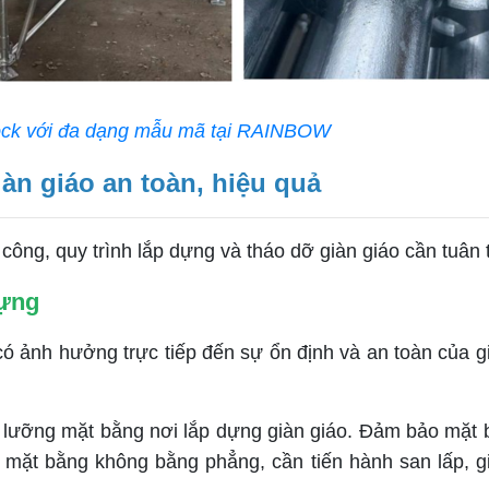
lock với đa dạng mẫu mã tại RAINBOW
iàn giáo an toàn, hiệu quả
 công, quy trình lắp dựng và tháo dỡ giàn giáo cần tuâ
dựng
ảnh hưởng trực tiếp đến sự ổn định và an toàn của gi
ỹ lưỡng mặt bằng nơi lắp dựng giàn giáo. Đảm bảo mặt 
u mặt bằng không bằng phẳng, cần tiến hành san lấp, g