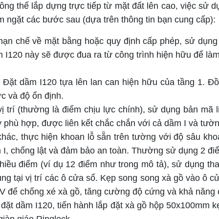
g thể lắp dựng trực tiếp từ mặt đất lên cao, việc sử dụ
 ngặt các bước sau (dựa trên thông tin bạn cung cấp):
ạn chế về mặt bằng hoặc quy định cấp phép, sử dụng d
 I120 này sẽ được đua ra từ công trình hiện hữu để làm
Đặt dầm I120 tựa lên lan can hiện hữu của tầng 1. Đồ
c và độ ổn định.
ị trí (thường là điểm chịu lực chính), sử dụng bản mã l
 phù hợp, được liên kết chắc chắn với cả dầm I và tườ
khác, thực hiện khoan lỗ sẵn trên tường với độ sâu kh
m I, chống lật và đảm bảo an toàn. Thường sử dụng 2 đi
nhiều điểm (ví dụ 12 điểm như trong mô tả), sử dụng t
 tại vị trí các ô cửa sổ. Kẹp song song xà gồ vào ô cử
V để chống xé xà gồ, tăng cường độ cứng và khả năng ch
 đặt dầm I120, tiến hành lắp đặt xà gồ hộp 50x100mm kẹ