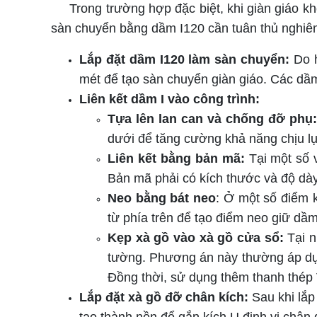
Trong trường hợp đặc biệt, khi giàn giáo khôn
sàn chuyển bằng dầm I120 cần tuân thủ nghiêm
Lắp đặt dầm I120 làm sàn chuyển:
Do h
mét để tạo sàn chuyển giàn giáo. Các dầm
Liên kết dầm I vào công trình:
Tựa lên lan can và chống đỡ phụ:
dưới để tăng cường khả năng chịu lự
Liên kết bằng bản mã:
Tại một số v
Bản mã phải có kích thước và độ dày
Neo bằng bát neo
: Ở một số điểm 
từ phía trên để tạo điểm neo giữ dầ
Kẹp xà gồ vào xà gồ cửa sổ:
Tại 
tường. Phương án này thường áp dụng
Đồng thời, sử dụng thêm thanh thép 
Lắp đặt xà gồ đỡ chân kích:
Sau khi lắp