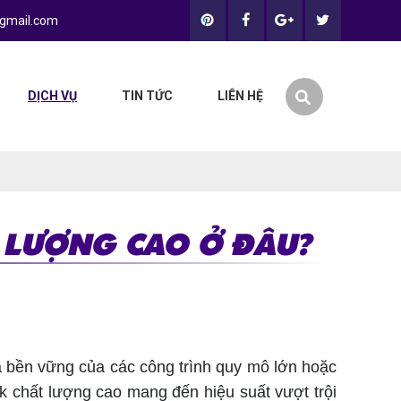
gmail.com
DỊCH VỤ
TIN TỨC
LIÊN HỆ
T LƯỢNG CAO Ở ĐÂU?
à bền vững của các công trình quy mô lớn hoặc
ock chất lượng cao mang đến hiệu suất vượt trội