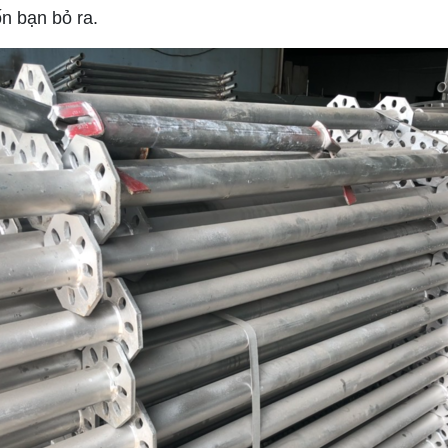
ốn bạn bỏ ra.