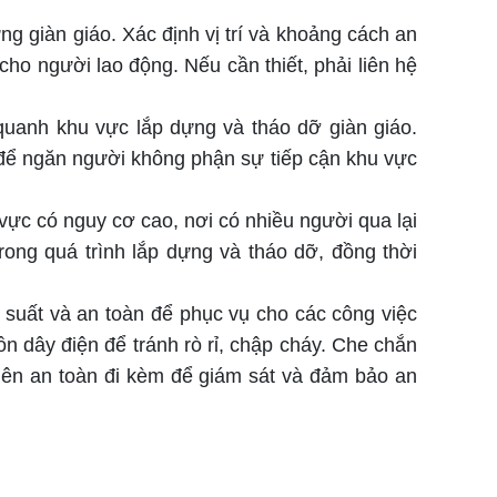
 giàn giáo. Xác định vị trí và khoảng cách an
cho người lao động. Nếu cần thiết, phải liên hệ
quanh khu vực lắp dựng và tháo dỡ giàn giáo.
g để ngăn người không phận sự tiếp cận khu vực
u vực có nguy cơ cao, nơi có nhiều người qua lại
ong quá trình lắp dựng và tháo dỡ, đồng thời
suất và an toàn để phục vụ cho các công việc
n dây điện để tránh rò rỉ, chập cháy. Che chắn
 viên an toàn đi kèm để giám sát và đảm bảo an