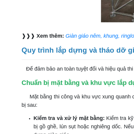
❱❱❱
Xem thêm:
Giàn giáo nêm, khung, ring
Quy trình lắp dựng và tháo dỡ g
Để đảm bảo an toàn tuyệt đối và hiệu quả thi
Chuẩn bị mặt bằng và khu vực lắp 
Mặt bằng thi công và khu vực xung quanh có 
bị sau:
Kiểm tra và xử lý mặt bằng:
Kiểm tra k
bị gồ ghề, lún sụt hoặc nghiêng dốc. Nế