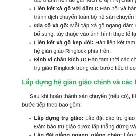
tạo thành nền để gắn kích U định vị chân 
Liên kết xà gồ với dầm I:
Hàn nối và hàn 
tránh dịch chuyển toàn bộ hệ sàn chuyển v
Gia cố xà gồ:
Mỗi cặp xà gồ ngang dầm I 
bổ sung, tùy thuộc vào tình hình thực tế tạ
Liên kết xà gồ kẹp đôi:
Hàn liên kết tạm
hệ giàn giáo Ringlock phía trên.
Định vị chân kích U:
Hàn tạm thời các châ
trụ giáo Ringlock trong các bước tiếp theo
Lắp dựng hệ
giàn giáo chính và các
Sau khi hoàn thành sàn chuyển (nếu có), tiến
bước tiếp theo bao gồm:
Lắp dựng trụ giáo:
Lắp đặt các trụ giáo
Đảm bảo trụ giáo được lắp thẳng đứng và
Lắp đặt giằng ngang, giằng chéo:
Lắp c