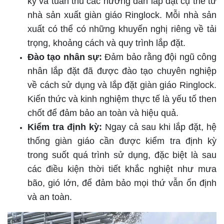
kỹ và tuân thủ các hướng dẫn lắp đặt cụ thể từ
nhà sản xuất giàn giáo Ringlock. Mỗi nhà sản
xuất có thể có những khuyến nghị riêng về tải
trọng, khoảng cách và quy trình lắp đặt.
Đào tạo nhân sự:
Đảm bảo rằng đội ngũ công
nhân lắp đặt đã được đào tạo chuyên nghiệp
về cách sử dụng và lắp đặt giàn giáo Ringlock.
Kiến thức và kinh nghiệm thực tế là yếu tố then
chốt để đảm bảo an toàn và hiệu quả.
Kiểm tra định kỳ:
Ngay cả sau khi lắp đặt, hệ
thống giàn giáo cần được kiểm tra định kỳ
trong suốt quá trình sử dụng, đặc biệt là sau
các điều kiện thời tiết khắc nghiệt như mưa
bão, gió lớn, để đảm bảo mọi thứ vẫn ổn định
và an toàn.