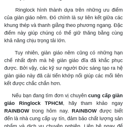
Ringlock hình thành dựa trên những ưu điểm
của giàn giáo nêm. Đó chính là sự liên kết giữa các
khung thép và thanh giằng theo phương ngang. Đặc
điểm này giúp chúng có thể giữ thăng bằng cùng
khả năng chịu trọng tải lớn.
Tuy nhiên, giàn giáo nêm cũng có những hạn
chế nhất định mà hệ giàn giáo đĩa đã khắc phục
được. Bởi vậy, các kỹ sư người Đức sáng tạo ra hệ
giàn giáo này đã cải tiến khớp nối giúp các mối liên
kết được chắc chắn hơn.
Nếu bạn đang tìm đơn vị chuyên
cung cấp giàn
giáo Ringlock TPHCM
, hãy tham khảo ngay
RAINBOW
trong hôm nay.
RAINBOW
được biết
đến là nhà cung cấp uy tín, đảm bảo chất lượng sản
phẩm và dịch vụ chuyên nghiệp. Liên hệ ngay để