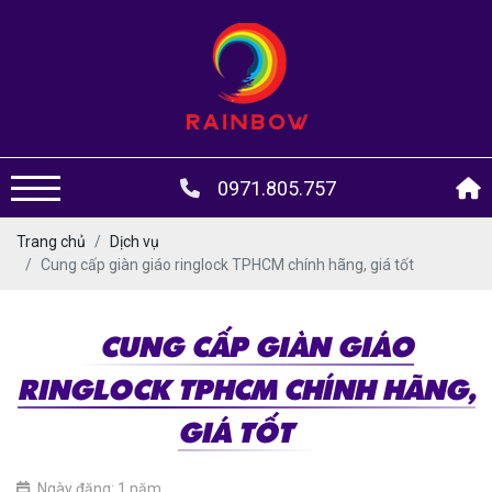
0971.805.757
Trang chủ
Dịch vụ
Cung cấp giàn giáo ringlock TPHCM chính hãng, giá tốt
CUNG CẤP GIÀN GIÁO
RINGLOCK TPHCM CHÍNH HÃNG,
GIÁ TỐT
Ngày đăng: 1 năm