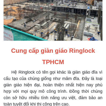
Cung cấp giàn giáo Ringlock
TPHCM
Hệ Ringlock có tên gọi khác là giàn giáo đĩa vì
cấu tạo của chúng giống như mâm đĩa. Đây là loại
giàn giáo hiện đại, hoàn thiện nhất hiện nay phù
hợp với mọi quy mô công trình. Đồng thời chúng
còn sở hữu nhiều tính năng ưu việt, đảm bảo an
toàn tuyệt đối khi thi công trên cao.