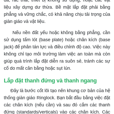
đá, rác thải, thiết bị không sử dụng, hoặc các vật
liệu xây dựng dư thừa. Bề mặt lắp đặt phải bằng
phẳng và vững chắc, có khả năng chịu tải trọng của
giàn giáo và vật liệu.
Nếu nền đất yếu hoặc không bằng phẳng, cần
sử dụng tấm lót (base plate) hoặc chân kích (base
jack) để phân tán lực và điều chỉnh độ cao. Việc này
không chỉ tạo môi trường làm việc an toàn mà còn
giúp quá trình lắp đặt diễn ra suôn sẻ, tránh các sự
cố do mất cân bằng hoặc sụt lún.
Lắp đặt thanh đứng và thanh ngang
Đây là bước cốt lõi tạo nên khung cơ bản của hệ
thống giàn giáo Ringlock.
Bạn bắt đầu bằng việc đặt
các chân kích (nếu cần) và sau đó cắm các thanh
đứng (standards/verticals) vào các chân kích. Các