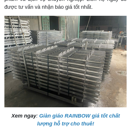
được tư vấn và nhận báo giá tốt nhất.
Xem ngay
:
Giàn giáo RAINBOW giá tốt chất
lượng hỗ trợ cho thuê!