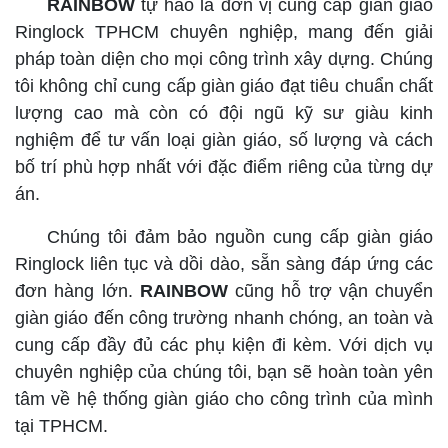
RAINBOW
tự hào là đơn vị cung cấp giàn giáo
Ringlock TPHCM chuyên nghiệp, mang đến giải
pháp toàn diện cho mọi công trình xây dựng. Chúng
tôi không chỉ cung cấp giàn giáo đạt tiêu chuẩn chất
lượng cao mà còn có đội ngũ kỹ sư giàu kinh
nghiệm để tư vấn loại giàn giáo, số lượng và cách
bố trí phù hợp nhất với đặc điểm riêng của từng dự
án.
Chúng tôi đảm bảo nguồn cung cấp giàn giáo
Ringlock liên tục và dồi dào, sẵn sàng đáp ứng các
đơn hàng lớn.
RAINBOW
cũng hỗ trợ vận chuyển
giàn giáo đến công trường nhanh chóng, an toàn và
cung cấp đầy đủ các phụ kiện đi kèm. Với dịch vụ
chuyên nghiệp của chúng tôi, bạn sẽ hoàn toàn yên
tâm về hệ thống giàn giáo cho công trình của mình
tại TPHCM.