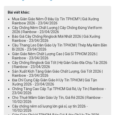
Bài viết khác:
Mua Giàn Giáo Nêm Ở Đâu Uy Tín TPHCM? | Giá Xưởng
Rainbow 2026 - 23/04/2026
Cây Chống Nêm Chất Lượng | Cây Chống Đứng Vietform
2026 | Rainbow - 23/04/2026
Báo Giá Cây Chống Ringlock Mới Nhất 2026 | Giá Xưởng
Rainbow - 23/04/2026
Cầu Thang Leo Dàn Giáo Uy Tín TPHCM | Thép Mạ Kẽm Bền
Bỉ 2026 - 23/04/2026
Giàn Giáo Nêm Chất Lượng Cao | Giá Sỉ TPHCM 2026 |
Rainbow - 23/04/2026
Cây Chống Ringlock Giá Tốt | Hệ Giàn Giáo Đĩa Chịu Tải 2026
| Rainbow - 23/04/2026
Sản Xuất Kích Tăng Giàn Giáo Chất Lượng, Giá Tốt 2026 |
Rainbow - 23/04/2026
Địa Chỉ Cung Cấp Giàn Giáo H Uy Tín TPHCM | Giá Tận
Xưởng 2026 - 23/04/2026
Chống Tăng Cao Cấp Tại TPHCM Giá Rẻ, Uy Tín | Rainbow -
23/04/2026
Cho Thuê Mâm Giàn Giáo Uy Tín, Giá Rẻ 2026 | Rainbow -
10/02/2026
Cây chống nêm số lượng lớn giá sỉ, uy tín 2026 -
10/02/2026