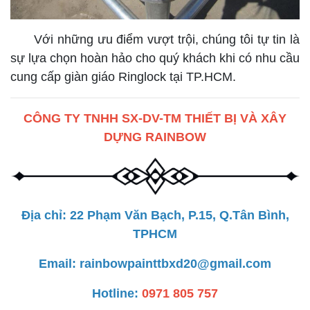
Với những ưu điểm vượt trội, chúng tôi tự tin là
sự lựa chọn hoàn hảo cho quý khách khi có nhu cầu
cung cấp giàn giáo Ringlock tại TP.HCM.
CÔNG TY TNHH SX-DV-TM THIẾT BỊ VÀ XÂY
DỰNG RAINBOW
Địa chỉ: 22 Phạm Văn Bạch, P.15, Q.Tân Bình,
TPHCM
Email: rainbowpainttbxd20@gmail.com
Hotline:
0971 805 757