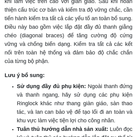
khi làm việc trên cao với giàn giáo.
Sau khi hoàn
thiện cấu trúc cơ bản và kiểm tra độ vững chắc, cần
tiến hành kiểm tra tất cả các yếu tố an toàn bổ sung.
Điều này bao gồm việc lắp đặt đầy đủ thanh giằng
chéo (diagonal braces) để tăng cường độ cứng
vững và chống biến dạng. Kiểm tra tất cả các kết
nối trên toàn hệ thống và đảm bảo độ chắc chắn
của từng bộ phận.
Lưu ý bổ sung:
Sử dụng đầy đủ phụ kiện:
Ngoài thanh đứng
và thanh ngang, hãy sử dụng các phụ kiện
Ringlock khác như thang giàn giáo, sàn thao
tác, và lan can bảo vệ để tạo lối đi an toàn và
khu vực làm việc tiện lợi cho công nhân.
Tuân thủ hướng dẫn nhà sản xuất:
Luôn đọc