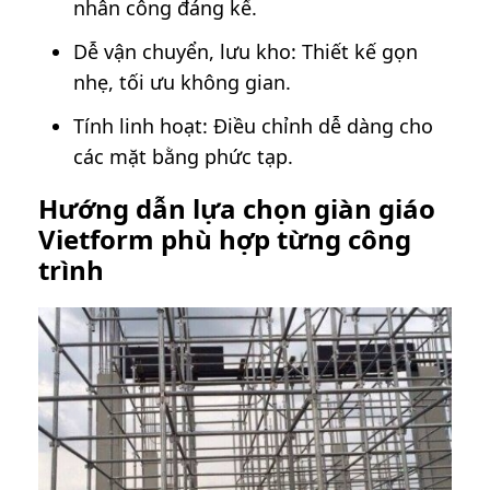
nhân công đáng kể.
Dễ vận chuyển, lưu kho: Thiết kế gọn
nhẹ, tối ưu không gian.
Tính linh hoạt: Điều chỉnh dễ dàng cho
các mặt bằng phức tạp.
Hướng dẫn lựa chọn giàn giáo
Vietform phù hợp từng công
trình