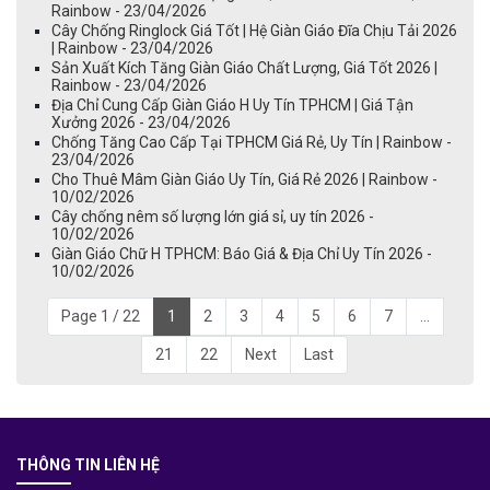
Rainbow - 23/04/2026
Cây Chống Ringlock Giá Tốt | Hệ Giàn Giáo Đĩa Chịu Tải 2026
| Rainbow - 23/04/2026
Sản Xuất Kích Tăng Giàn Giáo Chất Lượng, Giá Tốt 2026 |
Rainbow - 23/04/2026
Địa Chỉ Cung Cấp Giàn Giáo H Uy Tín TPHCM | Giá Tận
Xưởng 2026 - 23/04/2026
Chống Tăng Cao Cấp Tại TPHCM Giá Rẻ, Uy Tín | Rainbow -
23/04/2026
Cho Thuê Mâm Giàn Giáo Uy Tín, Giá Rẻ 2026 | Rainbow -
10/02/2026
Cây chống nêm số lượng lớn giá sỉ, uy tín 2026 -
10/02/2026
Giàn Giáo Chữ H TPHCM: Báo Giá & Địa Chỉ Uy Tín 2026 -
10/02/2026
Page 1 / 22
1
2
3
4
5
6
7
...
21
22
Next
Last
THÔNG TIN LIÊN HỆ