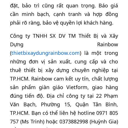
đặt, bảo trì cũng rất quan trọng. Báo giá
cần minh bạch, cạnh tranh và hợp đồng
phải rõ ràng, bảo vệ quyền lợi khách hàng.
Công ty TNHH SX DV TM Thiết Bị và Xây
Dựng Rainbow
(
thietbixaydungrainbow.com
) là một trong
những đơn vị sản xuất, cung cấp và cho
thuê thiết bị xây dựng chuyên nghiệp tại
TP.HCM. Rainbow cam kết uy tín, chất lượng
sản phẩm giàn giáo Vietform, giao hàng
đúng tiến độ. Địa chỉ công ty tại 22 Phạm
Văn Bạch, Phường 15, Quận Tân Bình,
TP.HCM. Bạn có thể liên hệ hotline 0971 805
757 (Ms Trinh) hoặc 0373882998 (Huỳnh Gia)