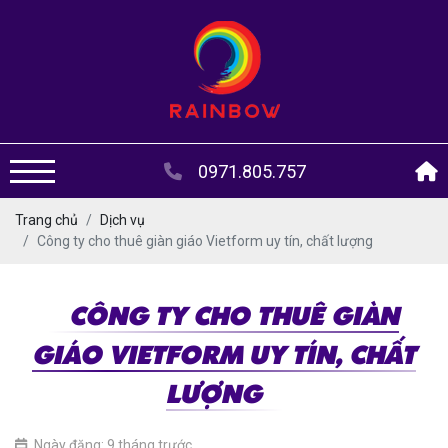
0971.805.757
Trang chủ
Dịch vụ
Công ty cho thuê giàn giáo Vietform uy tín, chất lượng
CÔNG TY CHO THUÊ GIÀN
GIÁO VIETFORM UY TÍN, CHẤT
LƯỢNG
Ngày đăng: 9 tháng trước