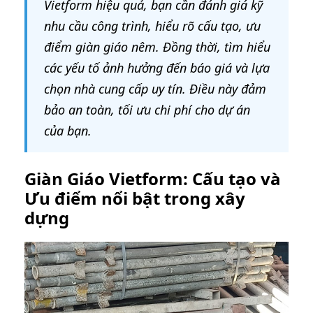
Vietform hiệu quả, bạn cần đánh giá kỹ
nhu cầu công trình, hiểu rõ cấu tạo, ưu
điểm giàn giáo nêm. Đồng thời, tìm hiểu
các yếu tố ảnh hưởng đến báo giá và lựa
chọn nhà cung cấp uy tín. Điều này đảm
bảo an toàn, tối ưu chi phí cho dự án
của bạn.
Giàn Giáo Vietform: Cấu tạo và
Ưu điểm nổi bật trong xây
dựng