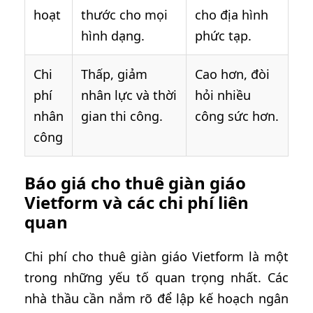
hoạt
thước cho mọi
cho địa hình
hình dạng.
phức tạp.
Chi
Thấp, giảm
Cao hơn, đòi
phí
nhân lực và thời
hỏi nhiều
nhân
gian thi công.
công sức hơn.
công
Báo giá cho thuê giàn giáo
Vietform và các chi phí liên
quan
Chi phí cho thuê giàn giáo Vietform là một
trong những yếu tố quan trọng nhất. Các
nhà thầu cần nắm rõ để lập kế hoạch ngân