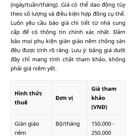
(ngày/tuần/tháng). Giá có thể dao động tùy
theo số lượng và điều kiện hợp đồng cụ thể.
Luôn yêu cầu báo giá chi tiết từ nhà cung
cấp để có thông tin chính xác nhất. Đảm
bảo mọi phụ kiện giàn giáo nêm chống sàn
đều được tính rõ ràng. Lưu ý: bảng giá dưới
đây chỉ mang tính chất tham khảo, không
phải giá niêm yết.
Giá tham
Hình thức
Đơn vị
khảo
thuê
(VNĐ)
Giàn giáo
Bộ/tháng
150.000 -
nêm
250.000