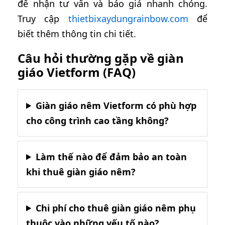
để nhận tư vấn và báo giá nhanh chóng.
Truy cập
thietbixaydungrainbow.com
để
biết thêm thông tin chi tiết.
Câu hỏi thường gặp về giàn
giáo Vietform (FAQ)
Giàn giáo nêm Vietform có phù hợp
cho công trình cao tầng không?
Làm thế nào để đảm bảo an toàn
khi thuê giàn giáo nêm?
Chi phí cho thuê giàn giáo nêm phụ
thuộc vào những yếu tố nào?