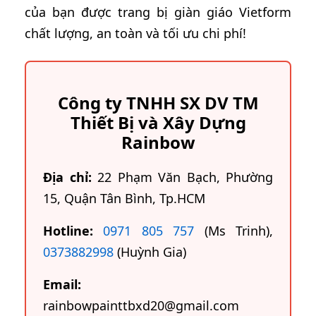
của bạn được trang bị giàn giáo Vietform
chất lượng, an toàn và tối ưu chi phí!
Công ty TNHH SX DV TM
Thiết Bị và Xây Dựng
Rainbow
Địa chỉ:
22 Phạm Văn Bạch, Phường
15, Quận Tân Bình, Tp.HCM
Hotline:
0971 805 757
(Ms Trinh),
0373882998
(Huỳnh Gia)
Email:
rainbowpainttbxd20@gmail.com