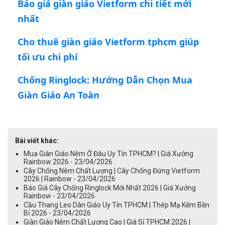
Báo giá giàn giáo Vietform chi tiết mới
nhất
Cho thuê giàn giáo Vietform tphcm giúp
tối ưu chi phí
Chống Ringlock: Hướng Dẫn Chọn Mua
Giàn Giáo An Toàn
Bài viết khác:
Mua Giàn Giáo Nêm Ở Đâu Uy Tín TPHCM? | Giá Xưởng
Rainbow 2026 - 23/04/2026
Cây Chống Nêm Chất Lượng | Cây Chống Đứng Vietform
2026 | Rainbow - 23/04/2026
Báo Giá Cây Chống Ringlock Mới Nhất 2026 | Giá Xưởng
Rainbow - 23/04/2026
Cầu Thang Leo Dàn Giáo Uy Tín TPHCM | Thép Mạ Kẽm Bền
Bỉ 2026 - 23/04/2026
Giàn Giáo Nêm Chất Lượng Cao | Giá Sỉ TPHCM 2026 |