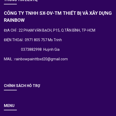
CÔNG TY TNHH SX-DV-TM THIẾT BỊ VÀ XÂY DỰNG
RAINBOW
ĐỊA CHỈ : 22 PHẠM VĂN BẠCH, P15, Q.TÂN BÌNH, TP-HCM
ĐIỆN THOẠI : 0971 805 757 Ms Trinh
0373882998 Huỳnh Gia
MAIL : rainbowpainttbxd20@gmail.com
CHÍNH SÁCH HỖ TRỢ
MENU