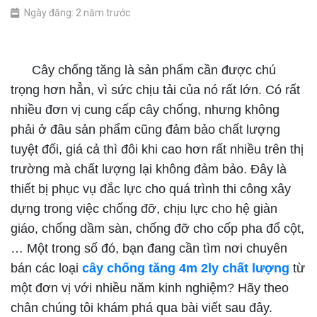
Ngày đăng: 2 năm trước
Cây chống tăng 4m 2ly chất lượng
Cây chống tăng là sản phẩm cần được chú
trọng hơn hẳn, vì sức chịu tải của nó rất lớn. Có rất
nhiều đơn vị cung cấp cây chống, nhưng không
phải ở đâu sản phẩm cũng đảm bảo chất lượng
tuyệt đối, giá cả thì đôi khi cao hơn rất nhiều trên thị
trường mà chất lượng lại không đảm bảo. Đây là
thiết bị phục vụ đắc lực cho quá trình thi công xây
dựng trong việc chống đỡ, chịu lực cho hệ giàn
giáo, chống dầm sàn, chống đỡ cho cốp pha đổ cột,
… Một trong số đó, bạn đang cần tìm nơi chuyên
bán các loại
cây chống tăng 4m 2ly chất lượng
từ
một đơn vị với nhiều năm kinh nghiệm? Hãy theo
chân chúng tôi khám phá qua bài viết sau đây.