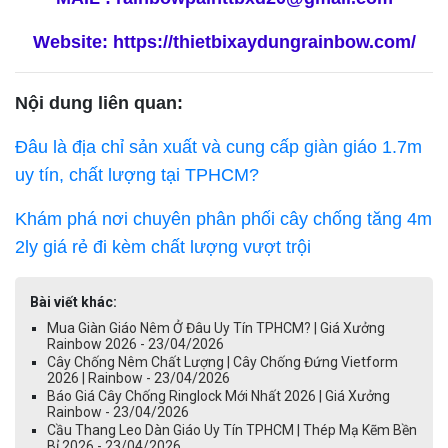
Website:
https://thietbixaydungrainbow.com/
Nội dung liên quan:
Đâu là địa chỉ sản xuất và cung cấp giàn giáo 1.7m
uy tín, chất lượng tại TPHCM?
Khám phá nơi chuyên phân phối cây chống tăng 4m
2ly giá rẻ đi kèm chất lượng vượt trội
Bài viết khác:
Mua Giàn Giáo Nêm Ở Đâu Uy Tín TPHCM? | Giá Xưởng
Rainbow 2026 - 23/04/2026
Cây Chống Nêm Chất Lượng | Cây Chống Đứng Vietform
2026 | Rainbow - 23/04/2026
Báo Giá Cây Chống Ringlock Mới Nhất 2026 | Giá Xưởng
Rainbow - 23/04/2026
Cầu Thang Leo Dàn Giáo Uy Tín TPHCM | Thép Mạ Kẽm Bền
Bỉ 2026 - 23/04/2026