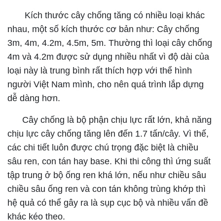
Kích thước cây chống tăng có nhiều loại khác
nhau, một số kích thước cơ bản như: Cây chống
3m, 4m, 4.2m, 4.5m, 5m. Thường thì loại cây chống
4m và 4.2m được sử dụng nhiều nhất vì độ dài của
loại này là trung bình rất thích hợp với thể hình
người Việt Nam mình, cho nên quá trình lắp dựng
dễ dàng hơn.
Cây chống là bộ phận chịu lực rất lớn, khả năng
chịu lực cây chống tăng lên đến 1.7 tấn/cây. Vì thế,
các chi tiết luôn được chú trọng đặc biệt là chiều
sâu ren, con tán hay base. Khi thi công thì ứng suất
tập trung ở bộ ống ren khá lớn, nếu như chiều sâu
chiều sâu ống ren và con tán không trùng khớp thì
hệ quả có thể gây ra là sụp cục bộ và nhiều vấn đề
khác kéo theo.