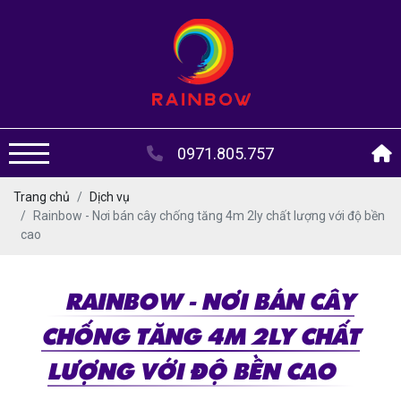
0971.805.757
Trang chủ
Dịch vụ
Rainbow - Nơi bán cây chống tăng 4m 2ly chất lượng với độ bền
cao
RAINBOW - NƠI BÁN CÂY
CHỐNG TĂNG 4M 2LY CHẤT
LƯỢNG VỚI ĐỘ BỀN CAO