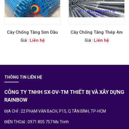
Cây Chống Tăng Sơn Dầu
Cây Chống Tăng Thép 4m
Liên hệ
Liên hệ
Giá :
Giá :
THÔNG TIN LIÊN HỆ
CÔNG TY TNHH SX-DV-TM THIẾT BỊ VÀ XÂY DỰNG
RAINBOW
ĐỊA CHỈ : 22 PHẠM VĂN BẠCH, P15, Q.TÂN BÌNH, TP-HCM
ĐIỆN THOẠI : 0971 805 757 Ms Trinh