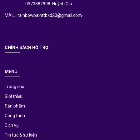
0373882998 Huỳnh Gia
MAIL : rainbowpainttbxd20@gmail.com
CHÍNH SÁCH HỖ TRỢ
MENU
Trang chủ
Giới thiệu
Sản phẩm
Công trình
Dịch vụ
Tin tức & sự kiện