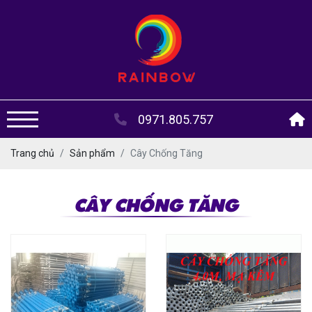
0971.805.757
Trang chủ
Sản phẩm
Cây Chống Tăng
CÂY CHỐNG TĂNG