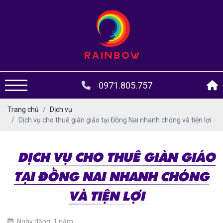
0971.805.757
Trang chủ
Dịch vụ
Dịch vụ cho thuê giàn giáo tại Đồng Nai nhanh chóng và tiện lợi
DỊCH VỤ CHO THUÊ GIÀN GIÁO
TẠI ĐỒNG NAI NHANH CHÓNG
VÀ TIỆN LỢI
Ngày đăng: 1 năm