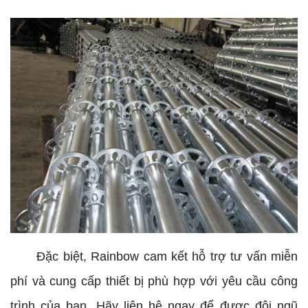
Đặc biệt, Rainbow cam kết hỗ trợ tư vấn miễn
phí và cung cấp thiết bị phù hợp với yêu cầu công
trình của bạn. Hãy liên hệ ngay để được đội ngũ