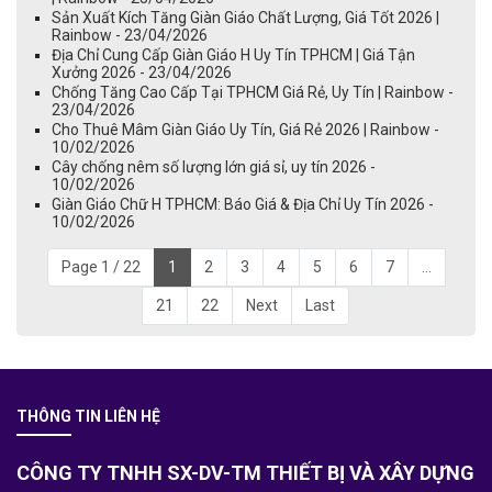
Sản Xuất Kích Tăng Giàn Giáo Chất Lượng, Giá Tốt 2026 |
Rainbow - 23/04/2026
Địa Chỉ Cung Cấp Giàn Giáo H Uy Tín TPHCM | Giá Tận
Xưởng 2026 - 23/04/2026
Chống Tăng Cao Cấp Tại TPHCM Giá Rẻ, Uy Tín | Rainbow -
23/04/2026
Cho Thuê Mâm Giàn Giáo Uy Tín, Giá Rẻ 2026 | Rainbow -
10/02/2026
Cây chống nêm số lượng lớn giá sỉ, uy tín 2026 -
10/02/2026
Giàn Giáo Chữ H TPHCM: Báo Giá & Địa Chỉ Uy Tín 2026 -
10/02/2026
Page 1 / 22
1
2
3
4
5
6
7
...
21
22
Next
Last
THÔNG TIN LIÊN HỆ
CÔNG TY TNHH SX-DV-TM THIẾT BỊ VÀ XÂY DỰNG