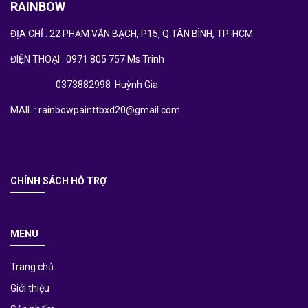
RAINBOW
ĐỊA CHỈ : 22 PHẠM VĂN BẠCH, P15, Q.TÂN BÌNH, TP-HCM
ĐIỆN THOẠI : 0971 805 757 Ms Trinh
0373882998 Huỳnh Gia
MAIL : rainbowpainttbxd20@gmail.com
CHÍNH SÁCH HỖ TRỢ
MENU
Trang chủ
Giới thiệu