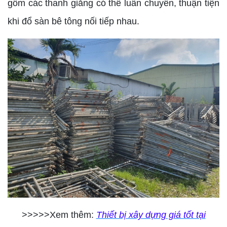
gồm các thanh giằng có thể luân chuyển, thuận tiện
khi đổ sàn bê tông nối tiếp nhau.
>>>>>Xem thêm:
Thiết bị xây dựng giá tốt tại