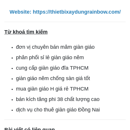
Website:
https://thietbixaydungrainbow.com/
Từ khoá tìm kiếm
đơn vị chuyên bán mâm giàn giáo
phân phối sỉ lẻ giàn giáo nêm
cung cấp giàn giáo đĩa TPHCM
giàn giáo nêm chống sàn giá tốt
mua giàn giáo H giá rẻ TPHCM
bán kích tăng phi 38 chất lượng cao
dịch vụ cho thuê giàn giáo Đồng Nai
Bài viết có liên quan