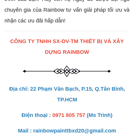
chuyên gia của Rainbow tư vấn giải pháp tối ưu và
nhận các ưu đãi hấp dẫn!
CÔNG TY TNHH SX-DV-TM THIẾT BỊ VÀ XÂY
DỰNG RAINBOW
Địa chỉ: 22 Phạm Văn Bạch, P.15, Q.Tân Bình,
TP.HCM
Điện thoại :
0971 805 757
(Ms Trinh)
Mail : rainbowpainttbxd20@gmail.com