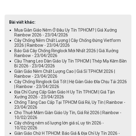
Bài viết khác:
Mua Giàn Giáo Nêm Ở Đâu Uy Tín TPHCM? | Giá Xưởng
Rainbow 2026 - 23/04/2026
Cây Chống Nêm Chất Lượng | Cây Chống Đứng Vietform
2026 | Rainbow - 23/04/2026
Báo Giá Cây Chống Ringlock Mới Nhất 2026 | Giá Xưởng
Rainbow - 23/04/2026
Cầu Thang Leo Dàn Giáo Uy Tín TPHCM | Thép Mạ Kẽm Bền
Bỉ 2026 - 23/04/2026
Giàn Giáo Nêm Chất Lượng Cao | Giá Sỉ TPHCM 2026 |
Rainbow - 23/04/2026
Cây Chống Ringlock Giá Tốt | Hệ Giàn Giáo Đĩa Chịu Tải 2026
| Rainbow - 23/04/2026
Địa Chỉ Cung Cấp Giàn Giáo H Uy Tín TPHCM | Giá Tận
Xưởng 2026 - 23/04/2026
Chống Tăng Cao Cấp Tại TPHCM Giá Rẻ, Uy Tín | Rainbow -
23/04/2026
Cho Thuê Mâm Giàn Giáo Uy Tín, Giá Rẻ 2026 | Rainbow -
10/02/2026
Cây chống nêm số lượng lớn giá sỉ, uy tín 2026 -
10/02/2026
Giàn Giáo Chữ H TPHCM: Báo Giá & Địa Chỉ Uy Tín 2026 -