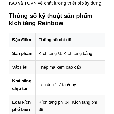
ISO và TCVN về chất lượng thiết bị xây dựng.
Thông số kỹ thuật sản phẩm
kích tăng Rainbow
Đặc điểm
Thông số chi tiết
Sản phẩm
Kích tăng U, Kích tăng bằng
Vật liệu
Thép mạ kẽm cao cấp
Khả năng
Lên đến 1.7 tấn/cây
chịu tải
Loại kích
Kích tăng phi 34, Kích tăng phi
phổ biến
38