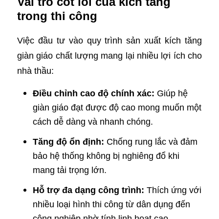
Vai trò cốt lõi của kích tăng
trong thi công
Việc đầu tư vào quy trình sản xuất kích tăng
giàn giáo chất lượng mang lại nhiều lợi ích cho
nhà thầu:
Điều chỉnh cao độ chính xác:
Giúp hệ
giàn giáo đạt được độ cao mong muốn một
cách dễ dàng và nhanh chóng.
Tăng độ ổn định:
Chống rung lắc và đảm
bảo hệ thống không bị nghiêng đổ khi
mang tải trọng lớn.
Hỗ trợ đa dạng công trình:
Thích ứng với
nhiều loại hình thi công từ dân dụng đến
công nghiệp nhờ tính linh hoạt cao