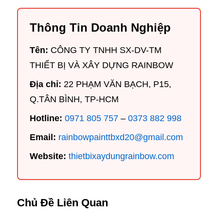
Thông Tin Doanh Nghiệp
Tên:
CÔNG TY TNHH SX-DV-TM
THIẾT BỊ VÀ XÂY DỰNG RAINBOW
Địa chỉ:
22 PHẠM VĂN BẠCH, P15,
Q.TÂN BÌNH, TP-HCM
Hotline:
0971 805 757
–
0373 882 998
Email:
rainbowpainttbxd20@gmail.com
Website:
thietbixaydungrainbow.com
Chủ Đề Liên Quan