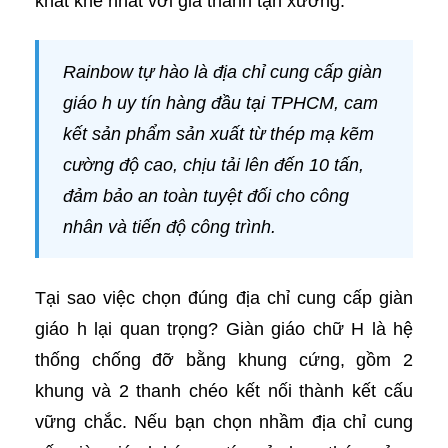
khắt khe nhất với giá thành tận xưởng.
Rainbow tự hào là địa chỉ cung cấp giàn
giáo h uy tín hàng đầu tại TPHCM, cam
kết sản phẩm sản xuất từ thép mạ kẽm
cường độ cao, chịu tải lên đến 10 tấn,
đảm bảo an toàn tuyệt đối cho công
nhân và tiến độ công trình.
Tại sao việc chọn đúng địa chỉ cung cấp giàn
giáo h lại quan trọng? Giàn giáo chữ H là hệ
thống chống đỡ bằng khung cứng, gồm 2
khung và 2 thanh chéo kết nối thành kết cấu
vững chắc. Nếu bạn chọn nhầm địa chỉ cung