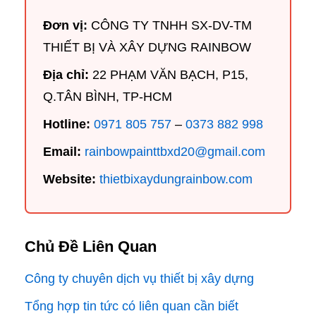
Đơn vị:
CÔNG TY TNHH SX-DV-TM
THIẾT BỊ VÀ XÂY DỰNG RAINBOW
Địa chỉ:
22 PHẠM VĂN BẠCH, P15,
Q.TÂN BÌNH, TP-HCM
Hotline:
0971 805 757
–
0373 882 998
Email:
rainbowpainttbxd20@gmail.com
Website:
thietbixaydungrainbow.com
Chủ Đề Liên Quan
Công ty chuyên dịch vụ thiết bị xây dựng
Tổng hợp tin tức có liên quan cần biết