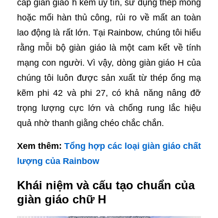
cấp giàn giáo h kém uy tín, sử dụng thép mỏng
hoặc mối hàn thủ công, rủi ro về mất an toàn
lao động là rất lớn. Tại Rainbow, chúng tôi hiểu
rằng mỗi bộ giàn giáo là một cam kết về tính
mạng con người. Vì vậy, dòng giàn giáo H của
chúng tôi luôn được sản xuất từ thép ống mạ
kẽm phi 42 và phi 27, có khả năng nâng đỡ
trọng lượng cực lớn và chống rung lắc hiệu
quả nhờ thanh giằng chéo chắc chắn.
Xem thêm:
Tổng hợp các loại giàn giáo chất
lượng của Rainbow
Khái niệm và cấu tạo chuẩn của
giàn giáo chữ H