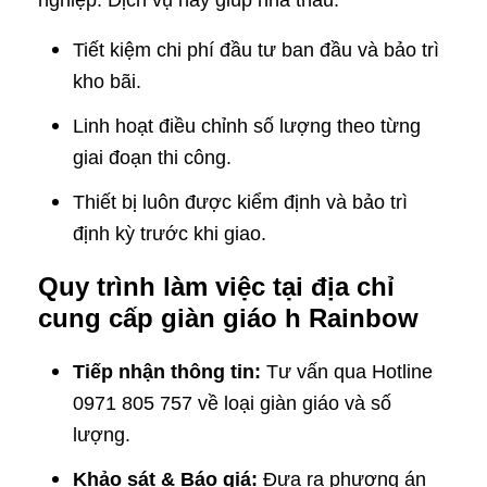
nghiệp. Dịch vụ này giúp nhà thầu:
Tiết kiệm chi phí đầu tư ban đầu và bảo trì
kho bãi.
Linh hoạt điều chỉnh số lượng theo từng
giai đoạn thi công.
Thiết bị luôn được kiểm định và bảo trì
định kỳ trước khi giao.
Quy trình làm việc tại địa chỉ
cung cấp giàn giáo h Rainbow
Tiếp nhận thông tin:
Tư vấn qua Hotline
0971 805 757 về loại giàn giáo và số
lượng.
Khảo sát & Báo giá:
Đưa ra phương án