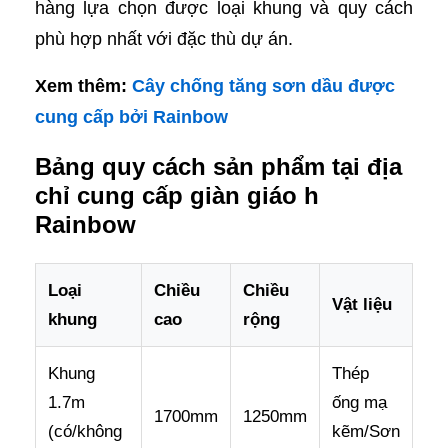
hàng lựa chọn được loại khung và quy cách
phù hợp nhất với đặc thù dự án.
Xem thêm:
Cây chống tăng sơn dầu được
cung cấp bởi Rainbow
Bảng quy cách sản phẩm tại địa
chỉ cung cấp giàn giáo h
Rainbow
Loại
Chiều
Chiều
Vật liệu
khung
cao
rộng
Khung
Thép
1.7m
ống mạ
1700mm
1250mm
(có/không
kẽm/Sơn