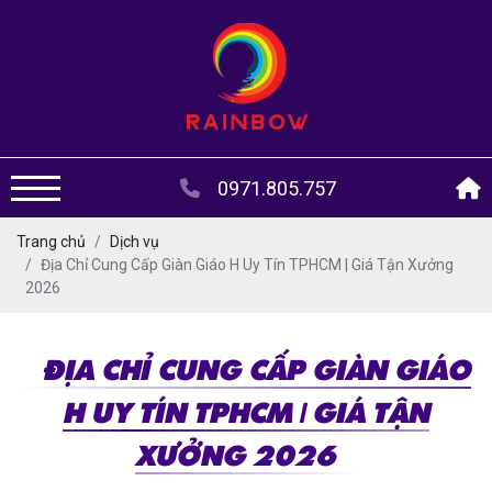
0971.805.757
Trang chủ
Dịch vụ
Địa Chỉ Cung Cấp Giàn Giáo H Uy Tín TPHCM | Giá Tận Xưởng
2026
ĐỊA CHỈ CUNG CẤP GIÀN GIÁO
H UY TÍN TPHCM | GIÁ TẬN
XƯỞNG 2026