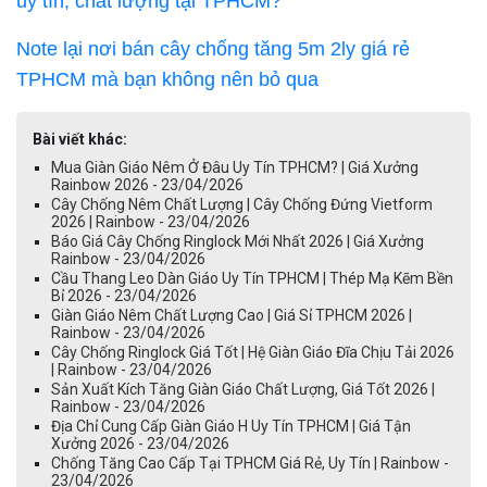
uy tín, chất lượng tại TPHCM?
Note lại nơi bán cây chống tăng 5m 2ly giá rẻ
TPHCM mà bạn không nên bỏ qua
Bài viết khác:
Mua Giàn Giáo Nêm Ở Đâu Uy Tín TPHCM? | Giá Xưởng
Rainbow 2026 - 23/04/2026
Cây Chống Nêm Chất Lượng | Cây Chống Đứng Vietform
2026 | Rainbow - 23/04/2026
Báo Giá Cây Chống Ringlock Mới Nhất 2026 | Giá Xưởng
Rainbow - 23/04/2026
Cầu Thang Leo Dàn Giáo Uy Tín TPHCM | Thép Mạ Kẽm Bền
Bỉ 2026 - 23/04/2026
Giàn Giáo Nêm Chất Lượng Cao | Giá Sỉ TPHCM 2026 |
Rainbow - 23/04/2026
Cây Chống Ringlock Giá Tốt | Hệ Giàn Giáo Đĩa Chịu Tải 2026
| Rainbow - 23/04/2026
Sản Xuất Kích Tăng Giàn Giáo Chất Lượng, Giá Tốt 2026 |
Rainbow - 23/04/2026
Địa Chỉ Cung Cấp Giàn Giáo H Uy Tín TPHCM | Giá Tận
Xưởng 2026 - 23/04/2026
Chống Tăng Cao Cấp Tại TPHCM Giá Rẻ, Uy Tín | Rainbow -
23/04/2026