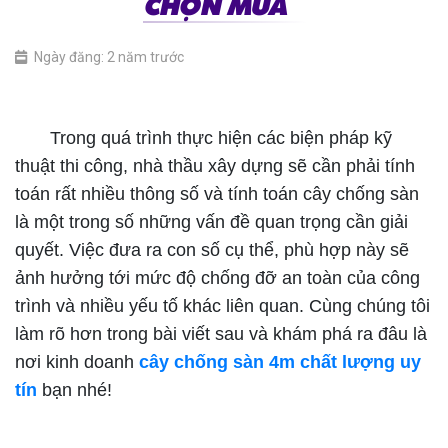
CHỌN MUA
Ngày đăng: 2 năm trước
Cây chống sàn 4m chất lượng uy tín
Trong quá trình thực hiện các biện pháp kỹ
thuật thi công, nhà thầu xây dựng sẽ cần phải tính
toán rất nhiều thông số và tính toán cây chống sàn
là một trong số những vấn đề quan trọng cần giải
quyết. Việc đưa ra con số cụ thể, phù hợp này sẽ
ảnh hưởng tới mức độ chống đỡ an toàn của công
trình và nhiều yếu tố khác liên quan. Cùng chúng tôi
làm rõ hơn trong bài viết sau và khám phá ra đâu là
nơi kinh doanh
cây chống sàn 4m chất lượng uy
tín
bạn nhé!