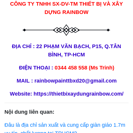
CÔNG TY TNHH SX-DV-TM THIẾT BỊ VÀ XÂY
DỰNG RAINBOW
ĐỊA CHỈ : 22 PHẠM VĂN BẠCH, P15, Q.TÂN
BÌNH, TP-HCM
ĐIỆN THOẠI :
0344 458 558 (Ms Trinh)
MAIL : rainbowpainttbxd20@gmail.com
Website:
https://thietbixaydungrainbow.com/
Nội dung liên quan:
Đâu là địa chỉ sản xuất và cung cấp giàn giáo 1.7m