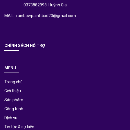
0373882998 Huỳnh Gia
MAIL : rainbowpainttbxd20@gmail.com
CHÍNH SÁCH HỖ TRỢ
MENU
Trang chủ
Giới thiệu
Sản phẩm
Công trình
Dịch vụ
Tin tức & sự kiện