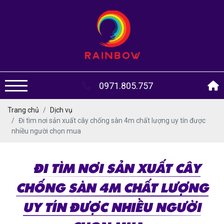
0971.805.757
Trang chủ
Dịch vụ
Đi tìm nơi sản xuất cây chống sàn 4m chất lượng uy tín được
nhiều người chọn mua
ĐI TÌM NƠI SẢN XUẤT CÂY
CHỐNG SÀN 4M CHẤT LƯỢNG
UY TÍN ĐƯỢC NHIỀU NGƯỜI