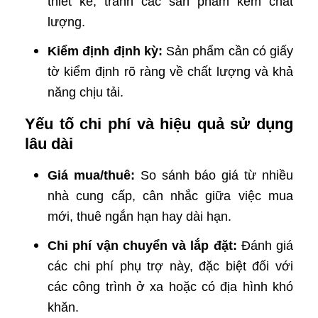
thiết kế, tránh các sản phẩm kém chất
lượng.
Kiểm định định kỳ:
Sản phẩm cần có giấy
tờ kiểm định rõ ràng về chất lượng và khả
năng chịu tải.
Yếu tố chi phí và hiệu quả sử dụng
lâu dài
Giá mua/thuê:
So sánh báo giá từ nhiều
nhà cung cấp, cân nhắc giữa việc mua
mới, thuê ngắn hạn hay dài hạn.
Chi phí vận chuyển và lắp đặt:
Đánh giá
các chi phí phụ trợ này, đặc biệt đối với
các công trình ở xa hoặc có địa hình khó
khăn.