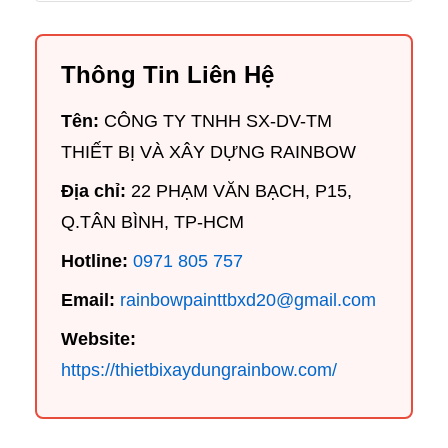
Thông Tin Liên Hệ
Tên:
CÔNG TY TNHH SX-DV-TM
THIẾT BỊ VÀ XÂY DỰNG RAINBOW
Địa chỉ:
22 PHẠM VĂN BẠCH, P15,
Q.TÂN BÌNH, TP-HCM
Hotline:
0971 805 757
Email:
rainbowpainttbxd20@gmail.com
Website:
https://thietbixaydungrainbow.com/