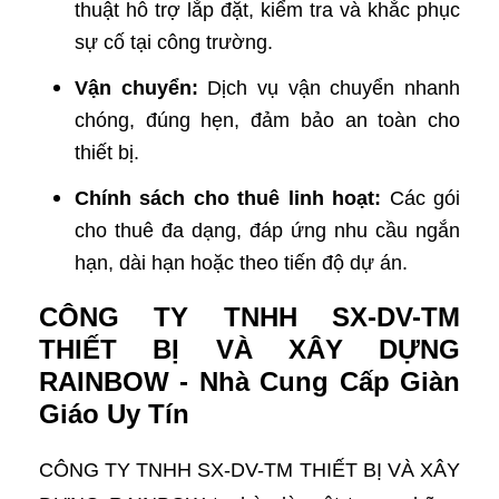
thuật hỗ trợ lắp đặt, kiểm tra và khắc phục
sự cố tại công trường.
Vận chuyển:
Dịch vụ vận chuyển nhanh
chóng, đúng hẹn, đảm bảo an toàn cho
thiết bị.
Chính sách cho thuê linh hoạt:
Các gói
cho thuê đa dạng, đáp ứng nhu cầu ngắn
hạn, dài hạn hoặc theo tiến độ dự án.
CÔNG TY TNHH SX-DV-TM
THIẾT BỊ VÀ XÂY DỰNG
RAINBOW - Nhà Cung Cấp Giàn
Giáo Uy Tín
CÔNG TY TNHH SX-DV-TM THIẾT BỊ VÀ XÂY