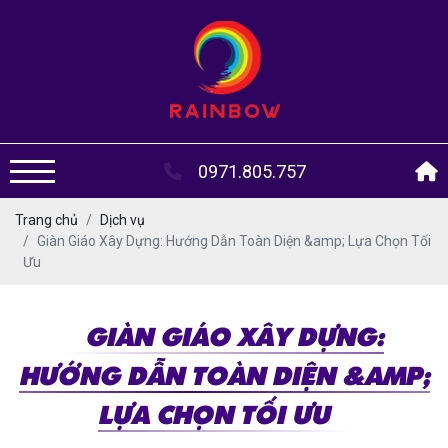
0971.805.757
Trang chủ
Dịch vụ
Giàn Giáo Xây Dựng: Hướng Dẫn Toàn Diện &amp; Lựa Chọn Tối
Ưu
GIÀN GIÁO XÂY DỰNG:
HƯỚNG DẪN TOÀN DIỆN &AMP;
LỰA CHỌN TỐI ƯU