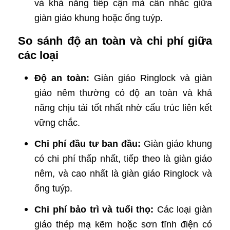
và khả năng tiếp cận mà cân nhắc giữa
giàn giáo khung hoặc ống tuýp.
So sánh độ an toàn và chi phí giữa
các loại
Độ an toàn:
Giàn giáo Ringlock và giàn
giáo nêm thường có độ an toàn và khả
năng chịu tải tốt nhất nhờ cấu trúc liên kết
vững chắc.
Chi phí đầu tư ban đầu:
Giàn giáo khung
có chi phí thấp nhất, tiếp theo là giàn giáo
nêm, và cao nhất là giàn giáo Ringlock và
ống tuýp.
Chi phí bảo trì và tuổi thọ:
Các loại giàn
giáo thép mạ kẽm hoặc sơn tĩnh điện có