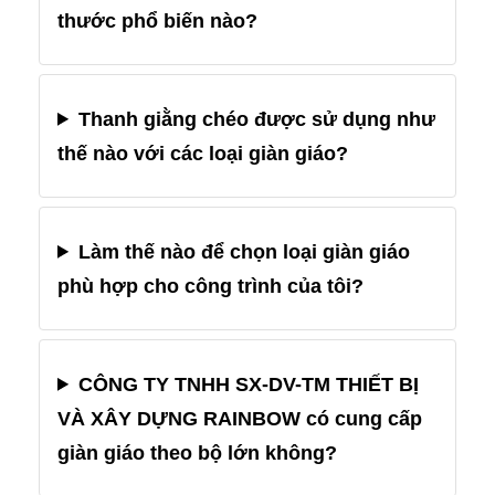
thước phổ biến nào?
Thanh giằng chéo được sử dụng như
thế nào với các loại giàn giáo?
Làm thế nào để chọn loại giàn giáo
phù hợp cho công trình của tôi?
CÔNG TY TNHH SX-DV-TM THIẾT BỊ
VÀ XÂY DỰNG RAINBOW có cung cấp
giàn giáo theo bộ lớn không?