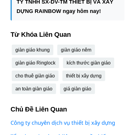
TY TNHH SX-DV-TM THIẾT BỊ VÀ XÂY
DỰNG RAINBOW ngay hôm nay!
Từ Khóa Liên Quan
giàn giáo khung
giàn giáo nêm
giàn giáo Ringlock
kích thước giàn giáo
cho thuê giàn giáo
thiết bị xây dựng
an toàn giàn giáo
giá giàn giáo
Chủ Đề Liên Quan
Công ty chuyên dịch vụ thiết bị xây dựng