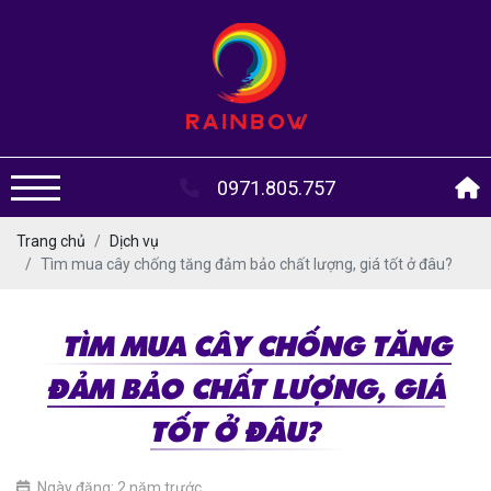
0971.805.757
Trang chủ
Dịch vụ
Tìm mua cây chống tăng đảm bảo chất lượng, giá tốt ở đâu?
TÌM MUA CÂY CHỐNG TĂNG
ĐẢM BẢO CHẤT LƯỢNG, GIÁ
TỐT Ở ĐÂU?
Ngày đăng: 2 năm trước