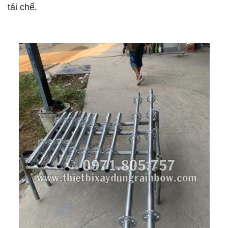
tái chế.