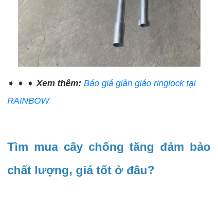
➧ ➧ ➧
Xem thêm:
Báo giá giàn giáo ringlock tại
RAINBOW
Tìm mua cây chống tăng đảm bảo
chất lượng, giá tốt ở đâu?