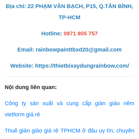
Địa chỉ: 22 PHẠM VĂN BẠCH, P15, Q.TÂN BÌNH,
TP-HCM
Hotline:
0971 805 757
Email:
rainbowpainttbxd20@gmail.com
Website:
https://thietbixaydungrainbow.com/
Nội dung liên quan:
Công ty sản xuất và cung cấp giàn giáo nêm
vietform giá rẻ
Thuê giàn giáo giá rẻ TPHCM ở đâu uy tín, chuyên