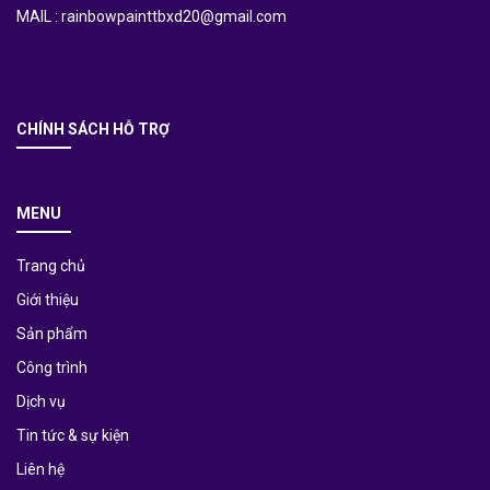
MAIL : rainbowpainttbxd20@gmail.com
CHÍNH SÁCH HỖ TRỢ
MENU
Trang chủ
Giới thiệu
Sản phẩm
Công trình
Dịch vụ
Tin tức & sự kiện
Liên hệ