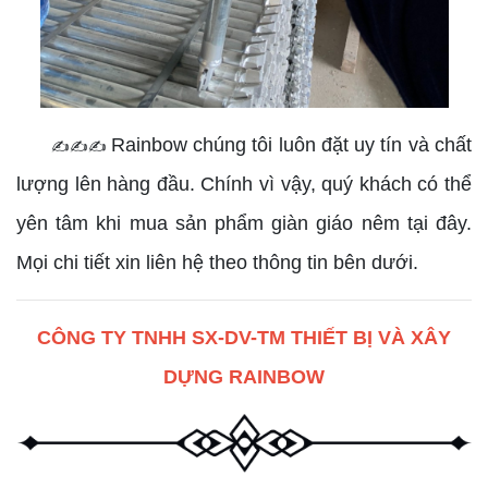
Rainbow chúng tôi luôn đặt uy tín và chất
✍✍✍
lượng lên hàng đầu. Chính vì vậy, quý khách có thể
yên tâm khi mua sản phẩm giàn giáo nêm tại đây.
Mọi chi tiết xin liên hệ theo thông tin bên dưới.
CÔNG TY TNHH SX-DV-TM THIẾT BỊ VÀ XÂY
DỰNG RAINBOW