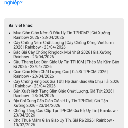
nghiệp?
Bài viết khác:
Mua Giàn Giáo Nêm Ở Đâu Uy Tín TPHCM? | Giá Xưởng
Rainbow 2026 - 23/04/2026
Cây Chống Nêm Chất Lượng | Cây Chống Đứng Vietform
2026 | Rainbow - 23/04/2026
Báo Giá Cây Chống Ringlock Mới Nhất 2026 | Giá Xưởng
Rainbow - 23/04/2026
Cầu Thang Leo Dàn Giáo Uy Tín TPHCM | Thép Mạ Kẽm Bền
Bỉ 2026 - 23/04/2026
Giàn Giáo Nêm Chất Lượng Cao | Giá Sỉ TPHCM 2026 |
Rainbow - 23/04/2026
Cây Chống Ringlock Giá Tốt | Hệ Giàn Giáo Đĩa Chịu Tải 2026
| Rainbow - 23/04/2026
Sản Xuất Kích Tăng Giàn Giáo Chất Lượng, Giá Tốt 2026 |
Rainbow - 23/04/2026
Địa Chỉ Cung Cấp Giàn Giáo H Uy Tín TPHCM | Giá Tận
Xưởng 2026 - 23/04/2026
Chống Tăng Cao Cấp Tại TPHCM Giá Rẻ, Uy Tín | Rainbow -
23/04/2026
Cho Thuê Mâm Giàn Giáo Uy Tín, Giá Rẻ 2026 | Rainbow -
10/02/2026