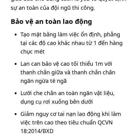
sự an toàn của đội ngũ thi công.
Bảo vệ an toàn lao động
Tạo mặt bằng làm việc ổn định, phẳng
tại các độ cao khác nhau từ 1 đến hàng
chục mét
Lan can bảo vệ cao tối thiểu 1m với
thanh chắn giữa và thanh chắn chân
ngăn ngừa té ngã
Lưới che chắn an toàn ngăn vật liệu,
dụng cụ rơi xuống bên dưới
Giảm nguy cơ tai nạn lao động khi làm
việc trên cao theo tiêu chuẩn QCVN
18:2014/BXD