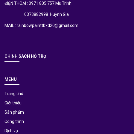
ĐIỆN THOẠI : 0971 805 757 Ms Trinh
0373882998 Huỳnh Gia
MAIL : rainbowpainttbxd20@gmail.com
CHÍNH SÁCH HỖ TRỢ
MENU
Trang chủ
Giới thiệu
Sản phẩm
Công trình
Dịch vụ