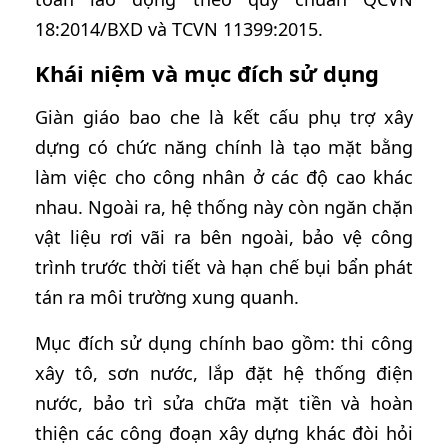
18:2014/BXD và TCVN 11399:2015.
Khái niệm và mục đích sử dụng
Giàn giáo bao che là kết cấu phụ trợ xây
dựng có chức năng chính là tạo mặt bằng
làm việc cho công nhân ở các độ cao khác
nhau. Ngoài ra, hệ thống này còn ngăn chặn
vật liệu rơi vãi ra bên ngoài, bảo vệ công
trình trước thời tiết và hạn chế bụi bẩn phát
tán ra môi trường xung quanh.
Mục đích sử dụng chính bao gồm: thi công
xây tô, sơn nước, lắp đặt hệ thống điện
nước, bảo trì sửa chữa mặt tiền và hoàn
thiện các công đoạn xây dựng khác đòi hỏi