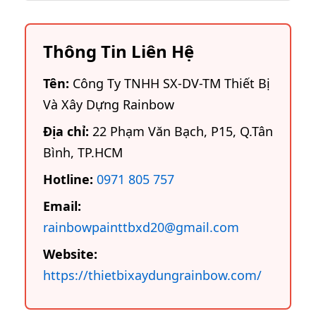
Thông Tin Liên Hệ
Tên:
Công Ty TNHH SX-DV-TM Thiết Bị
Và Xây Dựng Rainbow
Địa chỉ:
22 Phạm Văn Bạch, P15, Q.Tân
Bình, TP.HCM
Hotline:
0971 805 757
Email:
rainbowpainttbxd20@gmail.com
Website:
https://thietbixaydungrainbow.com/