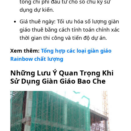
tổng chi phí đầu tư cho số chu kỳ sử
dụng dự kiến.
Giá thuê ngày: Tối ưu hóa số lượng giàn
giáo thuê bằng cách tính toán chính xác
thời gian thi công và tiến độ dự án.
Xem thêm:
Tổng hợp các loại giàn giáo
Rainbow chất lượng
Những Lưu Ý Quan Trọng Khi
Sử Dụng Giàn Giáo Bao Che