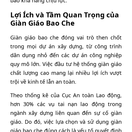
bảo khả năng chịu lực.
Lợi Ích và Tầm Quan Trọng của
Giàn Giáo Bao Che
Giàn giáo bao che đóng vai trò then chốt
trong mọi dự án xây dựng, từ công trình
dân dụng nhỏ đến các dự án công nghiệp
quy mô lớn. Việc đầu tư hệ thống giàn giáo
chất lượng cao mang lại nhiều lợi ích vượt
trội về kinh tế lẫn an toàn.
Theo thống kê của Cục An toàn Lao động,
hơn 30% các vụ tai nạn lao động trong
ngành xây dựng liên quan đến sự cố giàn
giáo. Do đó, việc lựa chọn và sử dụng giàn
giáo bao che đúng cách là yếu tố quyết định