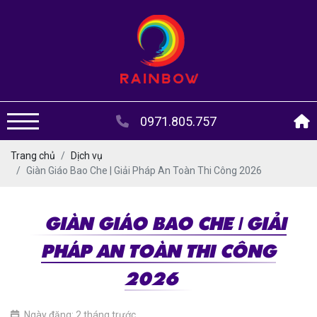
0971.805.757
Trang chủ
Dịch vụ
Giàn Giáo Bao Che | Giải Pháp An Toàn Thi Công 2026
GIÀN GIÁO BAO CHE | GIẢI
PHÁP AN TOÀN THI CÔNG
2026
Ngày đăng: 2 tháng trước