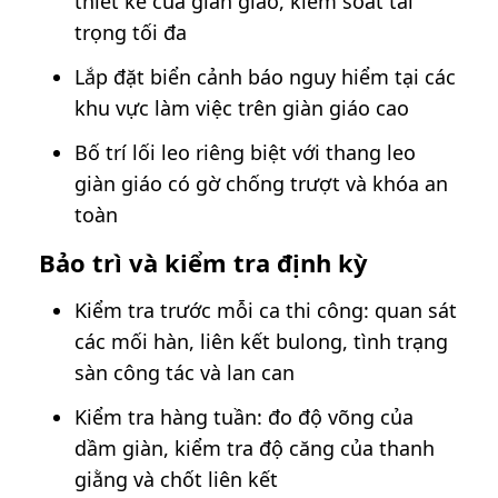
thiết kế của giàn giáo, kiểm soát tải
trọng tối đa
Lắp đặt biển cảnh báo nguy hiểm tại các
khu vực làm việc trên giàn giáo cao
Bố trí lối leo riêng biệt với thang leo
giàn giáo có gờ chống trượt và khóa an
toàn
Bảo trì và kiểm tra định kỳ
Kiểm tra trước mỗi ca thi công: quan sát
các mối hàn, liên kết bulong, tình trạng
sàn công tác và lan can
Kiểm tra hàng tuần: đo độ võng của
dầm giàn, kiểm tra độ căng của thanh
giằng và chốt liên kết