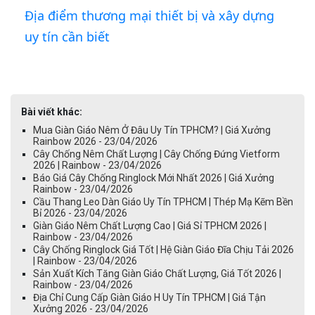
Địa điểm thương mại thiết bị và xây dựng
uy tín cần biết
Bài viết khác:
Mua Giàn Giáo Nêm Ở Đâu Uy Tín TPHCM? | Giá Xưởng
Rainbow 2026 - 23/04/2026
Cây Chống Nêm Chất Lượng | Cây Chống Đứng Vietform
2026 | Rainbow - 23/04/2026
Báo Giá Cây Chống Ringlock Mới Nhất 2026 | Giá Xưởng
Rainbow - 23/04/2026
Cầu Thang Leo Dàn Giáo Uy Tín TPHCM | Thép Mạ Kẽm Bền
Bỉ 2026 - 23/04/2026
Giàn Giáo Nêm Chất Lượng Cao | Giá Sỉ TPHCM 2026 |
Rainbow - 23/04/2026
Cây Chống Ringlock Giá Tốt | Hệ Giàn Giáo Đĩa Chịu Tải 2026
| Rainbow - 23/04/2026
Sản Xuất Kích Tăng Giàn Giáo Chất Lượng, Giá Tốt 2026 |
Rainbow - 23/04/2026
Địa Chỉ Cung Cấp Giàn Giáo H Uy Tín TPHCM | Giá Tận
Xưởng 2026 - 23/04/2026