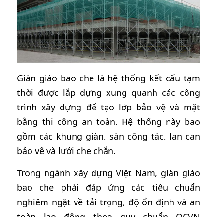
Giàn giáo bao che là hệ thống kết cấu tạm
thời được lắp dựng xung quanh các công
trình xây dựng để tạo lớp bảo vệ và mặt
bằng thi công an toàn. Hệ thống này bao
gồm các khung giàn, sàn công tác, lan can
bảo vệ và lưới che chắn.
Trong ngành xây dựng Việt Nam, giàn giáo
bao che phải đáp ứng các tiêu chuẩn
nghiêm ngặt về tải trọng, độ ổn định và an
toàn lao động theo quy chuẩn QCVN