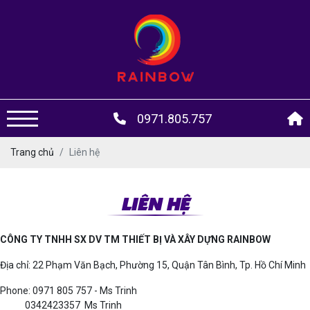
0971.805.757
Trang chủ
Liên hệ
LIÊN HỆ
CÔNG TY TNHH SX DV TM THIẾT BỊ VÀ XÂY DỰNG RAINBOW
Địa chỉ: 22 Phạm Văn Bạch, Phường 15, Quận Tân Bình, Tp. Hồ Chí Minh
Phone: 0971 805 757 - Ms Trinh
0342423357 Ms Trinh