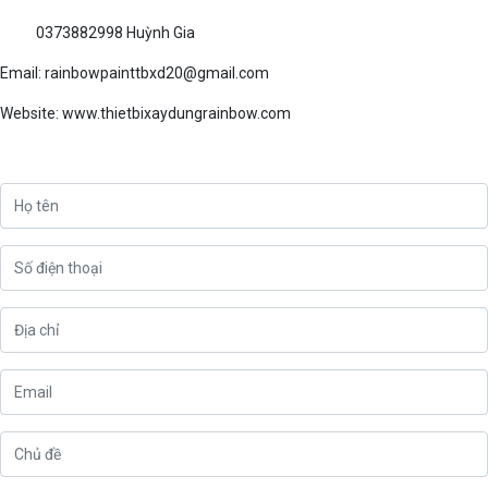
0373882998 Huỳnh Gia
Email: rainbowpainttbxd20@gmail.com
Website: www.thietbixaydungrainbow.com