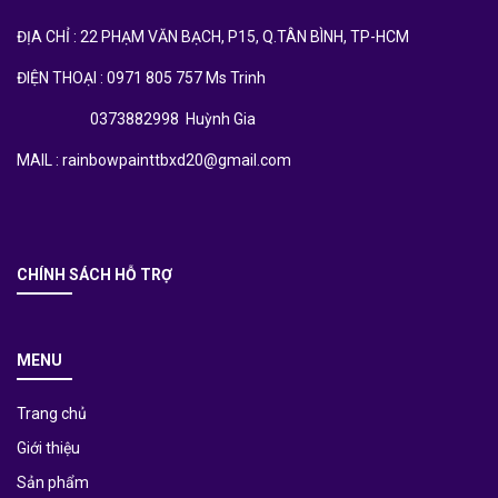
ĐỊA CHỈ : 22 PHẠM VĂN BẠCH, P15, Q.TÂN BÌNH, TP-HCM
ĐIỆN THOẠI : 0971 805 757 Ms Trinh
0373882998 Huỳnh Gia
MAIL : rainbowpainttbxd20@gmail.com
CHÍNH SÁCH HỖ TRỢ
MENU
Trang chủ
Giới thiệu
Sản phẩm