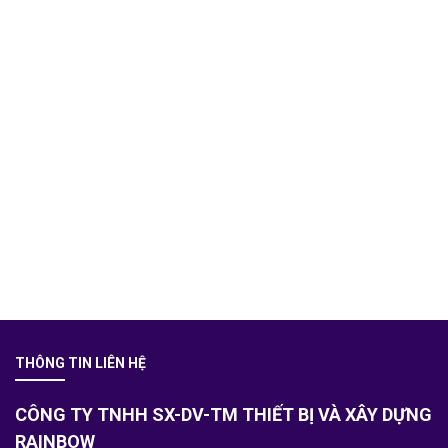
THÔNG TIN LIÊN HỆ
CÔNG TY TNHH SX-DV-TM THIẾT BỊ VÀ XÂY DỰNG
RAINBOW