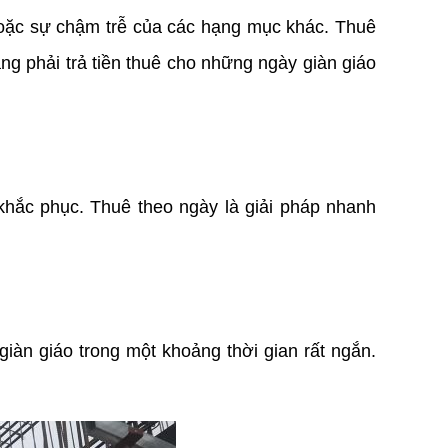
hoặc sự chậm trễ của các hạng mục khác. Thuê 
ạng phải trả tiền thuê cho những ngày giàn giáo 
 khắc phục. Thuê theo ngày là giải pháp nhanh 
Các sự kiện ngoài trời, lắp đặt sân khấu, hoặc các công trình tạm thời khác thường chỉ cần sử dụng giàn giáo trong một khoảng thời gian rất ngắn. 