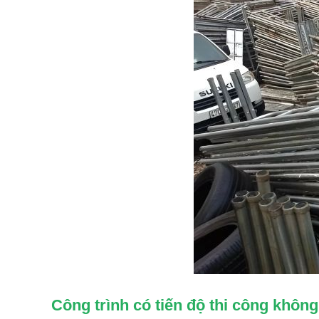
Công trình có tiến độ thi công khôn