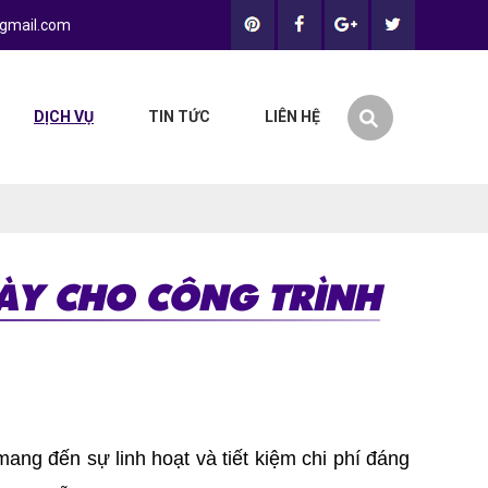
gmail.com
DỊCH VỤ
TIN TỨC
LIÊN HỆ
GÀY CHO CÔNG TRÌNH
ang đến sự linh hoạt và tiết kiệm chi phí đáng 