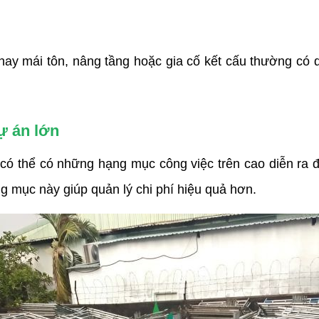
ay mái tôn, nâng tầng hoặc gia cố kết cấu thường có q
ự án lớn
ng mục này giúp quản lý chi phí hiệu quả hơn.