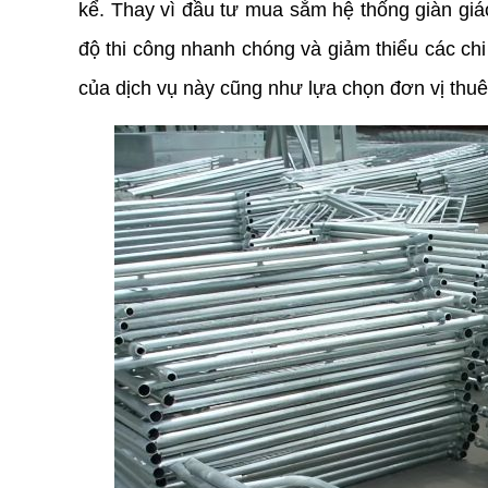
kể. Thay vì đầu tư mua sắm hệ thống giàn giáo
độ thi công nhanh chóng và giảm thiểu các chi p
của dịch vụ này cũng như lựa chọn đơn vị thuê 