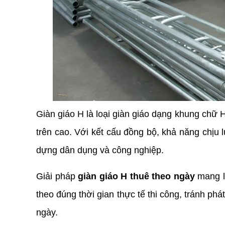
Giàn giáo H là loại giàn giáo dạng khung chữ H
trên cao. Với kết cấu đồng bộ, khả năng chịu l
dựng dân dụng và công nghiệp.
Giải pháp 
giàn giáo H thuê theo ngày
 mang l
theo đúng thời gian thực tế thi công, tránh phá
ngày.