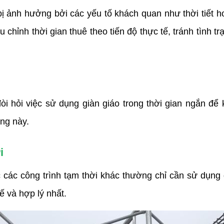
 bị ảnh hưởng bởi các yếu tố khách quan như thời tiết 
u chỉnh thời gian thuê theo tiến độ thực tế, tránh tình tr
đòi hỏi việc sử dụng giàn giáo trong thời gian ngắn để
ống này.
i
tế và hợp lý nhất.