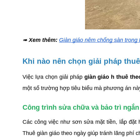
➠
 Xem thêm: 
Giàn giáo nêm chống sàn trong 
Khi nào nên chọn giải pháp thu
Việc lựa chọn giải pháp 
giàn giáo h thuê th
một số trường hợp tiêu biểu mà phương án này
Công trình sửa chữa và bảo trì ngắn
Các công việc như sơn sửa mặt tiền, lắp đặt hệ
Thuê giàn giáo theo ngày giúp tránh lãng phí c