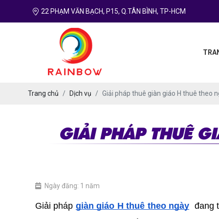
22 PHẠM VĂN BẠCH, P15, Q.TÂN BÌNH, TP-HCM
TRA
Trang chủ
Dịch vụ
Giải pháp thuê giàn giáo H thuê theo 
GIẢI PHÁP THUÊ G
Ngày đăng: 1 năm
Giải pháp 
giàn giáo H thuê theo ngày
  đang 