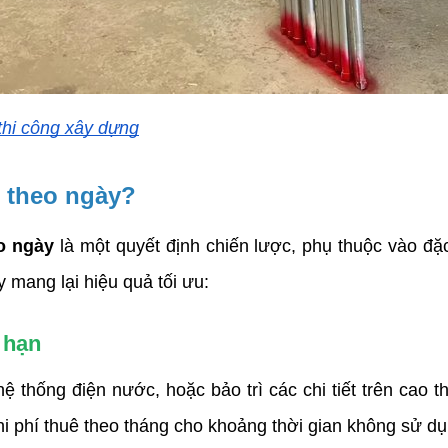
thi công xây dựng
ê theo ngày?
eo ngày
 là một quyết định chiến lược, phụ thuộc vào đặc
 mang lại hiệu quả tối ưu:
 hạn
 thống điện nước, hoặc bảo trì các chi tiết trên cao t
hi phí thuê theo tháng cho khoảng thời gian không sử dụ