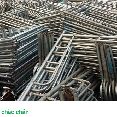
g chắc chắn