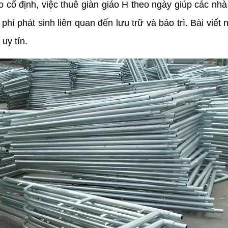
 cố định, việc thuê giàn giáo H theo ngày giúp các nhà
hí phát sinh liên quan đến lưu trữ và bảo trì. Bài viết n
uy tín.