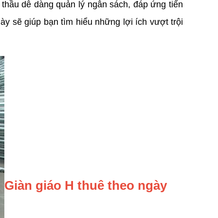
 thầu dễ dàng quản lý ngân sách, đáp ứng tiến 
ày sẽ giúp bạn tìm hiểu những lợi ích vượt trội 
Giàn giáo H thuê theo ngày