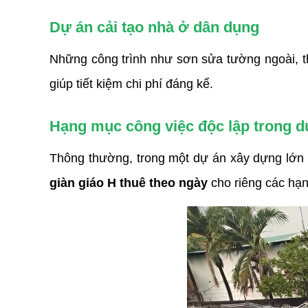
Dự án cải tạo nhà ở dân dụng
Những công trình như sơn sửa tường ngoài, th
giúp tiết kiệm chi phí đáng kể.
Hạng mục công việc độc lập trong d
giàn giáo H thuê theo ngày
 cho riêng các hạ