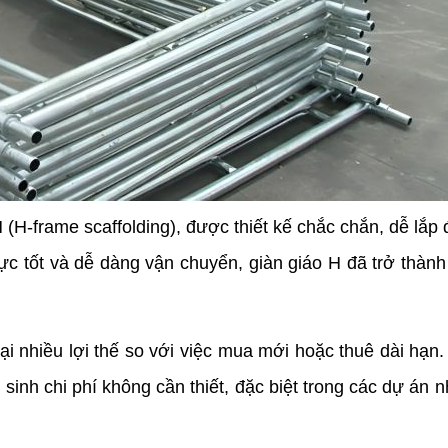
 (H-frame scaffolding), được thiết kế chắc chắn, dễ lắp
ực tốt và dễ dàng vận chuyển, giàn giáo H đã trở thành
ại nhiều lợi thế so với việc mua mới hoặc thuê dài hạn.
t sinh chi phí không cần thiết, đặc biệt trong các dự án