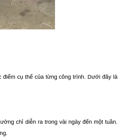
 điểm cụ thể của từng công trình. Dưới đây là 
hường chỉ diễn ra trong vài ngày đến một tuần. 
ng.