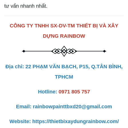
tư vấn nhanh nhất.
CÔNG TY TNHH SX-DV-TM THIẾT BỊ VÀ XÂY
DỰNG RAINBOW
Địa chỉ: 22 PHẠM VĂN BẠCH, P15, Q.TÂN BÌNH,
TPHCM
Hotline:
0971 805 757
Email:
rainbowpainttbxd20@gmail.com
Website:
https://thietbixaydungrainbow.com/