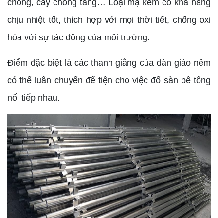
chống, cây chống tăng… Loại mạ kẽm có khả năng
chịu nhiệt tốt, thích hợp với mọi thời tiết, chống oxi
hóa với sự tác động của môi trường.
Điểm đặc biệt là các thanh giằng của dàn giáo nêm
có thể luân chuyển để tiện cho việc đổ sàn bê tông
nối tiếp nhau.