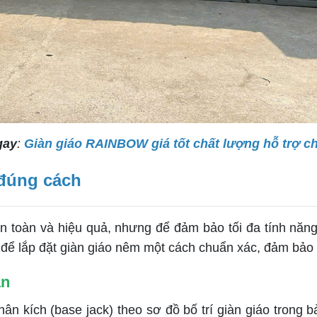
gay
:
Giàn giáo RAINBOW giá tốt chất lượng hỗ trợ ch
 đúng cách
 toàn và hiệu quả, nhưng để đảm bảo tối đa tính năng n
t để lắp đặt giàn giáo nêm một cách chuẩn xác, đảm bảo 
ân
n kích (base jack) theo sơ đồ bố trí giàn giáo trong bả