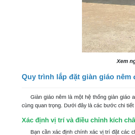
Xem n
Quy trình lắp đặt giàn giáo nêm
Giàn giáo nêm là một hệ thống giàn giáo an
cùng quan trọng. Dưới đây là các bước chi tiế
Xác định vị trí và điều chỉnh kích ch
Bạn cần xác định chính xác vị trí đặt các châ