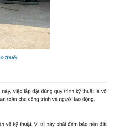
o thuê!
ày, việc lắp đặt đúng quy trình kỹ thuật là vô
an toàn cho công trình và người lao động.
n vẽ kỹ thuật. Vị trí này phải đảm bảo nền đất