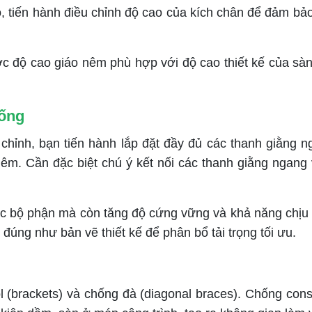
ó, tiến hành điều chỉnh độ cao của kích chân để đảm bả
 độ cao giáo nêm phù hợp với độ cao thiết kế của sà
hống
ỉnh, bạn tiến hành lắp đặt đầy đủ các thanh giằng ngan
nêm. Cần đặc biệt chú ý kết nối các thanh giằng ngang
c bộ phận mà còn tăng độ cứng vững và khả năng chịu 
 đúng như bản vẽ thiết kế để phân bổ tải trọng tối ưu.
 (brackets) và chống đà (diagonal braces). Chống con