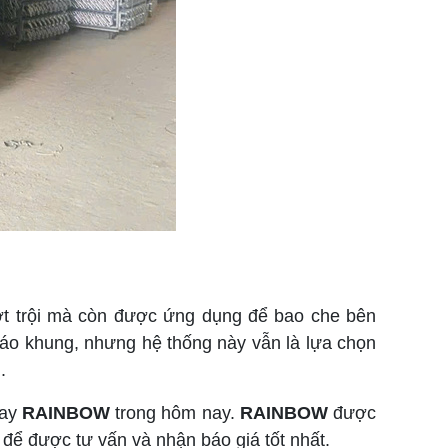
ợt trội mà còn được ứng dụng để bao che bên
giáo khung, nhưng hệ thống này vẫn là lựa chọn
.
gay
RAINBOW
trong hôm nay.
RAINBOW
được
 để được tư vấn và nhận báo giá tốt nhất.