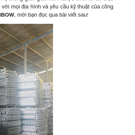
với mọi địa hình và yêu cầu kỹ thuật của công
NBOW
, mời bạn đọc qua bài viết sau!