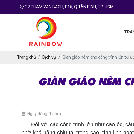
22 PHẠM VĂN BẠCH, P15, Q.TÂN BÌNH, TP-HCM
TRA
Trang chủ
Dịch vụ
Giàn giáo nêm cho công trình lớn tối ư
GIÀN GIÁO NÊM C
Ngày đăng: 1 năm
Đối với các công trình lớn như cao ốc, cầu 
nhờ khả năng chịu tải trọng cao, tính linh hoạ