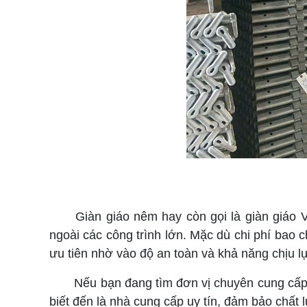
Giàn giáo nêm hay còn gọi là giàn giáo Vie
ngoài các công trình lớn. Mặc dù chi phí bao 
ưu tiên nhờ vào độ an toàn và khả năng chịu lự
Nếu bạn đang tìm đơn vị chuyên cung cấ
biết đến là nhà cung cấp uy tín, đảm bảo chất