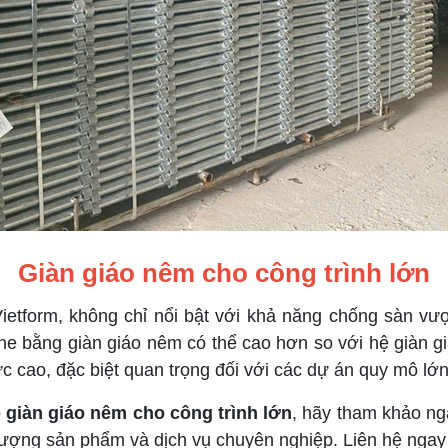
Giàn giáo nêm cho công trình lớn
tform, không chỉ nổi bật với khả năng chống sàn vư
che bằng giàn giáo nêm có thể cao hơn so với hệ giàn 
c cao, đặc biệt quan trọng đối với các dự án quy mô lớn
p
giàn giáo nêm cho công trình lớn
, hãy tham khảo n
 lượng sản phẩm và dịch vụ chuyên nghiệp. Liên hệ ngay