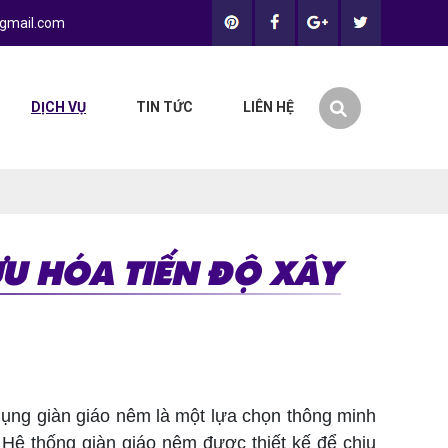
gmail.com
DỊCH VỤ
TIN TỨC
LIÊN HỆ
U HÓA TIẾN ĐỘ XÂY
ụng giàn giáo nêm là một lựa chọn thông minh
g. Hệ thống giàn giáo nêm được thiết kế để chịu