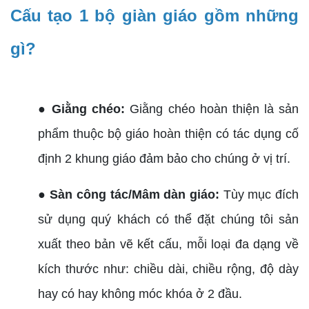
Cấu tạo 1 bộ giàn giáo gồm những
gì?
● Giằng chéo:
Giằng chéo hoàn thiện là sản
phẩm thuộc bộ giáo hoàn thiện có tác dụng cố
định 2 khung giáo đảm bảo cho chúng ở vị trí.
● Sàn công tác/Mâm dàn giáo:
Tùy mục đích
sử dụng quý khách có thể đặt chúng tôi sản
xuất theo bản vẽ kết cấu, mỗi loại đa dạng về
kích thước như: chiều dài, chiều rộng, độ dày
hay có hay không móc khóa ở 2 đầu.