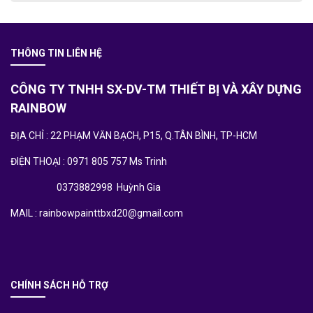
THÔNG TIN LIÊN HỆ
CÔNG TY TNHH SX-DV-TM THIẾT BỊ VÀ XÂY DỰNG
RAINBOW
ĐỊA CHỈ : 22 PHẠM VĂN BẠCH, P15, Q.TÂN BÌNH, TP-HCM
ĐIỆN THOẠI : 0971 805 757 Ms Trinh
0373882998 Huỳnh Gia
MAIL : rainbowpainttbxd20@gmail.com
CHÍNH SÁCH HỖ TRỢ