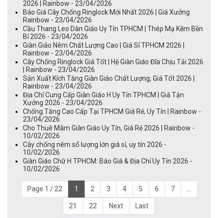
2026 | Rainbow - 23/04/2026
Báo Giá Cây Chống Ringlock Mới Nhất 2026 | Giá Xưởng
Rainbow - 23/04/2026
Cầu Thang Leo Dàn Giáo Uy Tín TPHCM | Thép Mạ Kẽm Bền
Bỉ 2026 - 23/04/2026
Giàn Giáo Nêm Chất Lượng Cao | Giá Sỉ TPHCM 2026 |
Rainbow - 23/04/2026
Cây Chống Ringlock Giá Tốt | Hệ Giàn Giáo Đĩa Chịu Tải 2026
| Rainbow - 23/04/2026
Sản Xuất Kích Tăng Giàn Giáo Chất Lượng, Giá Tốt 2026 |
Rainbow - 23/04/2026
Địa Chỉ Cung Cấp Giàn Giáo H Uy Tín TPHCM | Giá Tận
Xưởng 2026 - 23/04/2026
Chống Tăng Cao Cấp Tại TPHCM Giá Rẻ, Uy Tín | Rainbow -
23/04/2026
Cho Thuê Mâm Giàn Giáo Uy Tín, Giá Rẻ 2026 | Rainbow -
10/02/2026
Cây chống nêm số lượng lớn giá sỉ, uy tín 2026 -
10/02/2026
Giàn Giáo Chữ H TPHCM: Báo Giá & Địa Chỉ Uy Tín 2026 -
10/02/2026
Page 1 / 22
1
2
3
4
5
6
7
...
21
22
Next
Last