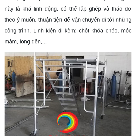
này là khá linh động, có thể lắp ghép và tháo dỡ
theo ý muốn, thuận tiện để vận chuyển đi tới những
công trình. Linh kiện đi kèm: chốt khóa chéo, móc
mâm, long đền,...