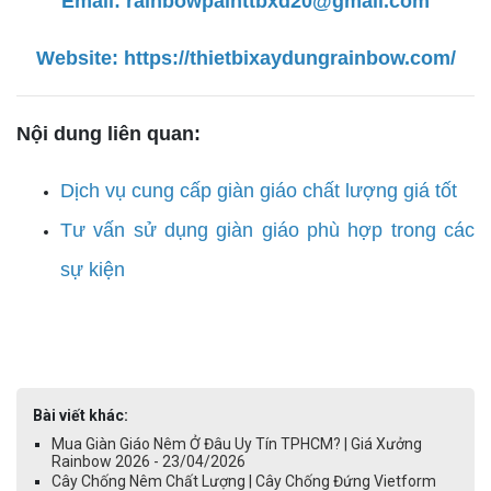
Email:
rainbowpainttbxd20@gmail.com
Website:
https://thietbixaydungrainbow.com/
Nội dung liên quan:
Dịch vụ cung cấp giàn giáo chất lượng giá tốt
Tư vấn sử dụng giàn giáo phù hợp trong các
sự kiện
Bài viết khác:
Mua Giàn Giáo Nêm Ở Đâu Uy Tín TPHCM? | Giá Xưởng
Rainbow 2026 - 23/04/2026
Cây Chống Nêm Chất Lượng | Cây Chống Đứng Vietform