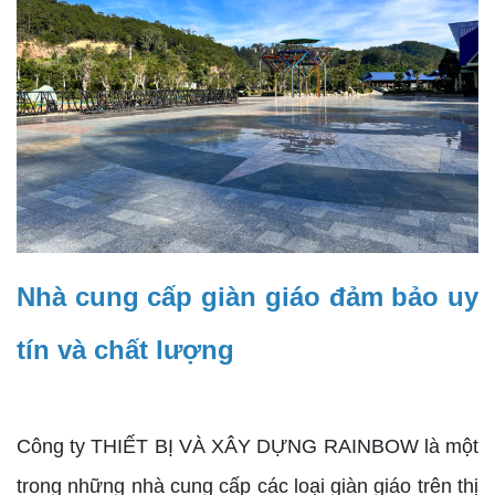
Nhà cung cấp giàn giáo đảm bảo uy
tín và chất lượng
Công ty THIẾT BỊ VÀ XÂY DỰNG RAINBOW là một
trong những nhà cung cấp các loại giàn giáo trên thị