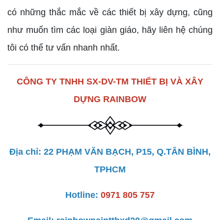
có những thắc mắc về các thiết bị xây dựng, cũng
như muốn tìm các loại giàn giáo, hãy liên hệ chúng
tôi có thể tư vấn nhanh nhất.
CÔNG TY TNHH SX-DV-TM THIẾT BỊ VÀ XÂY
DỰNG RAINBOW
Địa chỉ: 22 PHẠM VĂN BẠCH, P15, Q.TÂN BÌNH,
TPHCM
Hotline:
0971 805 757