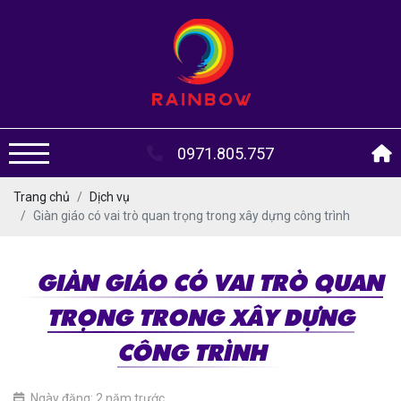
0971.805.757
Trang chủ
Dịch vụ
Giàn giáo có vai trò quan trọng trong xây dựng công trình
GIÀN GIÁO CÓ VAI TRÒ QUAN
TRỌNG TRONG XÂY DỰNG
CÔNG TRÌNH
Ngày đăng: 2 năm trước