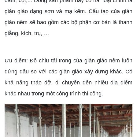
dầm, cột,... Dòng sản phẩm này có hai loại chính là
giàn giáo dạng sơn và mạ kẽm. Cấu tạo của giàn
giáo nêm sẽ bao gồm các bộ phận cơ bản là thanh
giằng, kích, trụ, …
Ưu điểm: Độ chịu tải trọng của giàn giáo nêm luôn
đứng đầu so với các giàn giáo xây dựng khác. Có
khả năng tháo dỡ, di chuyển đến nhiều địa điểm
khác nhau trong một công trình thi công.