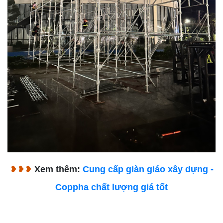
❥❥❥
Xem thêm:
Cung cấp giàn giáo xây dựng -
Coppha chất lượng giá tốt