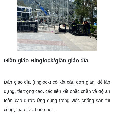
Giàn giáo Ringlock/giàn giáo đĩa
Dàn giáo đĩa (ringlock) có kết cấu đơn giản, dễ lắp
dựng, tải trọng cao, các liên kết chắc chắn và độ an
toàn cao được ứng dụng trong việc chống sàn thi
công, thao tác, bao che,...