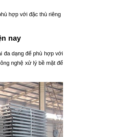
hù hợp với đặc thù riêng
ện nay
ại đa dạng để phù hợp với
công nghệ xử lý bề mặt để