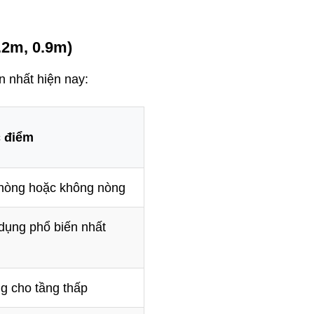
.2m, 0.9m)
n nhất hiện nay:
 điểm
nòng hoặc không nòng
dụng phổ biến nhất
g cho tầng thấp