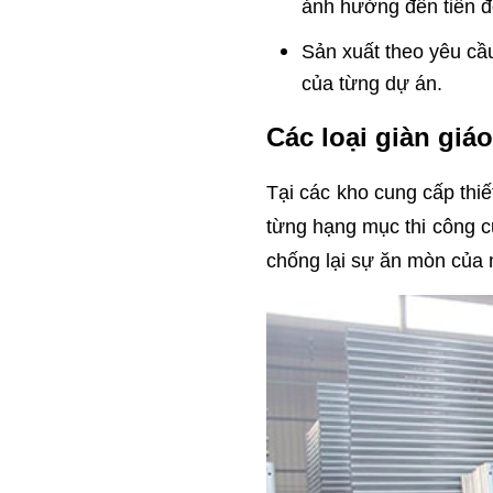
ảnh hưởng đến tiến độ
Sản xuất theo yêu cầ
của từng dự án.
Các loại giàn giá
Tại các kho cung cấp thi
từng hạng mục thi công c
chống lại sự ăn mòn của 