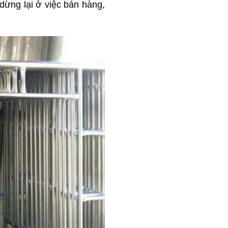
dừng lại ở việc bán hàng,