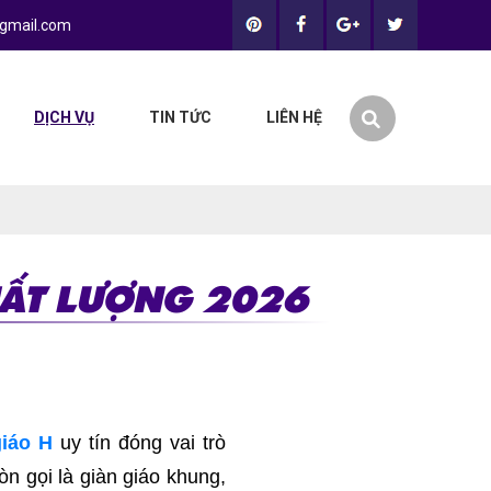
gmail.com
DỊCH VỤ
TIN TỨC
LIÊN HỆ
CHẤT LƯỢNG 2026
giáo H
uy tín đóng vai trò
òn gọi là giàn giáo khung,