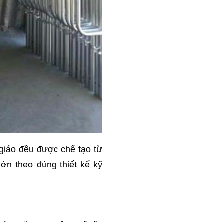
giáo đều được chế tạo từ
ớn theo đúng thiết kế kỹ