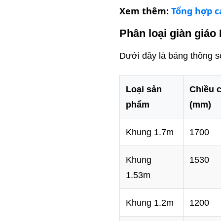
Xem thêm:
Tổng hợp c
Phân loại giàn giáo
Dưới đây là bảng thông số
Loại sản
Chiều 
phẩm
(mm)
Khung 1.7m
1700
Khung
1530
1.53m
Khung 1.2m
1200