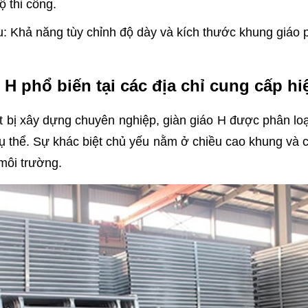
 thi công.
u: Khả năng tùy chỉnh độ dày và kích thước khung giáo p
o H phổ biến tại các địa chỉ cung cấp hi
ết bị xây dựng chuyên nghiệp, giàn giáo H được phân lo
ụ thể. Sự khác biệt chủ yếu nằm ở chiều cao khung và 
môi trường.