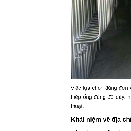
Việc lựa chọn đúng đơn 
thép ống đúng độ dày, m
thuật.
Khái niệm về địa ch