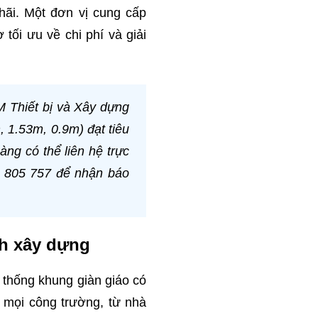
chãi. Một đơn vị cung cấp
ối ưu về chi phí và giải
M Thiết bị và Xây dựng
, 1.53m, 0.9m) đạt tiêu
ng có thể liên hệ trực
1 805 757 để nhận báo
ành xây dựng
 thống khung giàn giáo có
g mọi công trường, từ nhà