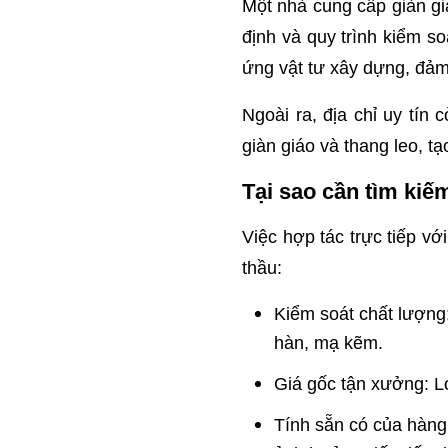
Một nhà cung cấp giàn gi
định và quy trình kiểm s
ứng vật tư xây dựng, đảm 
Ngoài ra, địa chỉ uy tín
giàn giáo và thang leo, t
Tại sao cần tìm kiế
Việc hợp tác trực tiếp vớ
thầu:
Kiểm soát chất lượng:
hàn, mạ kẽm.
Giá gốc tận xưởng: Loạ
Tính sẵn có của hàng 