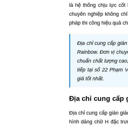
là hệ thống chịu lực cốt
chuyên nghiệp không chỉ
pháp thi công hiệu quả ch
Địa chỉ cung cấp già
Rainbow. Đơn vị chuyê
chuẩn chất lượng cao,
tiếp tại số 22 Phạm 
giá tốt nhất.
Địa chỉ cung cấp 
Địa chỉ cung cấp giàn gi
hình dáng chữ H đặc trưn