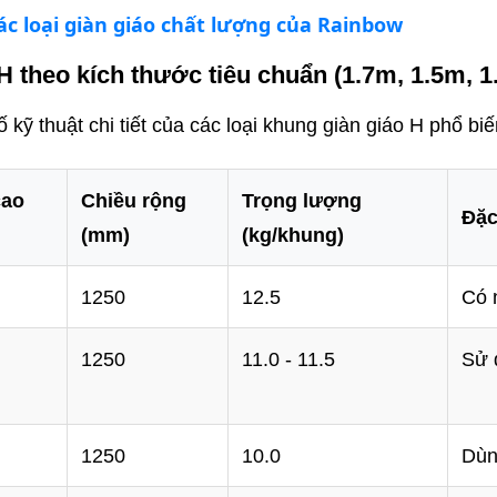
ác loại giàn giáo chất lượng của Rainbow
 H theo kích thước tiêu chuẩn (1.7m, 1.5m, 1
 kỹ thuật chi tiết của các loại khung giàn giáo H phổ biế
cao
Chiều rộng
Trọng lượng
Đặc
(mm)
(kg/khung)
1250
12.5
Có 
1250
11.0 - 11.5
Sử 
1250
10.0
Dùn