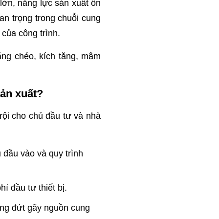
lớn, năng lực sản xuất ổn
an trọng trong chuỗi cung
 của công trình.
iằng chéo, kích tăng, mâm
sản xuất?
trội cho chủ đầu tư và nhà
 đầu vào và quy trình
í đầu tư thiết bị.
rạng đứt gãy nguồn cung