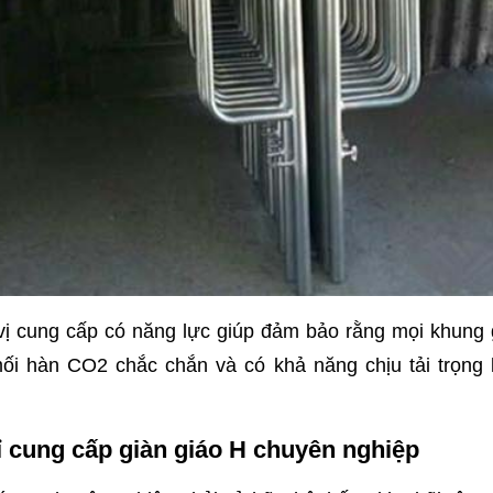
vị cung cấp có năng lực giúp đảm bảo rằng mọi khung 
ối hàn CO2 chắc chắn và có khả năng chịu tải trọng l
ỉ cung cấp giàn giáo H chuyên nghiệp