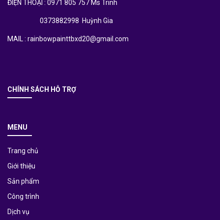
ĐIỆN THOẠI : 0971 805 757 Ms Trinh
0373882998 Huỳnh Gia
MAIL : rainbowpainttbxd20@gmail.com
CHÍNH SÁCH HỖ TRỢ
MENU
Trang chủ
Giới thiệu
Sản phẩm
Công trình
Dịch vụ