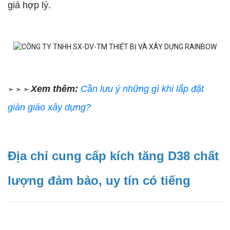
giá hợp lý.
Xem thêm:
Cần lưu ý những gì khi lắp đặt
➣ ➣ ➣
giàn giáo xây dựng?
Địa chỉ cung cấp kích tăng D38 chất
lượng đảm bảo, uy tín có tiếng