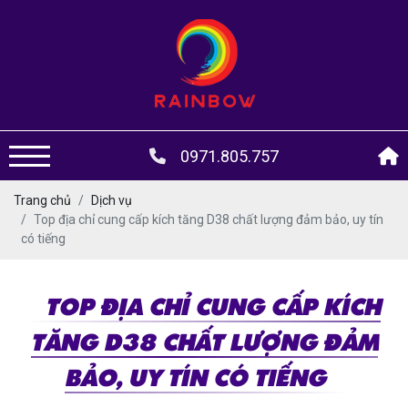
0971.805.757
Trang chủ
Dịch vụ
Top địa chỉ cung cấp kích tăng D38 chất lượng đảm bảo, uy tín
có tiếng
TOP ĐỊA CHỈ CUNG CẤP KÍCH
TĂNG D38 CHẤT LƯỢNG ĐẢM
BẢO, UY TÍN CÓ TIẾNG