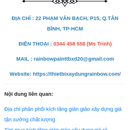
ĐỊA CHỈ : 22 PHẠM VĂN BẠCH, P15, Q.TÂN
BÌNH, TP-HCM
ĐIỆN THOẠI :
0344 458 558 (Ms Trinh)
MAIL : rainbowpainttbxd20@gmail.com
Website:
https://thietbixaydungrainbow.com/
Nội dung liên quan:
Địa chỉ phân phối kích tăng giàn giáo xây dựng giá
tận xưởng chất lượng