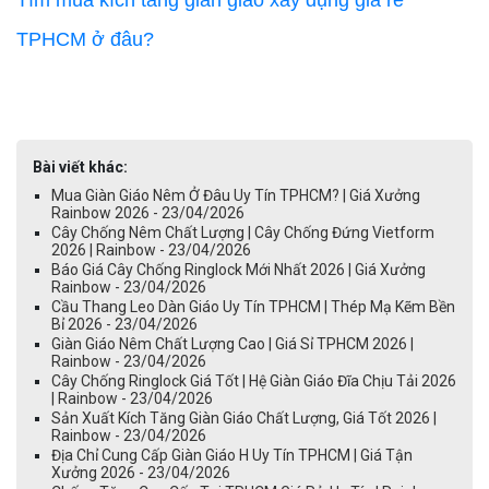
Tìm mua kích tăng giàn giáo xây dụng giá rẻ
TPHCM ở đâu?
Bài viết khác:
Mua Giàn Giáo Nêm Ở Đâu Uy Tín TPHCM? | Giá Xưởng
Rainbow 2026 - 23/04/2026
Cây Chống Nêm Chất Lượng | Cây Chống Đứng Vietform
2026 | Rainbow - 23/04/2026
Báo Giá Cây Chống Ringlock Mới Nhất 2026 | Giá Xưởng
Rainbow - 23/04/2026
Cầu Thang Leo Dàn Giáo Uy Tín TPHCM | Thép Mạ Kẽm Bền
Bỉ 2026 - 23/04/2026
Giàn Giáo Nêm Chất Lượng Cao | Giá Sỉ TPHCM 2026 |
Rainbow - 23/04/2026
Cây Chống Ringlock Giá Tốt | Hệ Giàn Giáo Đĩa Chịu Tải 2026
| Rainbow - 23/04/2026
Sản Xuất Kích Tăng Giàn Giáo Chất Lượng, Giá Tốt 2026 |
Rainbow - 23/04/2026
Địa Chỉ Cung Cấp Giàn Giáo H Uy Tín TPHCM | Giá Tận
Xưởng 2026 - 23/04/2026