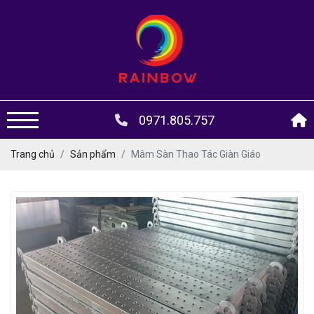
0971.805.757
Trang chủ
Sản phẩm
Mâm Sàn Thao Tác Giàn Giáo