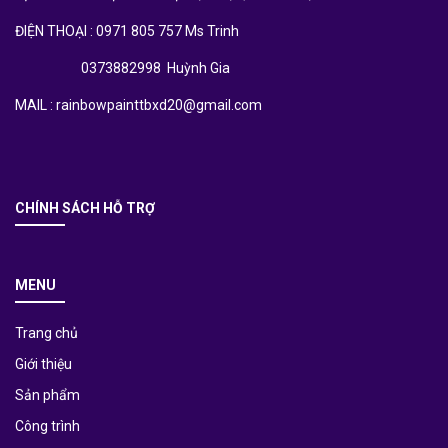
ĐIỆN THOẠI : 0971 805 757 Ms Trinh
0373882998 Huỳnh Gia
MAIL : rainbowpainttbxd20@gmail.com
CHÍNH SÁCH HỖ TRỢ
MENU
Trang chủ
Giới thiệu
Sản phẩm
Công trình